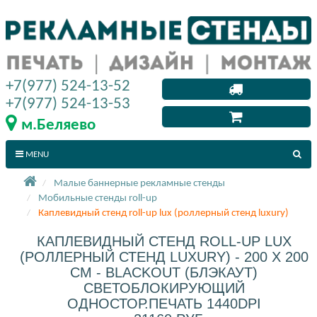
+7(977) 524-13-52
+7(977) 524-13-53
м.Беляево
MENU
Малые баннерные рекламные стенды
Мобильные стенды roll-up
Каплевидный стенд roll-up lux (роллерный стенд luxury)
КАПЛЕВИДНЫЙ СТЕНД ROLL-UP LUX
(РОЛЛЕРНЫЙ СТЕНД LUXURY) - 200 X 200
СМ - BLACKOUT (БЛЭКАУТ)
СВЕТОБЛОКИРУЮЩИЙ
ОДНОСТОР.ПЕЧАТЬ 1440DPI