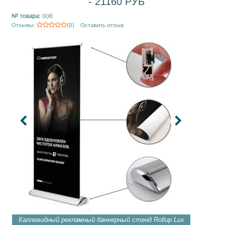
- 21160 РУБ
№ товара:
008
Отзывы:
(0) Оставить отзыв
Каплевидный рекламный баннерный стенд Rollup Lux
Торцева