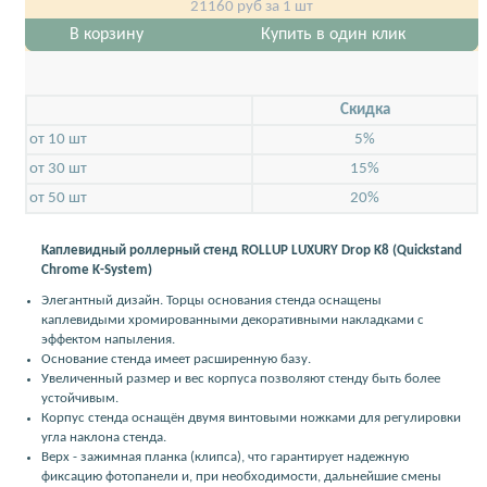
21160
руб за 1 шт
В корзину
Купить в один клик
Скидкa
от 10 шт
5%
от 30 шт
15%
от 50 шт
20%
Каплевидный роллерный стенд ROLLUP LUXURY Drop K8 (Quickstand
Chrome K-System)
Элегантный дизайн. Торцы основания стенда оснащены
каплевидыми хромированными декоративными накладками с
эффектом напыления.
Основание стенда имеет расширенную базу.
Увеличенный размер и вес корпуса позволяют стенду быть более
устойчивым.
Корпус стенда оснащён двумя винтовыми ножками для регулировки
угла наклона стенда.
Верх - зажимная планка (клипса), что гарантирует надежную
фиксацию фотопанели и, при необходимости, дальнейшие смены