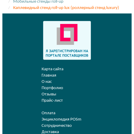
Мобильные стенды roll-up
Каплевидный стенд roll-up lux (роллерный стенд luxury)
Карта сайта
Главная
О нас
Портфолио
Отзывы
Прайс-лист
Оплата
Энциклопедия POSm
Сотрудничество
Доставка