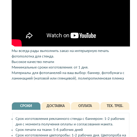
Мы всегда рады выполнить заказ на интерьерную печать
фотополотна для стенда.
Высокое качество печати
Минимальные сроки изготовления: от 1 дня.
Материалы для фотопанелей на ваш выбор: баннер, фотобумага с
ламинацией (матовой или глянцевой), полипропиленовая пленка
СРОКИ
ДОСТАВКА
ОПЛАТА
ТЕХ. ТРЕБ.
Срок изготовления рекламного стенда с баннером: 1-2 рабочих
дня с момента получения оплаты и согласования макета.
Срок печати на ткани: 5-6 рабочих дней
Срок изготовления цветопробы: 1-2 рабочих дня. Цветопроба на