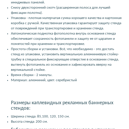
имиджевых панелей.
Снизу двухсторонний скотч (расширенная полоса для лучшей
фиксации полотна).
Упаковка - плотная матерчатая сумка хорошего качества и картонная
коробка с ручкой. Качественная упаковка гарантирует защиту стенда
от повреждений при транспортировке и хранении стенда.
Автоматическая подмотка фотополотна внутрь основания стенда
обеспечивает сохранность фотопанели и защиту ее от царапин и
помятостей при хранении и транспортировке.
Простота сборки и установки. Всё, что необходимо - это достать
стенд из упаковки, установить вертикальную алюминиевую стойку-
трубку в специальное фиксирующее отверстие в основании стенда,
вытянуть фотопанель из основания и зафиксировать вверху на
вертикальной стойке.
Время сборки - 2 минуты.
Материал: алюминий, цвет: серебристый
Размеры каплевидных рекламных баннерных
стендов:
Ширина стенда: 85,100, 120, 150 см.
Высота стенда: 200 см.