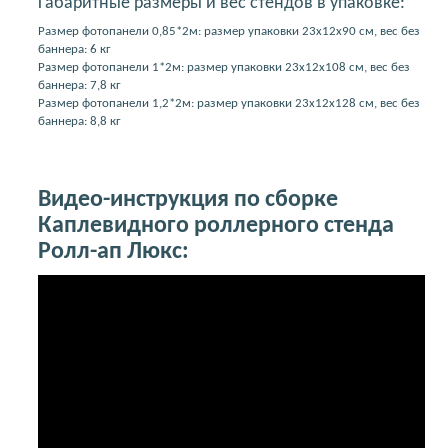
Габаритные размеры и вес стендов в упаковке:
Размер фотопанели 0,85*2м: размер упаковки 23x12x90 см, вес без
баннера: 6 кг
Размер фотопанели 1*2м: размер упаковки 23x12x108 см, вес без
баннера: 7,8 кг
Размер фотопанели 1,2*2м: размер упаковки 23x12x128 см, вес без
баннера: 8,8 кг
Видео-инструкция по сборке
Каплевидного роллерного стенда
Ролл-ап Люкс: