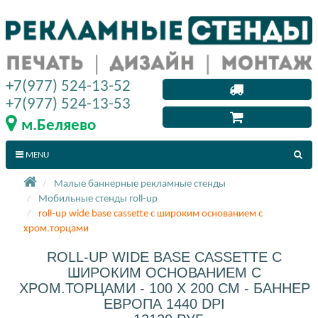
+7(977) 524-13-52
+7(977) 524-13-53
м.Беляево
MENU
Малые баннерные рекламные стенды
Мобильные стенды roll-up
roll-up wide base cassette с широким основанием с
хром.торцами
ROLL-UP WIDE BASE CASSETTE С
ШИРОКИМ ОСНОВАНИЕМ С
ХРОМ.ТОРЦАМИ - 100 X 200 СМ - БАННЕР
ЕВРОПА 1440 DPI