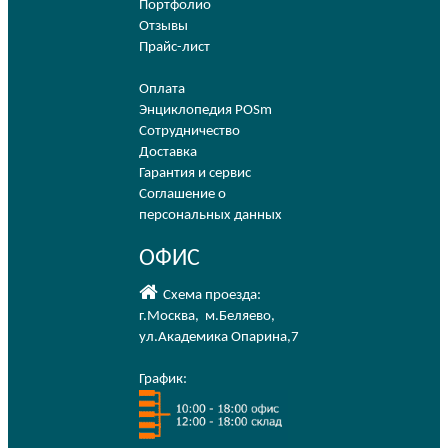
Портфолио
Отзывы
Прайс-лист
Оплата
Энциклопедия POSm
Сотрудничество
Доставка
Гарантия и сервис
Соглашение о
персональных данных
ОФИС
Схема проезда:
г.Москва
,
м.Беляево
,
ул.Академика Опарина,7
График: