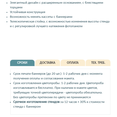
Элегантный дизайн с расширенным основанием, с блестящими
торцами
Устойчивая конструкция
Возможность менять кассеты с баннерами
Телескопическая стойка, с возможностью изменения высоты стенда
и с регулировкой лучшего натяжения фотопанели
СРОКИ
ДОСТАВКА
ОПЛАТА
ТЕХ. ТРЕБ.
Срок печати баннеров (до 20 шт.): 1-2 рабочих дня с момента
получения оплаты и согласования макета.
Срок изготовления цветопробы: 1-2 рабочих дня. Цветопроба
изготавливается бесплатно. При наличии в макете цветов,
требующих точной цветопередачи - цветопроба обязательна.
Без цветопробы претензии по цвету не принимаются
Срочное изготовление стендов
за 12 часов + 30% к стоимости
стенда с баннером