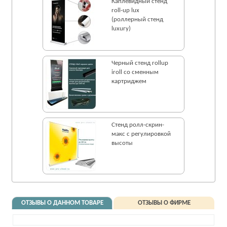
Каплевидный стенд
roll-up lux
(роллерный стенд
luxury)
Черный стенд rollup
iroll со сменным
картриджем
Стенд ролл-cкрин-
макс с регулировкой
высоты
ОТЗЫВЫ О ДАННОМ ТОВАРЕ
ОТЗЫВЫ О ФИРМЕ