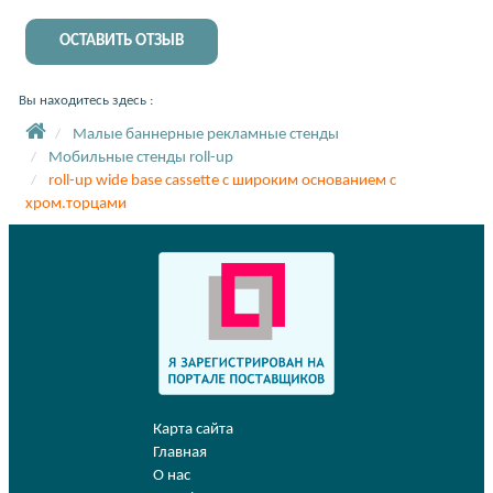
ОСТАВИТЬ ОТЗЫВ
Вы находитесь здесь :
Малые баннерные рекламные стенды
Мобильные стенды roll-up
roll-up wide base cassette с широким основанием с
хром.торцами
Карта сайта
Главная
О нас