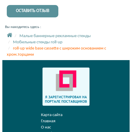
ОСТАВИТЬ ОТЗЫВ
Вы находитесь здесь :
Малые баннерные рекламные стенды
Мобильные стенды roll-up
roll-up wide base cassette с широким основанием с
хром.торцами
Карта сайта
Главная
О нас