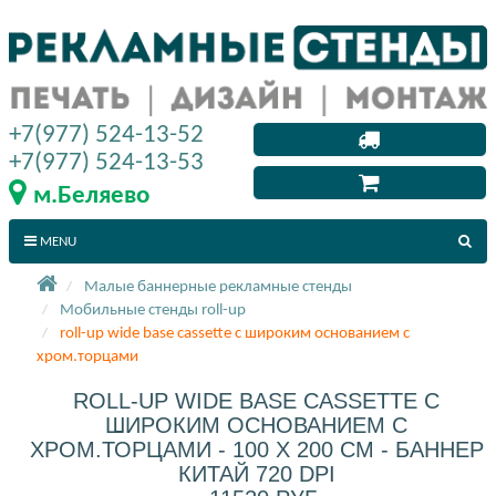
+7(977) 524-13-52
+7(977) 524-13-53
м.Беляево
MENU
Малые баннерные рекламные стенды
Мобильные стенды roll-up
roll-up wide base cassette с широким основанием с
хром.торцами
ROLL-UP WIDE BASE CASSETTE С
ШИРОКИМ ОСНОВАНИЕМ С
ХРОМ.ТОРЦАМИ - 100 X 200 СМ - БАННЕР
КИТАЙ 720 DPI