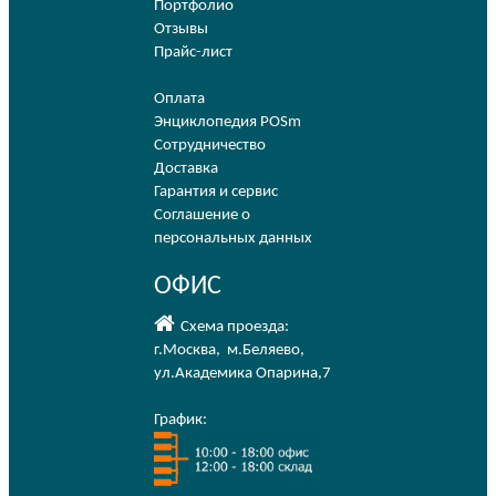
Портфолио
Отзывы
Прайс-лист
Оплата
Энциклопедия POSm
Сотрудничество
Доставка
Гарантия и сервис
Соглашение о
персональных данных
ОФИС
Схема проезда:
г.Москва
,
м.Беляево
,
ул.Академика Опарина,7
График: