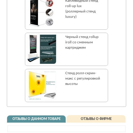
Каплевидный стенд
roll-up lux
(роллерный стенд
luxury)
Черный стенд rollup
iroll со сменным
картриджем
Стенд ролл-cкрин-
макс с регулировкой
высоты
ОТЗЫВЫ О ДАННОМ ТОВАРЕ
ОТЗЫВЫ О ФИРМЕ