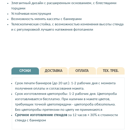
Элегантный дизайн с расширенным основанием, с блестящими
торцами
Устойчивая конструкция
Возможность менять кассеты с баннерами
Телескопическая стойка, с возможностью изменения высоты стенда
и с регулировкой лучшего натяжения фотопанели
СРОКИ
ДОСТАВКА
ОПЛАТА
ТЕХ. ТРЕБ.
Срок печати баннеров (до 20 шт.): 1-2 рабочих дня с момента
получения оплаты и согласования макета.
Срок изготовления цветопробы: 1-2 рабочих дня. Цветопроба
изготавливается бесплатно. При наличии в макете цветов,
требующих точной цветопередачи - цветопроба обязательна.
Без цветопробы претензии по цвету не принимаются
Срочное изготовление стендов
за 12 часов + 30% к стоимости
стенда с баннером