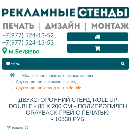
+7(977) 524-13-52
+7(977) 524-13-53
м.Беляево
MENU
Малые баннерные рекламные стенды
Двухсторонние рекламные стенды
Двухсторонний стенд roll up double
ДВУХСТОРОННИЙ СТЕНД ROLL UP
DOUBLE - 85 X 200 СМ - ПОЛИПРОПИЛЕН
GRAYBACK ГРЕЙ С ПЕЧАТЬЮ
- 10530 РУБ
№ товара:
014