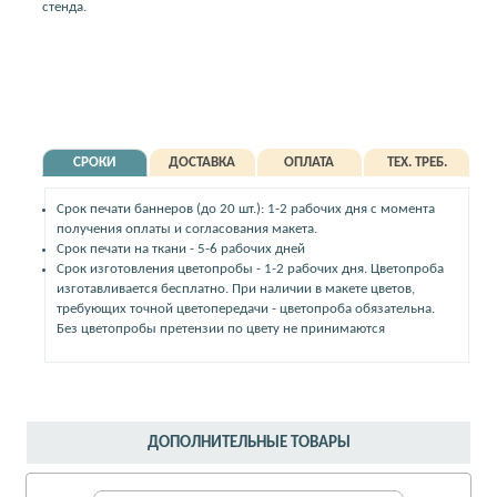
стенда.
СРОКИ
ДОСТАВКА
ОПЛАТА
ТЕХ. ТРЕБ.
Срок печати баннеров (до 20 шт.): 1-2 рабочих дня с момента
получения оплаты и согласования макета.
Срок печати на ткани - 5-6 рабочих дней
Срок изготовления цветопробы - 1-2 рабочих дня. Цветопроба
изготавливается бесплатно. При наличии в макете цветов,
требующих точной цветопередачи - цветопроба обязательна.
Без цветопробы претензии по цвету не принимаются
ДОПОЛНИТЕЛЬНЫЕ ТОВАРЫ