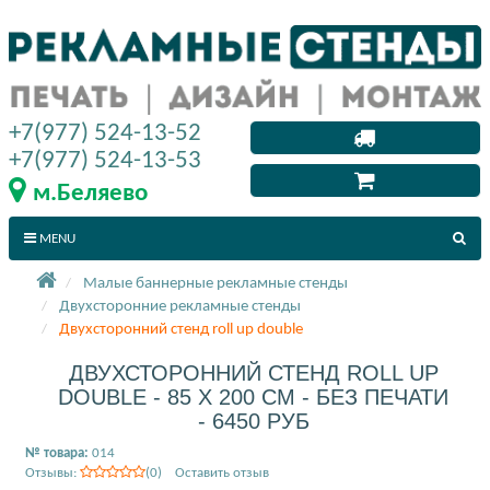
+7(977) 524-13-52
+7(977) 524-13-53
м.Беляево
MENU
Малые баннерные рекламные стенды
Двухсторонние рекламные стенды
Двухсторонний стенд roll up double
ДВУХСТОРОННИЙ СТЕНД ROLL UP
DOUBLE - 85 X 200 СМ - БЕЗ ПЕЧАТИ
- 6450 РУБ
№ товара:
014
Отзывы:
(0) Оставить отзыв