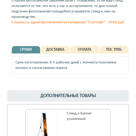
сторону фотопанелей (верхний край с плашками). Если ваш стенд
отличается от тех, что есть у нас в ассортименте, то для точной
подгонки фотопанелей понадобится привезти стенд к нам на
производство.
Стоимость одной фотопанели на материале "Стоплайт" - 4500 руб.
СРОКИ
ДОСТАВКА
ОПЛАТА
ТЕХ. ТРЕБ.
Срок изготовления: 4-5 рабочих дней с момента получения
оплаты и согласования макета.
ДОПОЛНИТЕЛЬНЫЕ ТОВАРЫ
Стенд x-banner
усиленный