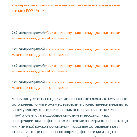
Размеры конструкций и технические требования к макетам для
стендов POP-Up -->
2х3 секции прямой
:
Скачать инструкцию, схему для подготовки
макетов к стенду Pop-UP прямой
3х3 секции прямой
:
Скачать инструкцию, схему для подготовки
макетов к стенду Pop-UP прямой
4х3 секции прямой
:
Скачать инструкцию, схему для подготовки
макетов к стенду Pop-UP прямой
5х3 секции прямой
:
Скачать инструкцию, схему для подготовки
макетов к стенду Pop-UP прямой
Если у вас уже есть стенд POP-UP, и вы хотите сделать к нему новые
фотопанели, то мы можем их изготовить с качественной печатью по
вашему макету. Для просчета стоимости присылайте на Е-мейл
info@pro-stend.ru подробное описание имеющейся у вас
конструкции: кол-во фотопанелей, точные размеры (с точностью до
миллиметра) каждой фотопанели (торцевые фотопанели могут
отличаться от центральных по ширине), фото стенда и заднюю