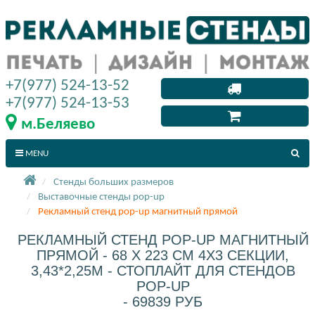
+7(977) 524-13-52
+7(977) 524-13-53
м.Беляево
MENU
Стенды больших размеров
Выставочные стенды pop-up
Рекламный стенд pop-up магнитный прямой
РЕКЛАМНЫЙ СТЕНД POP-UP МАГНИТНЫЙ
ПРЯМОЙ - 68 X 223 СМ 4X3 СЕКЦИИ,
3,43*2,25М - СТОПЛАЙТ ДЛЯ СТЕНДОВ
POP-UP
- 69839 РУБ