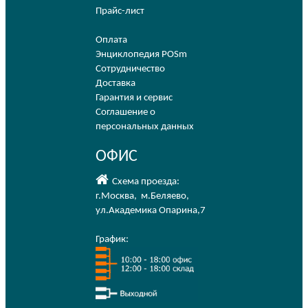
Прайс-лист
Оплата
Энциклопедия POSm
Сотрудничество
Доставка
Гарантия и сервис
Соглашение о
персональных данных
ОФИС
Схема проезда:
г.Москва
,
м.Беляево
,
ул.Академика Опарина,7
График: