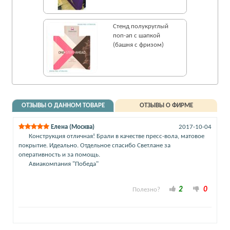
Стенд полукруглый
поп-ап с шапкой
(башня с фризом)
ОТЗЫВЫ О ДАННОМ ТОВАРЕ
ОТЗЫВЫ О ФИРМЕ
Елена (Москва)
2017-10-04
Конструкция отличная! Брали в качестве пресс-вола, матовое
покрытие. Идеально. Отдельное спасибо Светлане за
оперативность и за помощь.
Авиакомпания "Победа"
2
0
Полезно?