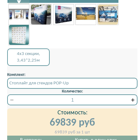
4x3 секции,
3,43*2,25м
Комплект:
Стоплайт для стендов POP-Up
Количество:
Стоимость:
69839
руб
69839
руб за 1 шт