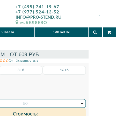
+7 (495) 741-19-67
+7 (977) 524-13-52
.
INFO@PRO-STEND.RU
м.БЕЛЯЕВО
ОПЛАТА
КОНТАКТЫ
 - ОТ 609 РУБ
(0) Оставить отзыв
8 Гб
16 Гб
Стоимость: