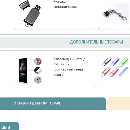
Флешка
металлическая
ДОПОЛНИТЕЛЬНЫЕ ТОВАРЫ
Каплевидный стенд
roll-up lux
(роллерный стенд
luxury)
ОТЗЫВЫ О ДАННОМ ТОВАРЕ
ОТЗЫВ