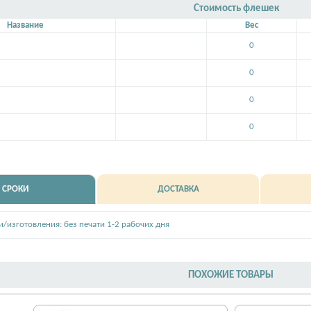
Стоимость флешек
Название
Вес
0
0
0
0
СРОКИ
ДОСТАВКА
и/изготовления: без печати 1-2 рабочих дня
ПОХОЖИЕ ТОВАРЫ