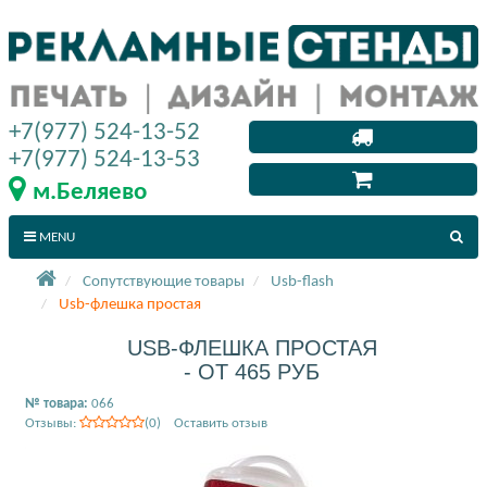
+7(977) 524-13-52
+7(977) 524-13-53
м.Беляево
MENU
Сопутствующие товары
Usb-flash
Usb-флешка простая
USB-ФЛЕШКА ПРОСТАЯ
- ОТ 465 РУБ
№ товара:
066
Отзывы:
(0) Оставить отзыв