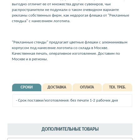
выгодно отличит ее от множества других сувениров, чьи
распространители не подумали о таком очевидном варианте
рекламы собственных фирм, как недорогая флешка от "Рекламные
стендыа" с нанесением логотипа.
"Рекламные стенды" предлагает цветные флешки с алюминиевым
корпусом под нанесение логотипа со склада в Москве.
Качественная печать, оперативное изготовление. Доставим по
Москве и в регионы.
СРОКИ
ДОСТАВКА
ОПЛАТА
ТЕХ. ТРЕБ.
- Срок поставки/изготовления: без печати 1-2 рабочих дня
ДОПОЛНИТЕЛЬНЫЕ ТОВАРЫ