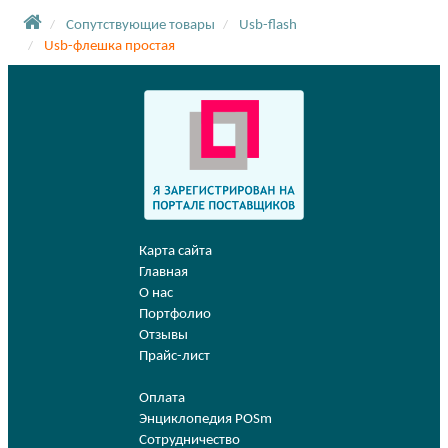
Сопутствующие товары
Usb-flash
Usb-флешка простая
Карта сайта
Главная
О нас
Портфолио
Отзывы
Прайс-лист
Оплата
Энциклопедия POSm
Сотрудничество