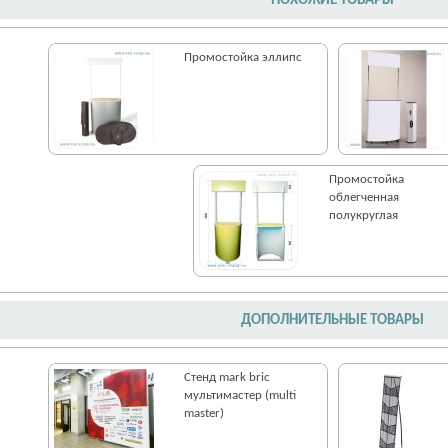
ПОХОЖИЕ ТОВАРЫ
Промостойка эллипс
Промостойка
облегченная
полукруглая
ДОПОЛНИТЕЛЬНЫЕ ТОВАРЫ
Стенд mark bric
мультимастер (multi
master)