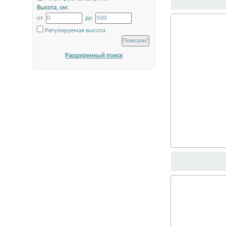
Высота, см:
от
до
Регулируемая высота
Расширенный поиск