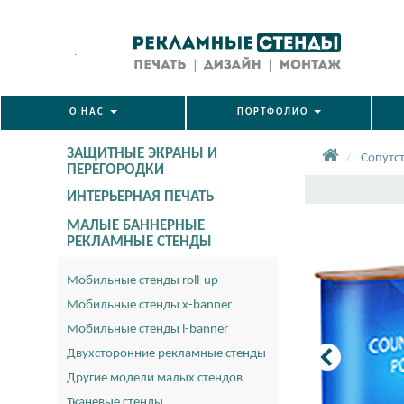
.
О НАС
ПОРТФОЛИО
ЗАЩИТНЫЕ ЭКРАНЫ И
Сопутс
ПЕРЕГОРОДКИ
ИНТЕРЬЕРНАЯ ПЕЧАТЬ
МАЛЫЕ БАННЕРНЫЕ
РЕКЛАМНЫЕ СТЕНДЫ
Мобильные стенды roll-up
Мобильные стенды x-banner
Мобильные стенды l-banner
Двухсторонние рекламные стенды
Другие модели малых стендов
Тканевые стенды