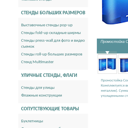
СТЕНДЫ БОЛЬШИХ РАЗМЕРОВ
Выставочные стенды pop-up
Стенды fold-up складные ширмы
Стенды press-wall для фото и видео
Промостойка 
съемок
Стенды roll-up больших размеров
Стенд Multimaster
УЛИЧНЫЕ СТЕНДЫ, ФЛАГИ
Промостойка Cou
Комплектуется в
Стенды для улицы
металлик). Сумк
Флажные конструкции
утолщенными ст
СОПУТСТВУЮЩИЕ ТОВАРЫ
Буклетницы