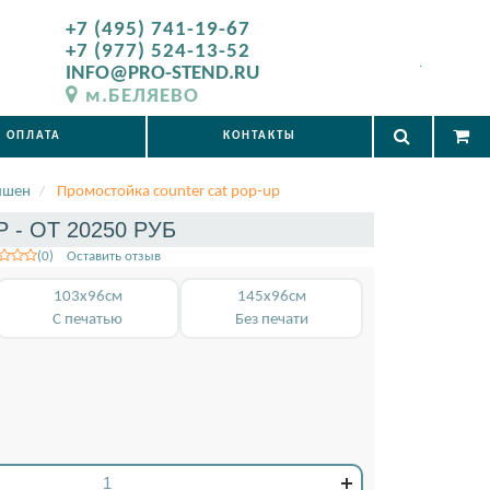
+7 (495) 741-19-67
+7 (977) 524-13-52
.
INFO@PRO-STEND.RU
м.БЕЛЯЕВО
ОПЛАТА
КОНТАКТЫ
пшен
Промостойка counter cat pop-up
- ОТ 20250 РУБ
(0) Оставить отзыв
103x96см
145x96см
С печатью
Без печати