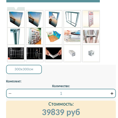
300x300см
Комплект:
Количество:
Стоимость:
39839
руб