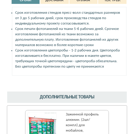
СРОКИ
ДОСТАВКА
ОПЛАТА
ТЕХ. ТРЕБ.
Срок изготовления стендов пресс-волл стандартных размеров
от 3 до 5 рабочих дней, срок производства стендов по
индивидуальному проекту согласовывается.
Срок печати фотопанелей на ткани 5-6 рабочих дней. Срочное
изготовление фотопанелей из ткани возможно за
дополнительную плату. Изготовление фотопанелей из других
материалов возможно в более короткие сроки
Срок изготовления цветопробы - 1-2 рабочих дня. Цветопроба
изготавливается бесплатно. При наличии в макете цветов,
требующих точной цветопередачи - цветопроба обязательна.
Без цветопробы претензии по цвету не принимаются
ДОПОЛНИТЕЛЬНЫЕ ТОВАРЫ
Зажимной профиль
алюмин. (2шт/
компл) для
мобайлов,