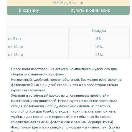
39839
руб за 1 шт
В корзину
Купить в один клик
Скидкa
от 5 шт
5%
от 10 шт
10%
от 16 шт
15%
Пресс-волл изготовлен из легкого, компактного и удобного для
сборки алюминиевого профиля.
Компактный, удобный, презентабельный. Возможно изготовление
фотопанелей как с лицевой стороны, так и со всех сторон стенда
(круговая запечатка).
Жесткий и устойчивый каркас из алюминиевых профилей и
пластиковых соединителей. Используется в качестве пресс-волл
стенда. Фотопанели к стенду возможно сделать из пластика,
стоплайта (как для Pop-Up стендов), ткани (легкие, компактные,
удобные для хранения и перевозки) и из обычных баннеров
(бюджетно для замены фотопанели к разным мероприятиям).
Фотопанели крепятся к стенду с помощью магнитных лент (как на