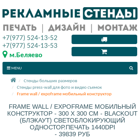
+7(977) 524-13-52
+7(977) 524-13-53
м.Беляево
MENU
Стенды больших размеров
Стенды press-wall для фото и видео съемок
Frame wall / expoframe мобильный конструктор
FRAME WALL / EXPOFRAME МОБИЛЬНЫЙ
КОНСТРУКТОР - 300 X 300 СМ - BLACKOUT
(БЛЭКАУТ) СВЕТОБЛОКИРУЮЩИЙ
ОДНОСТОР.ПЕЧАТЬ 1440DPI
- 39839 РУБ