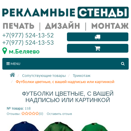
+7(977) 524-13-52
+7(977) 524-13-53
м.Беляево
MENU
Сопутствующие товары
Трикотаж
Футболки цветные, с вашей надписью или картинкой
ФУТБОЛКИ ЦВЕТНЫЕ, С ВАШЕЙ
НАДПИСЬЮ ИЛИ КАРТИНКОЙ
№ товара:
158
Отзывы:
(0) Оставить отзыв