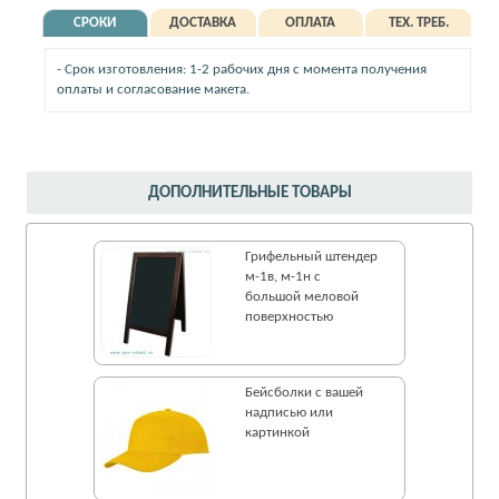
СРОКИ
ДОСТАВКА
ОПЛАТА
ТЕХ. ТРЕБ.
- Срок изготовления: 1-2 рабочих дня с момента получения
оплаты и согласование макета.
ДОПОЛНИТЕЛЬНЫЕ ТОВАРЫ
Грифельный штендер
м-1в, м-1н c
большой меловой
поверхностью
Бейсболки с вашей
надписью или
картинкой