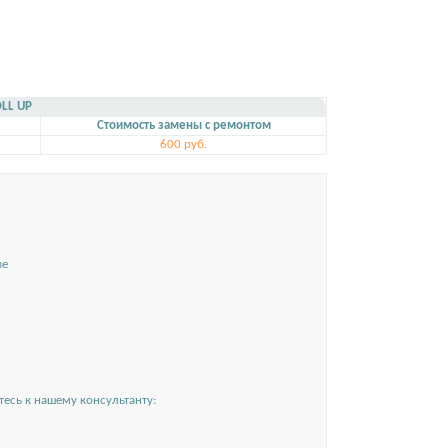
LL UP
Стоимость замены с ремонтом
600 руб.
ве
есь к нашему консультанту: