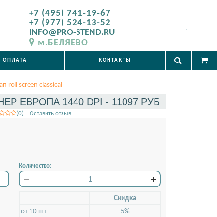
+7 (495) 741-19-67
+7 (977) 524-13-52
.
INFO@PRO-STEND.RU
м.БЕЛЯЕВО
ОПЛАТА
КОНТАКТЫ
п roll screen classical
НЕР ЕВРОПА 1440 DPI - 11097 РУБ
(0) Оставить отзыв
Количество:
Скидкa
от 10 шт
5%