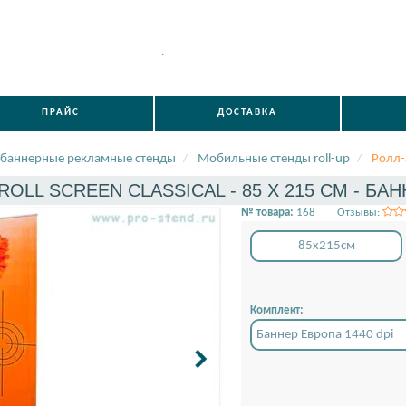
.
ПРАЙС
ДОСТАВКА
баннерные рекламные стенды
Мобильные стенды roll-up
Ролл-а
ROLL SCREEN CLASSICAL - 85 X 215 СМ - БАН
№ товара:
168
Отзывы:
85x215см
Комплект:
Баннер Европа 1440 dpi