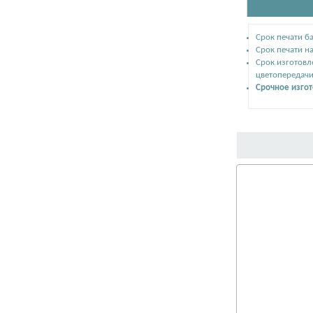
Срок печати ба
Срок печати на
Срок изготовл
цветопередачи
Срочное изго