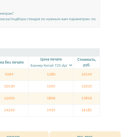
аметрам!
поиска/подбора стендов по нужным вам параметрам: по
Цена печати
Стоимость,
на без печати
руб.
9269
1280
10549
10530
1505
12035
12050
1806
13856
14250
1935
16185