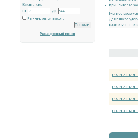
Высота, см:
пришлите запрос
от
до
Мы постараемся 
Регулируемая высота
Для вашего удоб
размеру, по цен
.
Расширенный поиск
РОЛЛ-АП ROLL 
РОЛЛ-АП ROLL 
РОЛЛ-АП ROLL 
РОЛЛ-АП ROLL 