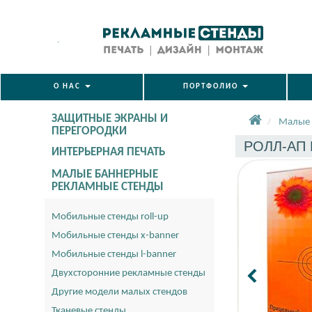
.
О НАС
ПОРТФОЛИО
ЗАЩИТНЫЕ ЭКРАНЫ И
Малые 
ПЕРЕГОРОДКИ
РОЛЛ-АП 
ИНТЕРЬЕРНАЯ ПЕЧАТЬ
МАЛЫЕ БАННЕРНЫЕ
РЕКЛАМНЫЕ СТЕНДЫ
Мобильные стенды roll-up
Мобильные стенды x-banner
Мобильные стенды l-banner
Двухсторонние рекламные стенды
Другие модели малых стендов
Тканевые стенды