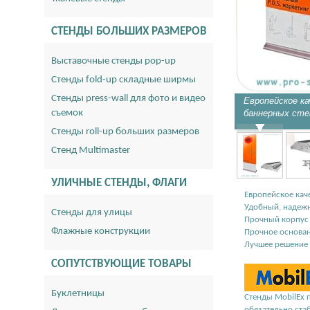
СТЕНДЫ БОЛЬШИХ РАЗМЕРОВ
Выставочные стенды pop-up
Стенды fold-up складные ширмы
Стенды press-wall для фото и видео
Европейское к
съемок
баннерных сте
Стенды roll-up больших размеров
Стенд Multimaster
УЛИЧНЫЕ СТЕНДЫ, ФЛАГИ
Европейское кач
Удобный, надеж
Стенды для улицы
Прочный корпус 
Флажные конструкции
Прочное основан
Лучшее решение 
СОПУТСТВУЮЩИЕ ТОВАРЫ
Буклетницы
Стенды MobilEx 
обязательно ста