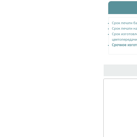
Срок печати ба
Срок печати на
Срок изготовл
цветопередачи
Срочное изго