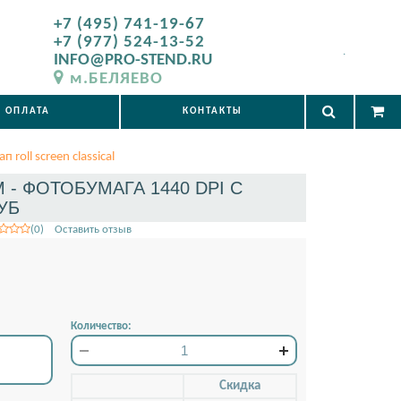
+7 (495) 741-19-67
+7 (977) 524-13-52
.
INFO@PRO-STEND.RU
м.БЕЛЯЕВО
ОПЛАТА
КОНТАКТЫ
п roll screen classical
М - ФОТОБУМАГА 1440 DPI С
УБ
(0) Оставить отзыв
Количество:
Скидкa