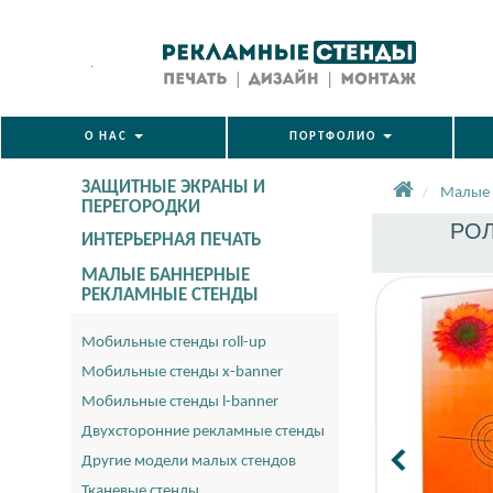
.
О НАС
ПОРТФОЛИО
ЗАЩИТНЫЕ ЭКРАНЫ И
Малые 
ПЕРЕГОРОДКИ
РОЛ
ИНТЕРЬЕРНАЯ ПЕЧАТЬ
МАЛЫЕ БАННЕРНЫЕ
РЕКЛАМНЫЕ СТЕНДЫ
Мобильные стенды roll-up
Мобильные стенды x-banner
Мобильные стенды l-banner
Двухсторонние рекламные стенды
Другие модели малых стендов
Тканевые стенды