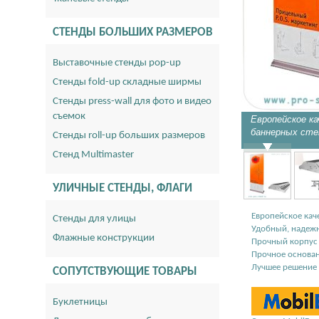
СТЕНДЫ БОЛЬШИХ РАЗМЕРОВ
Выставочные стенды pop-up
Стенды fold-up складные ширмы
Стенды press-wall для фото и видео
съемок
Европейское к
баннерных сте
Стенды roll-up больших размеров
Стенд Multimaster
УЛИЧНЫЕ СТЕНДЫ, ФЛАГИ
Европейское кач
Стенды для улицы
Удобный, надеж
Флажные конструкции
Прочный корпус 
Прочное основан
Лучшее решение 
СОПУТСТВУЮЩИЕ ТОВАРЫ
Буклетницы