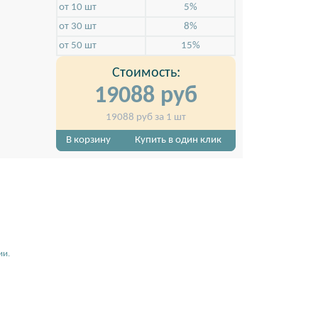
от 10 шт
5%
от 30 шт
8%
от 50 шт
15%
Стоимость:
19088
руб
19088
руб за 1 шт
держивает баннерное
Надежная утяжеленная расширенная база-о
ожении.
стенда, без ножек
В корзину
Купить в один клик
ии.