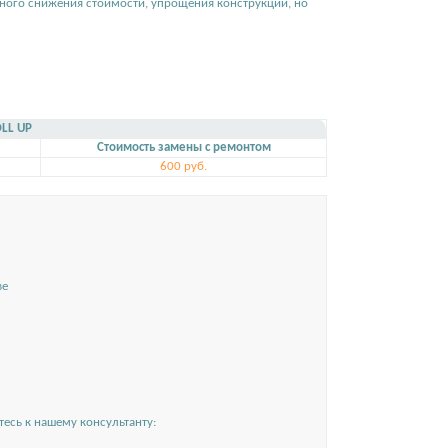
льного снижения стоимости, упрощения конструкции, но
LL UP
Стоимость замены с ремонтом
600 руб.
ве
есь к нашему консультанту: