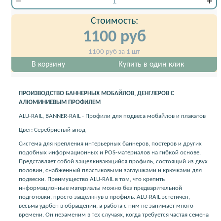
Стоимость:
1100
руб
1100
руб за 1 шт
В корзину
Купить в один клик
ПРОИЗВОДСТВО БАННЕРНЫХ МОБАЙЛОВ, ДЕНГЛЕРОВ С
АЛЮМИНИЕВЫМ ПРОФИЛЕМ
ALU-RAIL, BANNER-RAIL - Профили для подвеса мобайлов и плакатов
Цвет: Серебристый анод
Система для крепления интерьерных баннеров, постеров и других
подобных информационных и POS-материалов на гибкой основе.
Представляет собой защелкивающийся профиль, состоящий из двух
половин, снабженный пластиковыми заглушками и крючками для
подвески. Преимущество ALU-RAIL в том, что крепить
информационные материалы можно без предварительной
подготовки, просто защелкнув в профиль. ALU-RAIL эстетичен,
весьма удобен в обращении, а работа с ним не занимает много
времени. Он незаменим в тех случаях, когда требуется частая семена