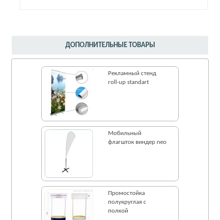
ДОПОЛНИТЕЛЬНЫЕ ТОВАРЫ
Рекламный стенд
roll-up standart
Мобильный
флагшток виндер neo
Промостойка
полукруглая с
полкой