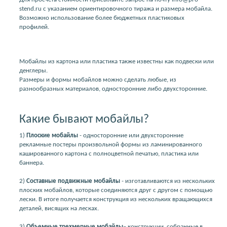
stend.ru с указанием ориентировочного тиража и размера мобайла.
Возможно использование более бюджетных пластиковых
профилей.
Мобайлы из картона или пластика также известны как подвески или
денглеры.
Размеры и формы мобайлов можно сделать любые, из
разнообразных материалов, односторонние либо двухсторонние.
Какие бывают мобайлы?
1)
Плоские мобайлы
- односторонние или двухсторонние
рекламные постеры произвольной формы из ламинированного
кашированного картона с полноцветной печатью, пластика или
баннера.
2)
Составные подвижные мобайлы
- изготавливаются из нескольких
плоских мобайлов, которые соединяются друг с другом с помощью
лески. В итоге получается конструкция из нескольких вращающихся
деталей, висящих на лесках.
3)
Объемные трехмерные мобайлы
– конструкции, собранные в