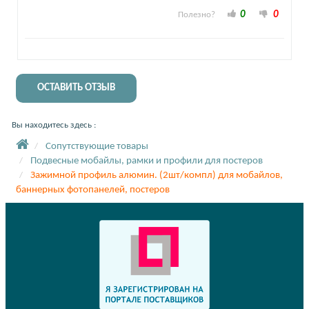
0
0
Полезно?
ОСТАВИТЬ ОТЗЫВ
Вы находитесь здесь :
Сопутствующие товары
Подвесные мобайлы, рамки и профили для постеров
Зажимной профиль алюмин. (2шт/компл) для мобайлов,
баннерных фотопанелей, постеров