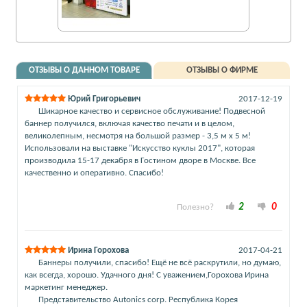
ОТЗЫВЫ О ДАННОМ ТОВАРЕ
ОТЗЫВЫ О ФИРМЕ
Юрий Григорьевич
2017-12-19
Шикарное качество и сервисное обслуживание! Подвесной
баннер получился, включая качество печати и в целом,
великолепным, несмотря на большой размер - 3,5 м х 5 м!
Использовали на выставке "Искусство куклы 2017", которая
производила 15-17 декабря в Гостином дворе в Москве. Все
качественно и оперативно. Спасибо!
2
0
Полезно?
Ирина Горохова
2017-04-21
Баннеры получили, спасибо! Ещё не всё раскрутили, но думаю,
как всегда, хорошо. Удачного дня! С уважением,Горохова Ирина
маркетинг менеджер.
Представительство Autonics corp. Республика Корея