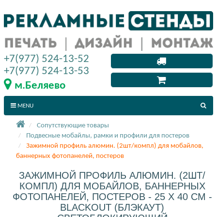
+7(977) 524-13-52
+7(977) 524-13-53
м.Беляево
MENU
Сопутствующие товары
Подвесные мобайлы, рамки и профили для постеров
Зажимной профиль алюмин. (2шт/компл) для мобайлов,
баннерных фотопанелей, постеров
ЗАЖИМНОЙ ПРОФИЛЬ АЛЮМИН. (2ШТ/
КОМПЛ) ДЛЯ МОБАЙЛОВ, БАННЕРНЫХ
ФОТОПАНЕЛЕЙ, ПОСТЕРОВ - 25 X 40 СМ -
BLACKOUT (БЛЭКАУТ)