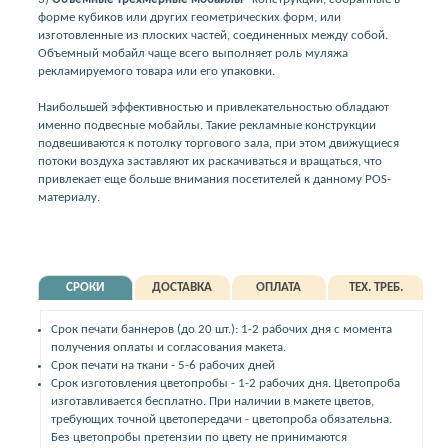
форме кубиков или других геометрических форм, или
изготовленные из плоских частей, соединенных между собой.
Объемный мобайл чаще всего выполняет роль муляжа
рекламируемого товара или его упаковки.
Наибольшей эффективностью и привлекательностью обладают
именно подвесные мобайлы. Такие рекламные конструкции
подвешиваются к потолку торгового зала, при этом движущиеся
потоки воздуха заставляют их раскачиваться и вращаться, что
привлекает еще больше внимания посетителей к данному POS-
материалу.
СРОКИ
ДОСТАВКА
ОПЛАТА
ТЕХ. ТРЕБ.
Срок печати баннеров (до 20 шт.): 1-2 рабочих дня с момента
получения оплаты и согласования макета.
Срок печати на ткани - 5-6 рабочих дней
Срок изготовления цветопробы - 1-2 рабочих дня. Цветопроба
изготавливается бесплатно. При наличии в макете цветов,
требующих точной цветопередачи - цветопроба обязательна.
Без цветопробы претензии по цвету не принимаются