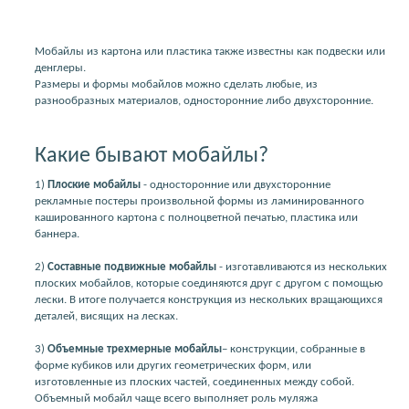
Мобайлы из картона или пластика также известны как подвески или
денглеры.
Размеры и формы мобайлов можно сделать любые, из
разнообразных материалов, односторонние либо двухсторонние.
Какие бывают мобайлы?
1)
Плоские мобайлы
- односторонние или двухсторонние
рекламные постеры произвольной формы из ламинированного
кашированного картона с полноцветной печатью, пластика или
баннера.
2)
Составные подвижные мобайлы
- изготавливаются из нескольких
плоских мобайлов, которые соединяются друг с другом с помощью
лески. В итоге получается конструкция из нескольких вращающихся
деталей, висящих на лесках.
3)
Объемные трехмерные мобайлы
– конструкции, собранные в
форме кубиков или других геометрических форм, или
изготовленные из плоских частей, соединенных между собой.
Объемный мобайл чаще всего выполняет роль муляжа