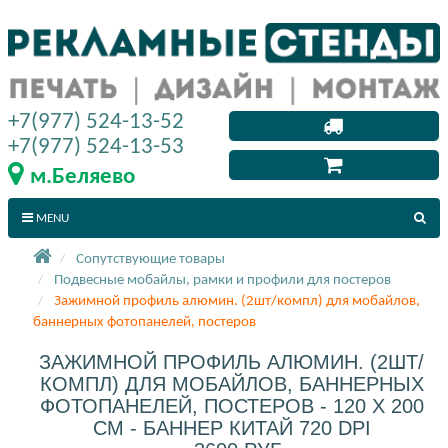
+7(977) 524-13-52
+7(977) 524-13-53
м.Беляево
MENU
Сопутствующие товары
Подвесные мобайлы, рамки и профили для постеров
Зажимной профиль алюмин. (2шт/компл) для мобайлов,
баннерных фотопанелей, постеров
ЗАЖИМНОЙ ПРОФИЛЬ АЛЮМИН. (2ШТ/
КОМПЛ) ДЛЯ МОБАЙЛОВ, БАННЕРНЫХ
ФОТОПАНЕЛЕЙ, ПОСТЕРОВ - 120 X 200
СМ - БАННЕР КИТАЙ 720 DPI