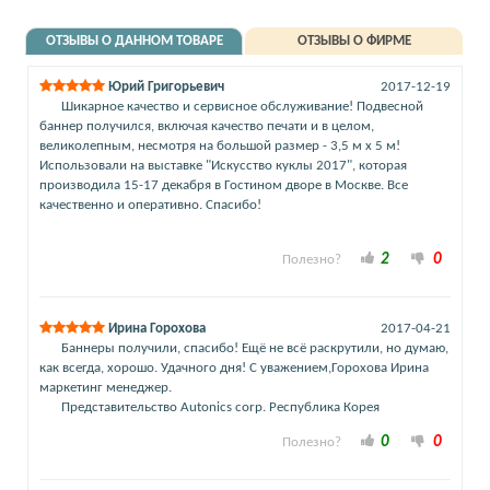
ОТЗЫВЫ О ДАННОМ ТОВАРЕ
ОТЗЫВЫ О ФИРМЕ
Юрий Григорьевич
2017-12-19
Шикарное качество и сервисное обслуживание! Подвесной
баннер получился, включая качество печати и в целом,
великолепным, несмотря на большой размер - 3,5 м х 5 м!
Использовали на выставке "Искусство куклы 2017", которая
производила 15-17 декабря в Гостином дворе в Москве. Все
качественно и оперативно. Спасибо!
2
0
Полезно?
Ирина Горохова
2017-04-21
Баннеры получили, спасибо! Ещё не всё раскрутили, но думаю,
как всегда, хорошо. Удачного дня! С уважением,Горохова Ирина
маркетинг менеджер.
Представительство Autonics corp. Республика Корея
0
0
Полезно?