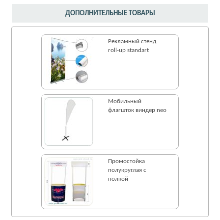
ДОПОЛНИТЕЛЬНЫЕ ТОВАРЫ
Рекламный стенд
roll-up standart
Мобильный
флагшток виндер neo
Промостойка
полукруглая с
полкой