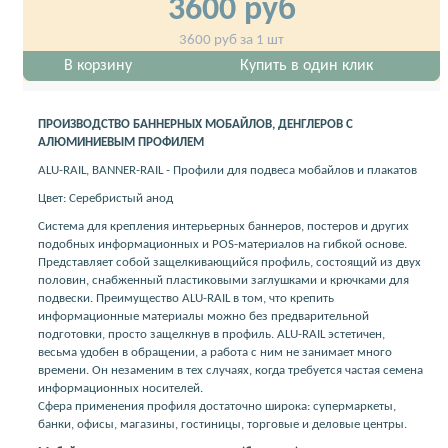
3600
руб
3600
руб за 1 шт
В корзину
Купить в один клик
ПРОИЗВОДСТВО БАННЕРНЫХ МОБАЙЛОВ, ДЕНГЛЕРОВ С
АЛЮМИНИЕВЫМ ПРОФИЛЕМ
ALU-RAIL, BANNER-RAIL - Профили для подвеса мобайлов и плакатов
Цвет: Серебристый анод
Система для крепления интерьерных баннеров, постеров и других
подобных информационных и POS-материалов на гибкой основе.
Представляет собой защелкивающийся профиль, состоящий из двух
половин, снабженный пластиковыми заглушками и крючками для
подвески. Преимущество ALU-RAIL в том, что крепить
информационные материалы можно без предварительной
подготовки, просто защелкнув в профиль. ALU-RAIL эстетичен,
весьма удобен в обращении, а работа с ним не занимает много
времени. Он незаменим в тех случаях, когда требуется частая семена
информационных носителей.
Сфера применения профиля достаточно широка: супермаркеты,
банки, офисы, магазины, гостиницы, торговые и деловые центры.