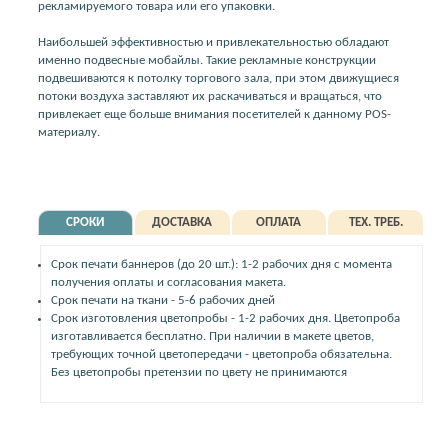
рекламируемого товара или его упаковки.
Наибольшей эффективностью и привлекательностью обладают
именно подвесные мобайлы. Такие рекламные конструкции
подвешиваются к потолку торгового зала, при этом движущиеся
потоки воздуха заставляют их раскачиваться и вращаться, что
привлекает еще больше внимания посетителей к данному POS-
материалу.
СРОКИ
ДОСТАВКА
ОПЛАТА
ТЕХ. ТРЕБ.
Срок печати баннеров (до 20 шт.): 1-2 рабочих дня с момента
получения оплаты и согласования макета.
Срок печати на ткани - 5-6 рабочих дней
Срок изготовления цветопробы - 1-2 рабочих дня. Цветопроба
изготавливается бесплатно. При наличии в макете цветов,
требующих точной цветопередачи - цветопроба обязательна.
Без цветопробы претензии по цвету не принимаются