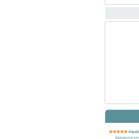
Юрий 
Шикарное кач