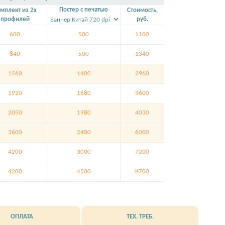
Постер с печатью
мплект из 2х
Стоимость,
профилей
руб.
600
500
1100
840
500
1340
1560
1400
2960
1920
1680
3600
2050
1980
4030
3600
2400
6000
4200
3000
7200
4200
4500
8700
ОПЛАТА
ТЕХ. ТРЕБ.