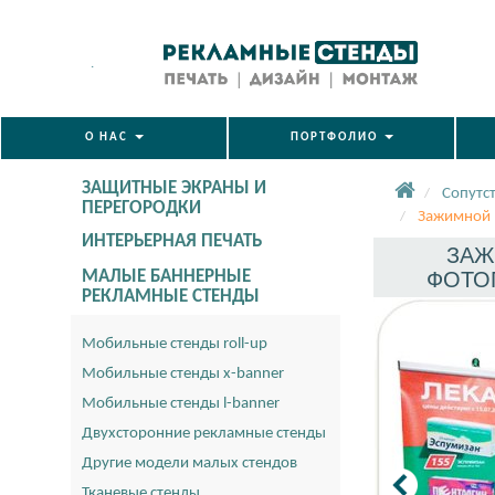
.
О НАС
ПОРТФОЛИО
ЗАЩИТНЫЕ ЭКРАНЫ И
Сопутс
ПЕРЕГОРОДКИ
Зажимной 
ИНТЕРЬЕРНАЯ ПЕЧАТЬ
ЗАЖ
МАЛЫЕ БАННЕРНЫЕ
ФОТОП
РЕКЛАМНЫЕ СТЕНДЫ
Мобильные стенды roll-up
Мобильные стенды x-banner
Мобильные стенды l-banner
Двухсторонние рекламные стенды
Другие модели малых стендов
Тканевые стенды