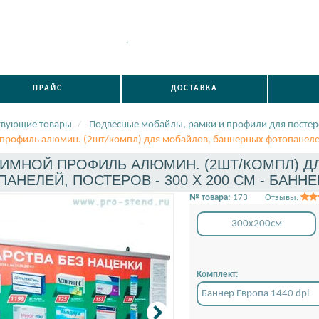
.
ПРАЙС
ДОСТАВКА
твующие товары
Подвесные мобайлы, рамки и профили для постер
профиль алюмин. (2шт/компл) для мобайлов, баннерных фотопанеле
ИМНОЙ ПРОФИЛЬ АЛЮМИН. (2ШТ/КОМПЛ) Д
АНЕЛЕЙ, ПОСТЕРОВ - 300 X 200 СМ - БАННЕР
№ товара:
173
Отзывы:
300x200см
Комплект:
Баннер Европа 1440 dpi