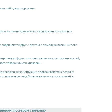
ние либо двухсторонние.
рмы из ламинированного кашированного картона с
е соединяются друг с другом с помощью лески. В итоге
метрических форм, или изготовленные из плоских частей,
го товара или его упаковки.
е рекламные конструкции подвешиваются к потолку
, что привлекает еще больше внимания посетителей к
нером, постером с печатью