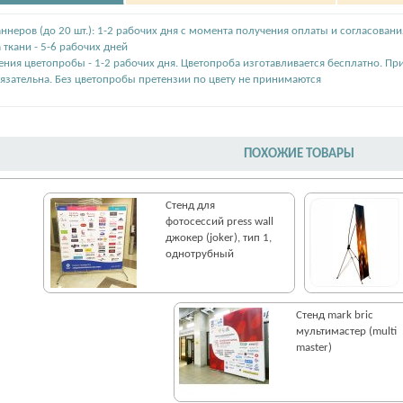
ннеров (до 20 шт.): 1-2 рабочих дня с момента получения оплаты и согласовани
 ткани - 5-6 рабочих дней
ения цветопробы - 1-2 рабочих дня. Цветопроба изготавливается бесплатно. Пр
язательна. Без цветопробы претензии по цвету не принимаются
ПОХОЖИЕ ТОВАРЫ
Стенд для
фотосессий press wall
джокер (joker), тип 1,
однотрубный
Стенд mark bric
мультимастер (multi
master)