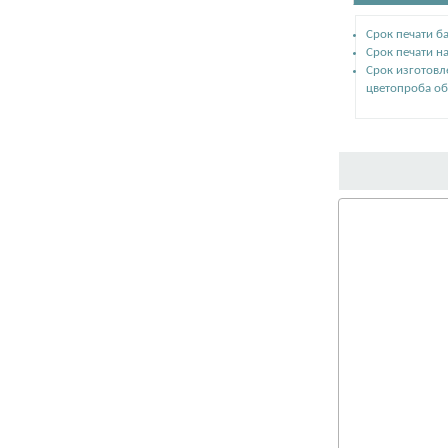
Срок печати ба
Срок печати на
Срок изготовл
цветопроба об