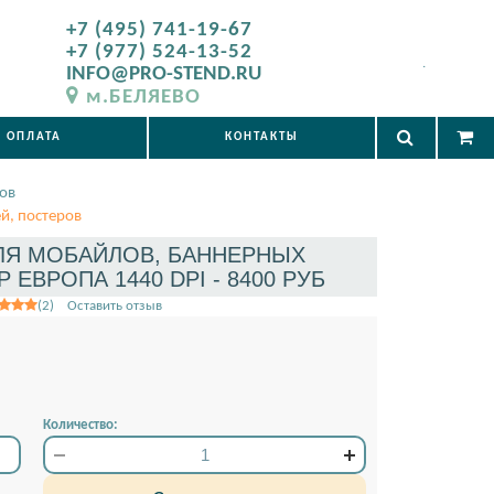
+7 (495) 741-19-67
+7 (977) 524-13-52
.
INFO@PRO-STEND.RU
м.БЕЛЯЕВО
ОПЛАТА
КОНТАКТЫ
ов
й, постеров
ЛЯ МОБАЙЛОВ, БАННЕРНЫХ
 ЕВРОПА 1440 DPI - 8400 РУБ
(2) Оставить отзыв
Количество: