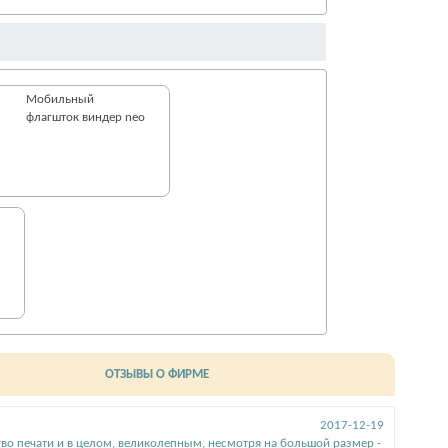
Мобильный
флагшток виндер neo
ОТЗЫВЫ О ФИРМЕ
2017-12-19
во печати и в целом, великолепным, несмотря на большой размер -