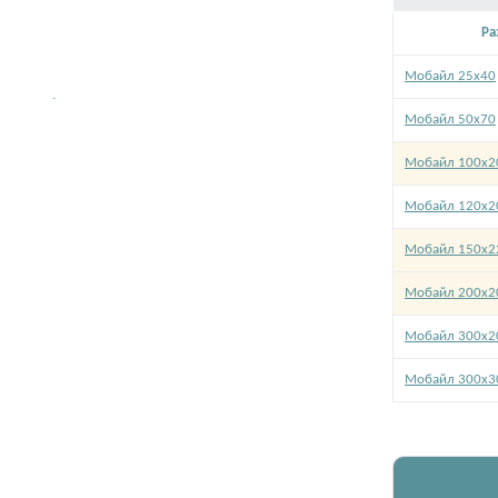
Ра
Мобайл 25х40
.
Мобайл 50х70
Мобайл 100х2
Мобайл 120х2
Мобайл 150х2
Мобайл 200х2
Мобайл 300х2
Мобайл 300х3