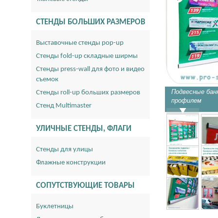
СТЕНДЫ БОЛЬШИХ РАЗМЕРОВ
Выставочные стенды pop-up
Стенды fold-up складные ширмы
Стенды press-wall для фото и видео
съемок
Подвесные бан
Стенды roll-up больших размеров
профилем
Стенд Multimaster
УЛИЧНЫЕ СТЕНДЫ, ФЛАГИ
Стенды для улицы
Флажные конструкции
СОПУТСТВУЮЩИЕ ТОВАРЫ
Буклетницы