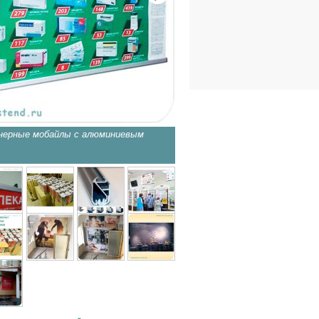
нерные мобайлы с алюминиевым
Алюминиевый зажимной профи