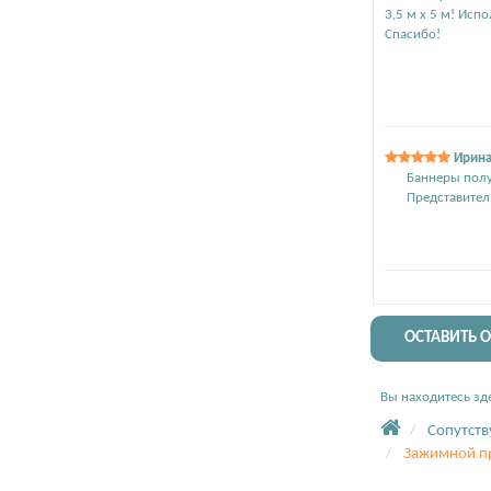
3,5 м х 5 м! Исп
Спасибо!
Ирина
Баннеры полу
Представител
ОСТАВИТЬ 
Вы находитесь зде
Сопутст
Зажимной пр