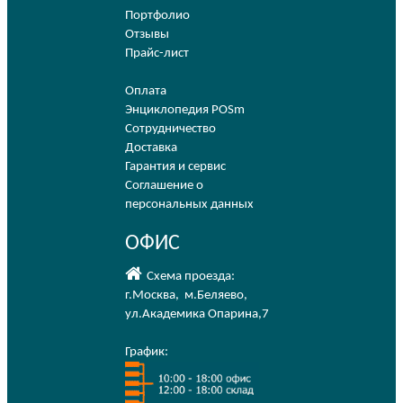
Портфолио
Отзывы
Прайс-лист
Оплата
Энциклопедия POSm
Сотрудничество
Доставка
Гарантия и сервис
Соглашение о
персональных данных
ОФИС
Схема проезда:
г.Москва
,
м.Беляево
,
ул.Академика Опарина,7
График: