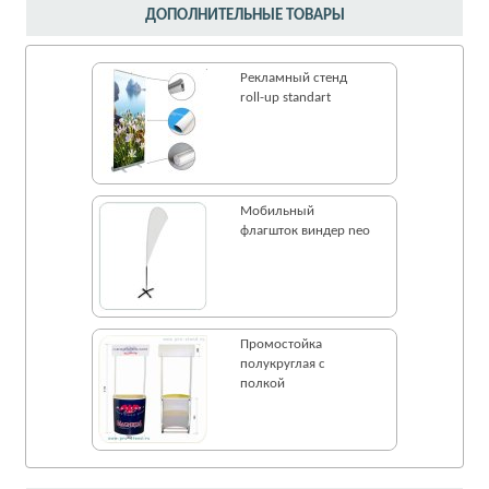
ДОПОЛНИТЕЛЬНЫЕ ТОВАРЫ
Рекламный стенд
roll-up standart
Мобильный
флагшток виндер neo
Промостойка
полукруглая с
полкой