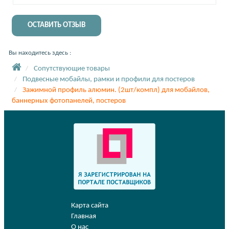
ОСТАВИТЬ ОТЗЫВ
Вы находитесь здесь :
Сопутствующие товары
Подвесные мобайлы, рамки и профили для постеров
Зажимной профиль алюмин. (2шт/компл) для мобайлов,
баннерных фотопанелей, постеров
Карта сайта
Главная
О нас