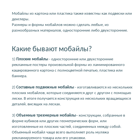
Мобайлы из картона или пластика также известны как подвески или
денглеры.
Размеры и формы мобайлов можно сделать любые, из
разнообразных материалов, односторонние либо двухсторонние.
Какие бывают мобайлы?
1)
Плоские мобайлы
- односторонние или двухсторонние
рекламные постеры произвольной формы из ламинированного
кашированного картона с полноцветной печатью, пластика или
баннера.
2)
Составные подвижные мобайлы
- изготавливаются из нескольких
плоских мобайлов, которые соединяются друг с другом с помощью
лески. В итоге получается конструкция из нескольких вращающихся
деталей, висящих на лесках.
3)
Объемные трехмерные мобайлы
– конструкции, собранные в
форме кубиков или других геометрических форм, или
изготовленные из плоских частей, соединенных между собой.
Объемный мобайл чаще всего выполняет роль муляжа
рекламируемого товара или его упаковки.