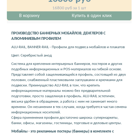
16800
руб за 1 шт
В корзину
Купить в один клик
ПРОИЗВОДСТВО БАННЕРНЫХ МОБАЙЛОВ, ДЕНГЛЕРОВ С
АЛЮМИНИЕВЫМ ПРОФИЛЕМ
ALU-RAIL, BANNER-RAIL - Профили для подвеса мобайлов и плакатов
Цвет: Серебристый анод
Система для крепления интерьерных баннеров, постеров и других
подобных информационных и POS-материалов на гибкой основе.
Представляет собой защелкивающийся профиль, состоящий из двух
половин, снабженный пластиковыми заглушками и крючками для
подвески. Преимущество ALU-RAIL в том, что крепить
информационные материалы можно без предварительной
подготовки, просто защелкнув в профиль. ALU-RAIL эстетичен,
весьма удобен в обращении, а работа с ним не занимает много
времени. Он незаменим в тех случаях, когда требуется частая семена
информационных носителей.
Сфера применения профиля достаточно широка: супермаркеты,
банки, офисы, магазины, гостиницы, торговые и деловые центры.
Мобайлы - это рекламные постеры (баннеры) в комплекте с