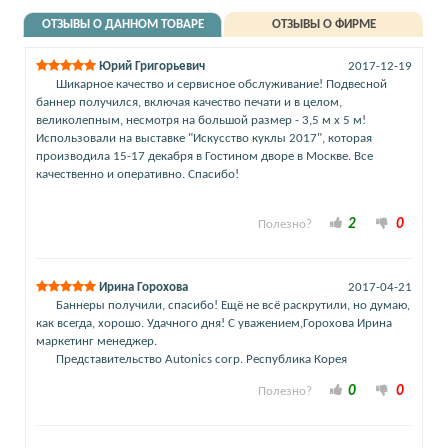
ОТЗЫВЫ О ДАННОМ ТОВАРЕ
ОТЗЫВЫ О ФИРМЕ
Юрий Григорьевич
2017-12-19
Шикарное качество и сервисное обслуживание! Подвесной
баннер получился, включая качество печати и в целом,
великолепным, несмотря на большой размер - 3,5 м х 5 м!
Использовали на выставке "Искусство куклы 2017", которая
производила 15-17 декабря в Гостином дворе в Москве. Все
качественно и оперативно. Спасибо!
2
0
Полезно?
Ирина Горохова
2017-04-21
Баннеры получили, спасибо! Ещё не всё раскрутили, но думаю,
как всегда, хорошо. Удачного дня! С уважением,Горохова Ирина
маркетинг менеджер.
Представительство Autonics corp. Республика Корея
0
0
Полезно?