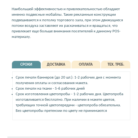
Наибольшей эффективностью и привлекательностью обладают
именно подвесные мобайлы. Такие рекламные конструкции
подвешиваются к потолку торгового зала, при этом движущиеся
потоки воздуха заставляют их раскачиваться и вращаться, что
привлекает еще больше внимания посетителей к данному POS-
материалу.
СРОКИ
ДОСТАВКА
ОПЛАТА
ТЕХ. ТРЕБ.
Срок печати баннеров (до 20 шт.): 1-2 рабочих дня с момента
получения оплаты и согласования макета.
Срок печати на ткани - 5-6 рабочих дней
Срок изготовления цветопробы - 1-2 рабочих дня. Цветопроба
изготавливается бесплатно. При наличии в макете цветов,
требующих точной цветопередачи - цветопроба обязательна.
Без цветопробы претензии по цвету не принимаются