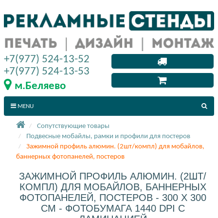
+7(977) 524-13-52
+7(977) 524-13-53
м.Беляево
MENU
Сопутствующие товары
Подвесные мобайлы, рамки и профили для постеров
Зажимной профиль алюмин. (2шт/компл) для мобайлов,
баннерных фотопанелей, постеров
ЗАЖИМНОЙ ПРОФИЛЬ АЛЮМИН. (2ШТ/
КОМПЛ) ДЛЯ МОБАЙЛОВ, БАННЕРНЫХ
ФОТОПАНЕЛЕЙ, ПОСТЕРОВ - 300 X 300
СМ - ФОТОБУМАГА 1440 DPI С