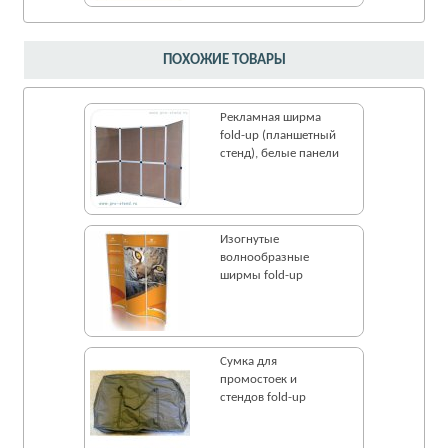
ПОХОЖИЕ ТОВАРЫ
Рекламная ширма
fold-up (планшетный
стенд), белые панели
Изогнутые
волнообразные
ширмы fold-up
Сумка для
промостоек и
стендов fold-up