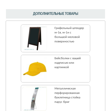
ДОПОЛНИТЕЛЬНЫЕ ТОВАРЫ
Грифельный штендер
м-1в, м-1н c
большой меловой
поверхностью
Бейсболки с вашей
надписью или
картинкой
Металлическая
перфорированная
буклетница стойка
парус бриг