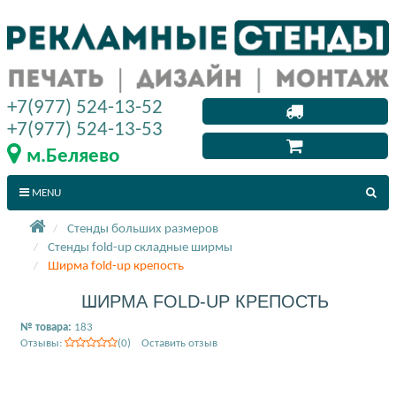
+7(977) 524-13-52
+7(977) 524-13-53
м.Беляево
MENU
Стенды больших размеров
Стенды fold-up складные ширмы
Ширма fold-up крепость
ШИРМА FOLD-UP КРЕПОСТЬ
№ товара:
183
Отзывы:
(0) Оставить отзыв