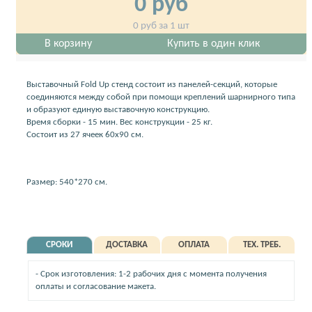
0
руб
0
руб за 1 шт
В корзину
Купить в один клик
Выставочный Fold Up стенд состоит из панелей-секций, которые
соединяются между собой при помощи креплений шарнирного типа
и образуют единую выставочную конструкцию.
Время сборки - 15 мин. Вес конструкции - 25 кг.
Состоит из 27 ячеек 60х90 см.
Размер: 540*270 см.
СРОКИ
ДОСТАВКА
ОПЛАТА
ТЕХ. ТРЕБ.
- Срок изготовления: 1-2 рабочих дня с момента получения
оплаты и согласование макета.