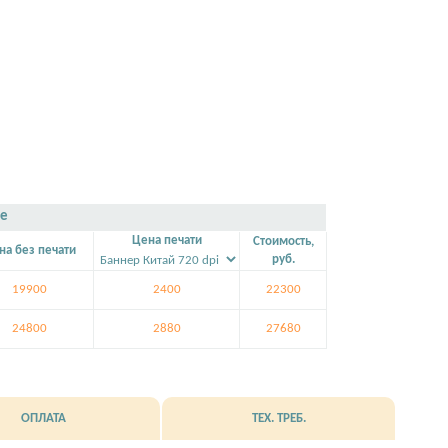
de
Цена печати
Стоимость,
на без печати
руб.
19900
2400
22300
24800
2880
27680
ОПЛАТА
ТЕХ. ТРЕБ.