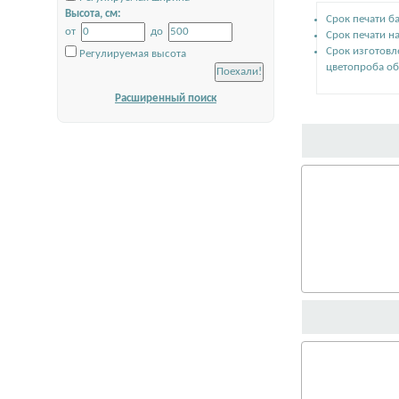
Высота, см:
Срок печати ба
от
до
Срок печати на
Срок изготовл
Регулируемая высота
цветопроба об
Расширенный поиск