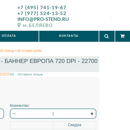
+7 (495) 741-19-67
+7 (977) 524-13-52
.
INFO@PRO-STEND.RU
м.БЕЛЯЕВО
ОПЛАТА
КОНТАКТЫ
 стенд roll screen wide
 БАННЕР ЕВРОПА 720 DPI - 22700
(0) Оставить отзыв
Количество:
Скидкa