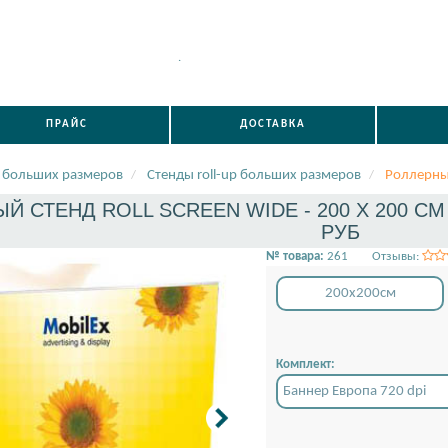
.
ПРАЙС
ДОСТАВКА
 больших размеров
Стенды roll-up больших размеров
Роллерный
 СТЕНД ROLL SCREEN WIDE - 200 X 200 СМ -
РУБ
№ товара:
261
Отзывы:
200x200см
Комплект:
Баннер Европа 720 dpi