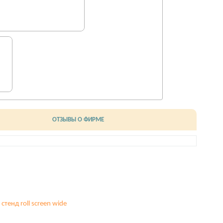
ОТЗЫВЫ О ФИРМЕ
тенд roll screen wide