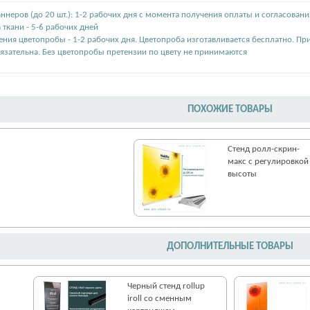
ннеров (до 20 шт.): 1-2 рабочих дня с момента получения оплаты и согласовани
 ткани - 5-6 рабочих дней
ения цветопробы - 1-2 рабочих дня. Цветопроба изготавливается бесплатно. Пр
язательна. Без цветопробы претензии по цвету не принимаются
ПОХОЖИЕ ТОВАРЫ
Стенд ролл-cкрин-
макс с регулировкой
высоты
ДОПОЛНИТЕЛЬНЫЕ ТОВАРЫ
Черный стенд rollup
iroll со сменным