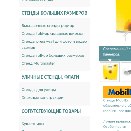
СТЕНДЫ БОЛЬШИХ РАЗМЕРОВ
Выставочные стенды pop-up
Стенды fold-up складные ширмы
Стенды press-wall для фото и видео
съемок
Современный с
баннеров.
Стенды roll-up больших размеров
Стенд Multimaster
УЛИЧНЫЕ СТЕНДЫ, ФЛАГИ
Стенды для улицы
Флажные конструкции
Стенды MobilEx 
обязательно ста
СОПУТСТВУЮЩИЕ ТОВАРЫ
MobilEx - все дл
Лучшее предлож
Буклетницы
Особенности: