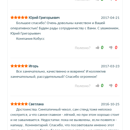
Юрий Григорьевич
2017-04-21
Большое спасибо! Очень довольны качеством и Вашей
оперативностью! Будем рады сотрудничеству с Вами. С уважением,
Юрий Григорьевич
Компания Кобусс
0
0
Полезно?
Игорь
2017-03-23
Все замечательно, качественно и вовремя! И коллектив
замечательный, рассудительный! Спасибо огромное!
0
0
Полезно?
Светлана
2016-10-25
Достоинства: Симпатичный чехол, сам стенд тоже неплохо
смотрится, а что самое главное - лёгкий, но при этом хорошо стоит
и не заваливается. Недостатки: пока не выявлены, если появятся -
напишу.. Комментарий: Спасибо, что посоветовали именно этот