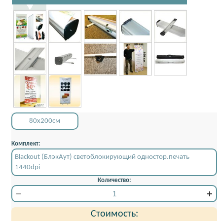
80x200см
Комплект:
Blackout (БлэкАут) светоблокирующий одностор.печать
1440dpi
Количество:
Стоимость: