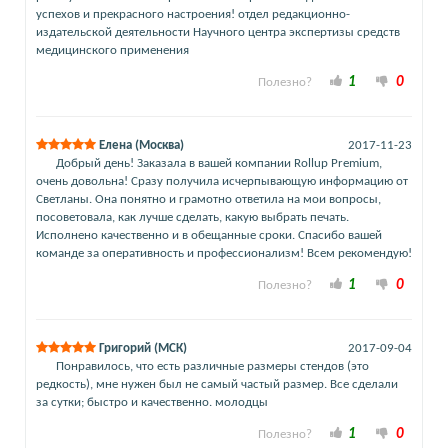
успехов и прекрасного настроения! отдел редакционно-
издательской деятельности Научного центра экспертизы средств
медицинского применения
1
0
Полезно?
Елена (Москва)
2017-11-23
Добрый день! Заказала в вашей компании Rollup Premium,
очень довольна! Сразу получила исчерпывающую информацию от
Светланы. Она понятно и грамотно ответила на мои вопросы,
посоветовала, как лучше сделать, какую выбрать печать.
Исполнено качественно и в обещанные сроки. Спасибо вашей
команде за оперативность и профессионализм! Всем рекомендую!
1
0
Полезно?
Григорий (МСК)
2017-09-04
Понравилось, что есть различные размеры стендов (это
редкость), мне нужен был не самый частый размер. Все сделали
за сутки; быстро и качественно. молодцы
1
0
Полезно?