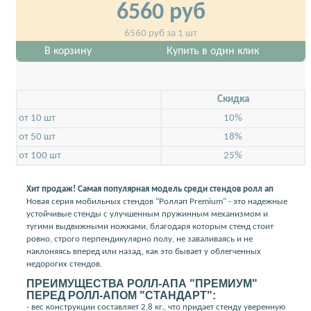
6560
руб
6560
руб за 1 шт
В корзину
Купить в один клик
Скидкa
от 10 шт
10%
от 50 шт
18%
от 100 шт
25%
Хит продаж! Самая популярная модель среди стендов ролл ап
Новая серия мобильных стендов "Роллап Premium" - это надежные
устойчивые стенды с улучшенным пружинным механизмом и
тугими выдвижными ножками, благодаря которым стенд стоит
ровно, строго перпендикулярно полу, не заваливаясь и не
наклоняясь вперед или назад, как это бывает у облегченных
недорогих стендов.
ПРЕИМУЩЕСТВА РОЛЛ-АПА "ПРЕМИУМ"
ПЕРЕД РОЛЛ-АПОМ "СТАНДАРТ":
- вес конструкции составляет 2,8 кг., что придает стенду уверенную