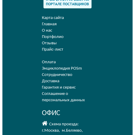
Карта сайта
Главная
О нас
Портфолио
Отзывы
Прайс-лист
Оплата
Энциклопедия POSm
Сотрудничество
Доставка
Гарантия и сервис
Соглашение о
персональных данных
ОФИС
Схема проезда:
г.Москва
,
м.Беляево
,