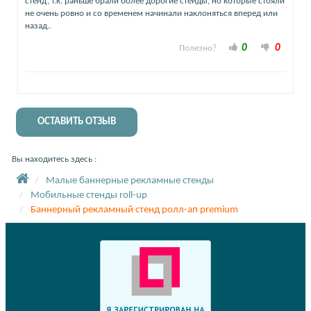
стенд, т.к. раньше брали более дорогие стенды, но которые стояли
не очень ровно и со временем начинали наклоняться вперед или
назад..
0
0
Полезно?
ОСТАВИТЬ ОТЗЫВ
Вы находитесь здесь :
Малые баннерные рекламные стенды
Мобильные стенды roll-up
Баннерный рекламный стенд ролл-ап premium