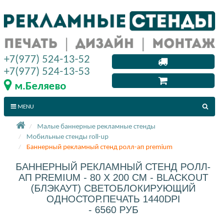
+7(977) 524-13-52
+7(977) 524-13-53
м.Беляево
MENU
Малые баннерные рекламные стенды
Мобильные стенды roll-up
Баннерный рекламный стенд ролл-ап premium
БАННЕРНЫЙ РЕКЛАМНЫЙ СТЕНД РОЛЛ-
АП PREMIUM - 80 X 200 СМ - BLACKOUT
(БЛЭКАУТ) СВЕТОБЛОКИРУЮЩИЙ
ОДНОСТОР.ПЕЧАТЬ 1440DPI
- 6560 РУБ