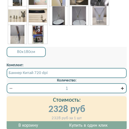
80x180см
Комплект:
Баннер Китай 720 dpi
Количество:
Стоимость:
2328
руб
2328
руб за 1 шт
В корзину
Купить в один клик