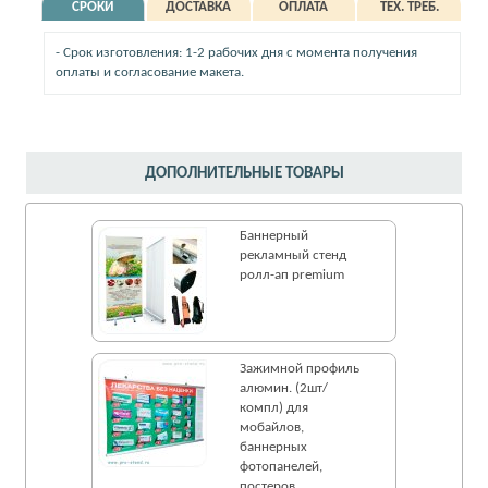
СРОКИ
ДОСТАВКА
ОПЛАТА
ТЕХ. ТРЕБ.
- Срок изготовления: 1-2 рабочих дня с момента получения
оплаты и согласование макета.
ДОПОЛНИТЕЛЬНЫЕ ТОВАРЫ
Баннерный
рекламный стенд
ролл-ап premium
Зажимной профиль
алюмин. (2шт/
компл) для
мобайлов,
баннерных
фотопанелей,
постеров