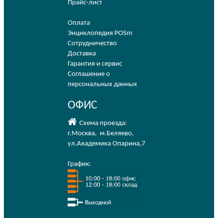
Прайс-лист
Оплата
Энциклопедия POSm
Сотрудничество
Доставка
Гарантия и сервис
Соглашение о
персональных данных
ОФИС
Схема проезда:
г.Москва
,
м.Беляево
,
ул.Академика Опарина,7
График: