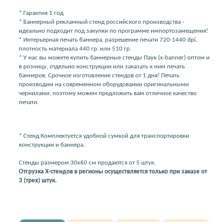
* Гарантия 1 год
* Баннерный рекламный стенд российского производства -
идеально подходит под закупки по программе импортозамещения!
* Интерьерная печать баннера, разрешение печати 720-1440 dpi,
плотность материала 440 гр. или 510 гр.
* У нас вы можете купить баннерные стенды Паук (x-banner) оптом и
в розницу, отдельно конструкции или заказать к ним печать
баннеров. Срочное изготовление стендов от 1 дня! Печать
производим на современном оборудовании оригинальными
чернилами, поэтому можем предложить вам отличное качество
печати.
* Стенд Комплектуется удобной сумкой для транспортировки
конструкции и баннера.
Стенды размером 30х60 см продаются от 5 штук.
Отгрузка Х-стендов в регионы осуществляется только при заказе от
3 (трех) штук.