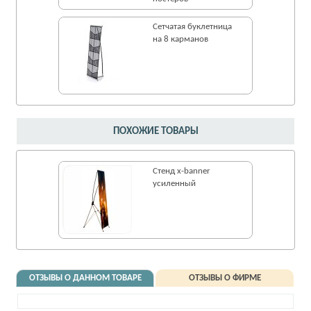
Сетчатая буклетница
на 8 карманов
ПОХОЖИЕ ТОВАРЫ
Стенд x-banner
усиленный
ОТЗЫВЫ О ДАННОМ ТОВАРЕ
ОТЗЫВЫ О ФИРМЕ