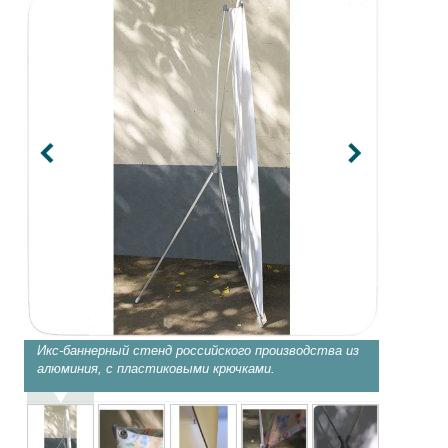
Икс-баннерный стенд российского производства из
Прочные
алюминия, с пластиковыми крючками.