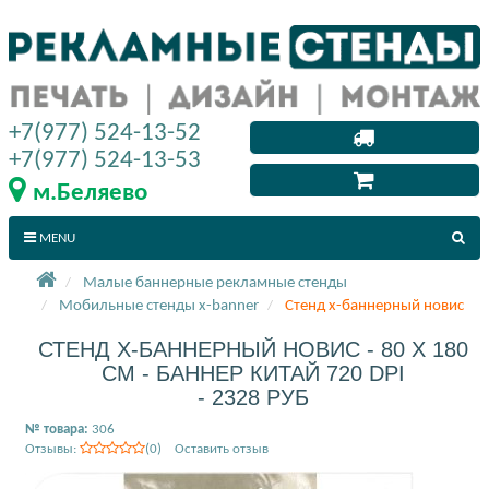
+7(977) 524-13-52
+7(977) 524-13-53
м.Беляево
MENU
Малые баннерные рекламные стенды
Мобильные стенды x-banner
Стенд х-баннерный новис
СТЕНД Х-БАННЕРНЫЙ НОВИС - 80 X 180
СМ - БАННЕР КИТАЙ 720 DPI
- 2328 РУБ
№ товара:
306
Отзывы:
(0) Оставить отзыв