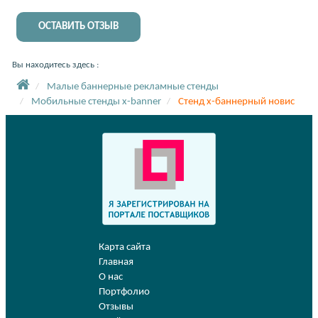
ОСТАВИТЬ ОТЗЫВ
Вы находитесь здесь :
Малые баннерные рекламные стенды
Мобильные стенды x-banner
Стенд х-баннерный новис
Карта сайта
Главная
О нас
Портфолио
Отзывы