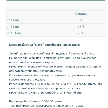
Скидкa
от 11 шт
5%
от 51 шт
15%
от 101 шт
20%
Баннерный стенд "Novis" российского производства
Легкий, но при этом устойчивый и надежный баннерный стенд.
Наиболее экономичная и легкая конструкция, используемая для
презентаций и рекламы товаров.
Имеет минимальное количество элементов, позволяющих быстро и
без потерь собирать и разбирать стенд.
Отставная ножка обеспечивает устойчивость, при этом занимая
совсем немного площади.
Изделие полностью из алюминия, за исключением соединительного
узла и крючков, выполненных из прочного пластика.
Прочная конструкция, презентабельный внешний вид.
Вес стенда без баннера: 500-600 грамм.
* Баннер крепится на люверсах, установленных по углам.