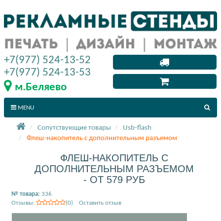
+7(977) 524-13-52
+7(977) 524-13-53
м.Беляево
MENU
Сопутствующие товары
Usb-flash
Флеш-накопитель с дополнительным разъемом
ФЛЕШ-НАКОПИТЕЛЬ С
ДОПОЛНИТЕЛЬНЫМ РАЗЪЕМОМ
- ОТ 579 РУБ
№ товара:
336
Отзывы:
(0) Оставить отзыв