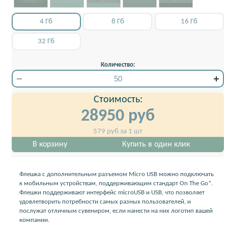
4 Гб
8 Гб
16 Гб
32 Гб
Количество:
Стоимость:
28950
руб
579
руб за 1 шт
В корзину
Купить в один клик
Флешка с дополнительным разъемом Micro USB можно подключать
к мобильным устройствам, поддерживающим стандарт On The Go*.
Флешки поддерживают интерфейс microUSB и USB, что позволяет
удовлетворить потребности самых разных пользователей, и
послужат отличным сувениром, если нанести на них логотип вашей
компании.