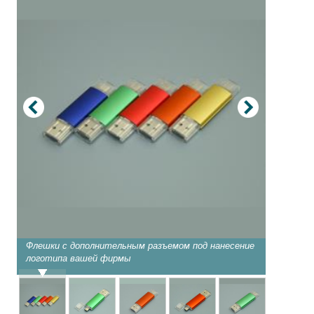
Флешки с дополнительным разъемом под нанесение
Зеленая
логотипа вашей фирмы
важную