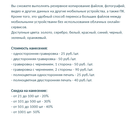
Вы сможете выполнять резервное копирование файлов, фотографий,
видео и других данных на другие мобильные устройства, а также ПК.
Кроме того, это удобный способ переноса больших файлов между
мобильными устройствами без использования облачных онлайн-
сервисов.
Доступные цвета: золото, серебро, белый, красный, синий, черный,
зеленый, оранжевый.
Стоимость нанесения:
- односторонняя гравировка - 25 руб./шт.
- двусторонняя гравировка - 50 руб./шт.
- гравировка с чернением, 1 сторона - 50 руб. /шт.
- гравировка с чернением, 2 стороны - 90 руб./шт.
- полноцветная односторонняя печать - 25 руб./шт.
- полноцветная двусторонняя печать - 40 руб./шт.
Скидка на нанесение:
- от 21 до 100 шт - 20%
- от 101 до 500 шт - 30%
- от 501 до 1000 шт - 40%
- от 1001 шт- 50%