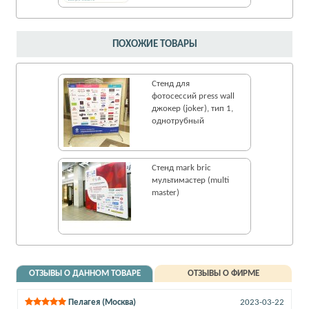
ПОХОЖИЕ ТОВАРЫ
Стенд для
фотосессий press wall
джокер (joker), тип 1,
однотрубный
Стенд mark bric
мультимастер (multi
master)
ОТЗЫВЫ О ДАННОМ ТОВАРЕ
ОТЗЫВЫ О ФИРМЕ
Пелагея (Москва)
2023-03-22