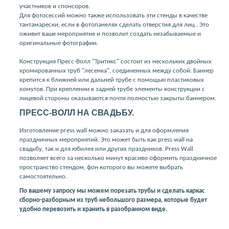
участников и спонсоров.
Для фотосессий можно также использовать эти стенды в качестве
тантамарески, если в фотопанелях сделать отверстия для лиц . Это
оживит ваше мероприятие и позволит создать незабываемые и
оригинальные фотографии.
Конструкция Пресс-Волл "Тритикс" состоит из нескольких двойных
хромированных труб "лесенка", соединенных между собой. Баннер
крепится к ближней или дальней трубе с помощью пластиковых
хомутов. При креплении к задней трубе элементы конструкции с
лицевой стороны оказываются почти полностью закрыты баннером.
ПРЕСС-ВОЛЛ НА СВАДЬБУ.
Изготовление press wall можно заказать и для оформления
праздничных мероприятий. Это может быть как press wall на
свадьбу, так и для юбилея или других праздников. Press Wall
позволяет всего за несколько минут красиво оформить праздничное
пространство стендом, фон которого вы можете выбрать
самостоятельно.
По вашему запросу мы можем порезать трубы и сделать каркас
сборно-разборным из труб небольшого размера, которые будет
удобно перевозить и хранить в разобранном виде.