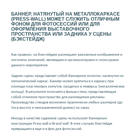
БАННЕР, НАТЯНУТЫЙ НА МЕТАЛЛОКАРКАСЕ
(PRESS-WALL) МОЖЕТ СЛУЖИТЬ ОТЛИЧНЫМ
ФОНОМ ДЛЯ ФОТОСЕССИЙ ИЛИ ДЛЯ
ОФОРМЛЕНИЯ ВЫСТАВОЧНОГО
ПРОСТРАНСТВА ИЛИ ЗАДНИКА У СЦЕНЫ
(БЭКСТЕЙДЖ)
Как правило, на бэкстейдже размещают рекламные изображения и
логотипы компаний, являющихся организаторами и спонсорами
данного мероприятия.
Задник сцены представляет собой баннерное полотно, натянутое на
металлический каркас. Баннер может крепиться к каркасу при
помощи пластиковых хомутов, продетых в люверсы (металлические
кольца). В результате получается фальш-стена, представляющая
собой отличное пространство для размещения рекламы.
Производство стендов возможно практически любых размеров (до
5м.в высоту и неограниченной длины) на заказ.
Иногда в качестве задников сцены используют баннерные
конструкции Press wall и Brand wall. В этих случаях бэкстейдж
превращается еще и в фон для фотосессий.