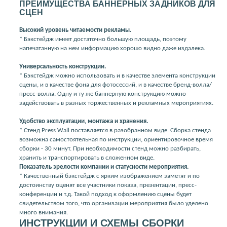
ПРЕИМУЩЕСТВА БАННЕРНЫХ ЗАДНИКОВ ДЛЯ
СЦЕН
Высокий уровень читаемости рекламы.
* Бэкстейдж имеет достаточно большую площадь, поэтому
напечатанную на нем информацию хорошо видно даже издалека.
Универсальность конструкции.
* Бэкстейдж можно использовать и в качестве элемента конструкции
сцены, и в качестве фона для фотосессий, и в качестве бренд-волла/
пресс-волла. Одну и ту же баннерную конструкцию можно
задействовать в разных торжественных и рекламных мероприятиях.
Удобство эксплуатации, монтажа и хранения.
* Стенд Press Wall поставляется в разобранном виде. Сборка стенда
возможна самостоятельная по инструкции, ориентировочное время
сборки - 30 минут. При необходимости стенд можно разбирать,
хранить и транспортировать в сложенном виде.
Показатель зрелости компании и статусности мероприятия.
* Качественный бэкстейдж с ярким изображением заметят и по
достоинству оценят все участники показа, презентации, пресс-
конференции и т.д. Такой подход к оформлению сцены будет
свидетельством того, что организации мероприятия было уделено
много внимания.
ИНСТРУКЦИИ И СХЕМЫ СБОРКИ