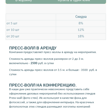
В корзину
Купить в один клик
Скидкa
от 5 шт
8%
от 10 шт
12%
от 20 шт
18%
ПРЕСС-ВОЛЛ В АРЕНДУ
Компания предоставляет пресс-воллы в аренду на мероприятия.
Стоимость аренды пресс-воллов размером от 2 до 3 м.
включительно -
2500
руб. в сутки
Стоимость аренды пресс-воллов от 3.5 м. и больше - 3500
руб. в
сутки
ПРЕСС-ВОЛЛ НА КОНФЕРЕНЦИЮ.
В наши дни уже практически невозможно представить себе
оформление деловых мероприятий без использования стендов
Press-wall (фото-стен). Их используют в качестве фона для
фотосессий, а также для оформления интерьера. На красочных
фотополотнах этих стендов размещают логотипы компаний