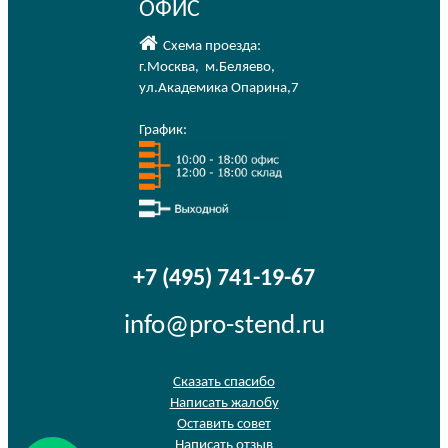
ОФИС
Схема проезда:
г.Москва
,
м.Беляево
,
ул.Академика Опарина,7
График:
+7 (495) 741-19-67
info@pro-stend.ru
Сказать спасибо
Написать жалобу
Оставить совет
Написать отзыв