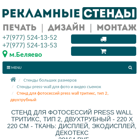
+7(977) 524-13-52
+7(977) 524-13-53
м.Беляево
MENU
Стенды больших размеров
Стенды press-wall для фото и видео съемок
Стенд для фотосессий press wall тритикс, тип 2,
двухтрубный
СТЕНД ДЛЯ ФОТОСЕССИЙ PRESS WALL
ТРИТИКС, ТИП 2, ДВУХТРУБНЫЙ - 220 X
220 СМ - ТКАНЬ: ДИСПЛЕЙ, ЭКОДИСПЛЕЙ,
ДЕКОТЕКС