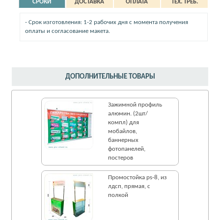
СРОКИ
ДОСТАВКА
ОПЛАТА
ТЕХ. ТРЕБ.
- Срок изготовления: 1-2 рабочих дня с момента получения
оплаты и согласование макета.
ДОПОЛНИТЕЛЬНЫЕ ТОВАРЫ
Зажимной профиль
алюмин. (2шт/
компл) для
мобайлов,
баннерных
фотопанелей,
постеров
Промостойка ps-8, из
лдсп, прямая, с
полкой