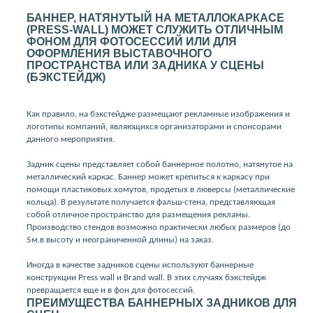
БАННЕР, НАТЯНУТЫЙ НА МЕТАЛЛОКАРКАСЕ
(PRESS-WALL) МОЖЕТ СЛУЖИТЬ ОТЛИЧНЫМ
ФОНОМ ДЛЯ ФОТОСЕССИЙ ИЛИ ДЛЯ
ОФОРМЛЕНИЯ ВЫСТАВОЧНОГО
ПРОСТРАНСТВА ИЛИ ЗАДНИКА У СЦЕНЫ
(БЭКСТЕЙДЖ)
Как правило, на бэкстейдже размещают рекламные изображения и
логотипы компаний, являющихся организаторами и спонсорами
данного мероприятия.
Задник сцены представляет собой баннерное полотно, натянутое на
металлический каркас. Баннер может крепиться к каркасу при
помощи пластиковых хомутов, продетых в люверсы (металлические
кольца). В результате получается фальш-стена, представляющая
собой отличное пространство для размещения рекламы.
Производство стендов возможно практически любых размеров (до
5м.в высоту и неограниченной длины) на заказ.
Иногда в качестве задников сцены используют баннерные
конструкции Press wall и Brand wall. В этих случаях бэкстейдж
превращается еще и в фон для фотосессий.
ПРЕИМУЩЕСТВА БАННЕРНЫХ ЗАДНИКОВ ДЛЯ