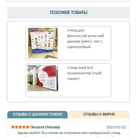
ПОХОЖИЕ ТОВАРЫ
Стенд для
фотосессий press wall
джокер (joker), тип 1,
однотрубный
Стенд mark bric
мультимастер (multi
master)
ОТЗЫВЫ О ДАННОМ ТОВАРЕ
ОТЗЫВЫ О ФИРМЕ
Пелагея (Москва)
2023-03-22
Здравствуйте! Все никак не отправлю вам прекрасный стенд,