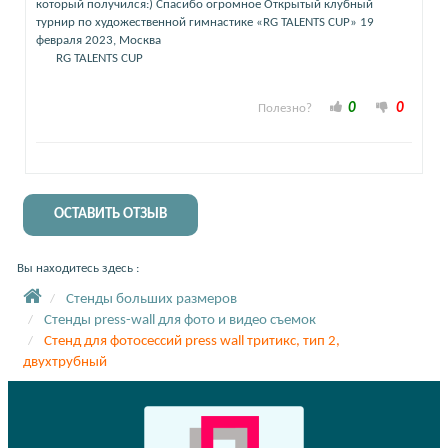
который получился:) Спасибо огромное Открытый клубный
турнир по художественной гимнастике «RG TALENTS CUP» 19
февраля 2023, Москва
RG TALENTS CUP
0
0
Полезно?
ОСТАВИТЬ ОТЗЫВ
Вы находитесь здесь :
Стенды больших размеров
Стенды press-wall для фото и видео съемок
Стенд для фотосессий press wall тритикс, тип 2,
двухтрубный