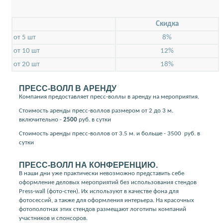
Скидкa
от 5 шт
8%
от 10 шт
12%
от 20 шт
18%
ПРЕСС-ВОЛЛ В АРЕНДУ
Компания предоставляет пресс-воллы в аренду на мероприятия.
Стоимость аренды пресс-воллов размером от 2 до 3 м.
включительно -
2500
руб. в сутки
Стоимость аренды пресс-воллов от 3.5 м. и больше - 3500
руб. в
сутки
ПРЕСС-ВОЛЛ НА КОНФЕРЕНЦИЮ.
В наши дни уже практически невозможно представить себе
оформление деловых мероприятий без использования стендов
Press-wall (фото-стен). Их используют в качестве фона для
фотосессий, а также для оформления интерьера. На красочных
фотополотнах этих стендов размещают логотипы компаний
участников и спонсоров.