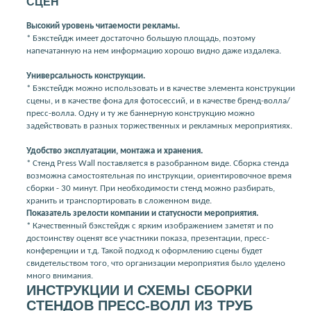
СЦЕН
Высокий уровень читаемости рекламы.
* Бэкстейдж имеет достаточно большую площадь, поэтому
напечатанную на нем информацию хорошо видно даже издалека.
Универсальность конструкции.
* Бэкстейдж можно использовать и в качестве элемента конструкции
сцены, и в качестве фона для фотосессий, и в качестве бренд-волла/
пресс-волла. Одну и ту же баннерную конструкцию можно
задействовать в разных торжественных и рекламных мероприятиях.
Удобство эксплуатации, монтажа и хранения.
* Стенд Press Wall поставляется в разобранном виде. Сборка стенда
возможна самостоятельная по инструкции, ориентировочное время
сборки - 30 минут. При необходимости стенд можно разбирать,
хранить и транспортировать в сложенном виде.
Показатель зрелости компании и статусности мероприятия.
* Качественный бэкстейдж с ярким изображением заметят и по
достоинству оценят все участники показа, презентации, пресс-
конференции и т.д. Такой подход к оформлению сцены будет
свидетельством того, что организации мероприятия было уделено
много внимания.
ИНСТРУКЦИИ И СХЕМЫ СБОРКИ
СТЕНДОВ ПРЕСС-ВОЛЛ ИЗ ТРУБ