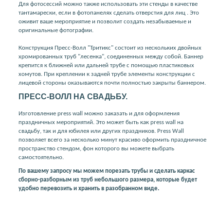
Для фотосессий можно также использовать эти стенды в качестве
тантамарески, если в фотопанелях сделать отверстия для лиц . Это
оживит ваше мероприятие и позволит создать незабываемые и
оригинальные фотографии.
Конструкция Пресс-Волл "Тритикс" состоит из нескольких двойных
хромированных труб "лесенка", соединенных между собой. Баннер
крепится к ближней или дальней трубе с помощью пластиковых
хомутов. При креплении к задней трубе элементы конструкции с
лицевой стороны оказываются почти полностью закрыты баннером.
ПРЕСС-ВОЛЛ НА СВАДЬБУ.
Изготовление press wall можно заказать и для оформления
праздничных мероприятий. Это может быть как press wall на
свадьбу, так и для юбилея или других праздников. Press Wall
позволяет всего за несколько минут красиво оформить праздничное
пространство стендом, фон которого вы можете выбрать
самостоятельно.
По вашему запросу мы можем порезать трубы и сделать каркас
сборно-разборным из труб небольшого размера, которые будет
удобно перевозить и хранить в разобранном виде.