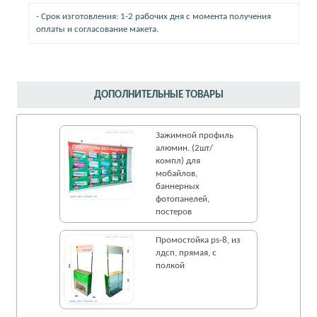
- Срок изготовления: 1-2 рабочих дня с момента получения
оплаты и согласование макета.
ДОПОЛНИТЕЛЬНЫЕ ТОВАРЫ
Зажимной профиль
алюмин. (2шт/
компл) для
мобайлов,
баннерных
фотопанелей,
постеров
Промостойка ps-8, из
лдсп, прямая, с
полкой