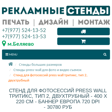
+7(977) 524-13-52
+7(977) 524-13-53
м.Беляево
MENU
Стенды больших размеров
Стенды press-wall для фото и видео съемок
Стенд для фотосессий press wall тритикс, тип 2,
двухтрубный
СТЕНД ДЛЯ ФОТОСЕССИЙ PRESS WALL
ТРИТИКС, ТИП 2, ДВУХТРУБНЫЙ - 400 X
220 СМ - БАННЕР ЕВРОПА 720 DPI
- 30780 РУБ