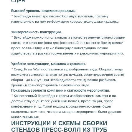
СЦЕН
Высокий уровень читаемости рекламы.
* Бэкстейдж имеет достаточно большую площадь, поэтому
напечатанную на нем информацию хорошо видно даже издалека.
Универсальность конструкции.
* Бэкстейдж можно использовать и в качестве элемента конструкции
сцены, и в качестве фона для фотосессий, и в качестве бренд-волла/
пресс-волла. Одну и ту же баннерную конструкцию можно
задействовать в разных торжественных и рекламных мероприятиях.
Удобство эксплуатации, монтажа и хранения.
* Стенд Press Wall поставляется в разобранном виде. Сборка стенда
возможна самостоятельная по инструкции, ориентировочное время
сборки - 30 минут. При необходимости стенд можно разбирать,
хранить и транспортировать в сложенном виде.
Показатель зрелости компании и статусности мероприятия.
* Качественный бэкстейдж с ярким изображением заметят и по
достоинству оценят все участники показа, презентации, пресс-
конференции и т.д. Такой подход к оформлению сцены будет
свидетельством того, что организации мероприятия было уделено
много внимания.
ИНСТРУКЦИИ И СХЕМЫ СБОРКИ
СТЕНДОВ ПРЕСС-ВОЛЛ ИЗ ТРУБ