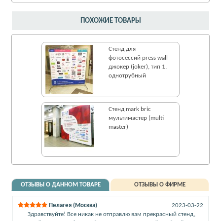
ПОХОЖИЕ ТОВАРЫ
Стенд для
фотосессий press wall
джокер (joker), тип 1,
однотрубный
Стенд mark bric
мультимастер (multi
master)
ОТЗЫВЫ О ДАННОМ ТОВАРЕ
ОТЗЫВЫ О ФИРМЕ
Пелагея (Москва)
2023-03-22
Здравствуйте! Все никак не отправлю вам прекрасный стенд,