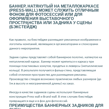
БАННЕР, НАТЯНУТЫЙ НА МЕТАЛЛОКАРКАСЕ
(PRESS-WALL) МОЖЕТ СЛУЖИТЬ ОТЛИЧНЫМ
ФОНОМ ДЛЯ ФОТОСЕССИЙ ИЛИ ДЛЯ
ОФОРМЛЕНИЯ ВЫСТАВОЧНОГО
ПРОСТРАНСТВА ИЛИ ЗАДНИКА У СЦЕНЫ
(БЭКСТЕЙДЖ)
Как правило, на бэкстейдже размещают рекламные изображения и
логотипы компаний, являющихся организаторами и спонсорами
данного мероприятия.
Задник сцены представляет собой баннерное полотно, натянутое на
металлический каркас. Баннер может крепиться к каркасу при
помощи пластиковых хомутов, продетых в люверсы (металлические
кольца). В результате получается фальш-стена, представляющая
собой отличное пространство для размещения рекламы.
Производство стендов возможно практически любых размеров (до
5м.в высоту и неограниченной длины) на заказ.
Иногда в качестве задников сцены используют баннерные
конструкции Press wall и Brand wall. В этих случаях бэкстейдж
превращается еще и в фон для фотосессий.
ПРЕИМУЩЕСТВА БАННЕРНЫХ ЗАДНИКОВ ДЛЯ