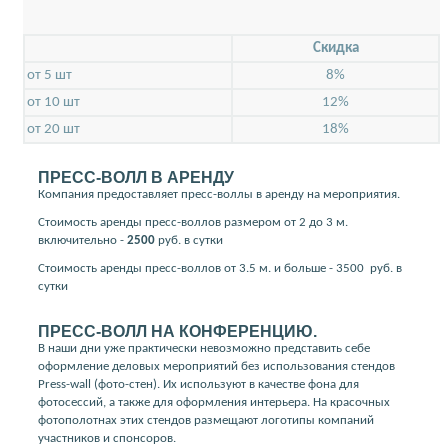
Скидкa
от 5 шт
8%
от 10 шт
12%
от 20 шт
18%
ПРЕСС-ВОЛЛ В АРЕНДУ
Компания предоставляет пресс-воллы в аренду на мероприятия.
Стоимость аренды пресс-воллов размером от 2 до 3 м.
включительно -
2500
руб. в сутки
Стоимость аренды пресс-воллов от 3.5 м. и больше - 3500
руб. в
сутки
ПРЕСС-ВОЛЛ НА КОНФЕРЕНЦИЮ.
В наши дни уже практически невозможно представить себе
оформление деловых мероприятий без использования стендов
Press-wall (фото-стен). Их используют в качестве фона для
фотосессий, а также для оформления интерьера. На красочных
фотополотнах этих стендов размещают логотипы компаний
участников и спонсоров.