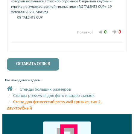
который получился:) Спасибо огромное Открытый клубный
турнир по художественной гимнастике «RG TALENTS CUP» 19
февраля 2023, Москва
RG TALENTS CUP
0
0
Полезно?
ОСТАВИТЬ ОТЗЫВ
Вы находитесь здесь :
Стенды больших размеров
Стенды press-wall для фото и видео съемок
Стенд для фотосессий press wall тритикс, тип 2,
двухтрубный