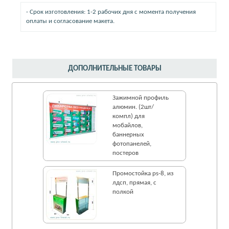
- Срок изготовления: 1-2 рабочих дня с момента получения
оплаты и согласование макета.
ДОПОЛНИТЕЛЬНЫЕ ТОВАРЫ
Зажимной профиль
алюмин. (2шт/
компл) для
мобайлов,
баннерных
фотопанелей,
постеров
Промостойка ps-8, из
лдсп, прямая, с
полкой