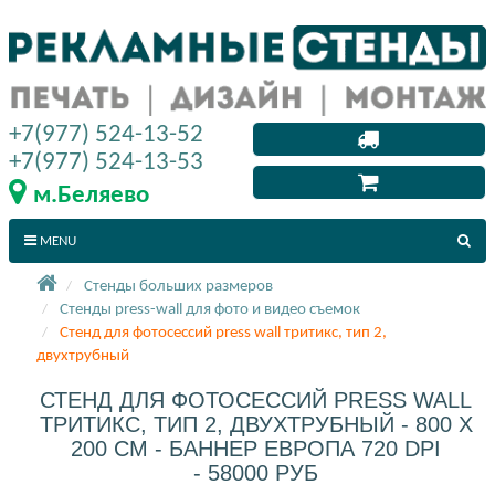
+7(977) 524-13-52
+7(977) 524-13-53
м.Беляево
MENU
Стенды больших размеров
Стенды press-wall для фото и видео съемок
Стенд для фотосессий press wall тритикс, тип 2,
двухтрубный
СТЕНД ДЛЯ ФОТОСЕССИЙ PRESS WALL
ТРИТИКС, ТИП 2, ДВУХТРУБНЫЙ - 800 X
200 СМ - БАННЕР ЕВРОПА 720 DPI
- 58000 РУБ