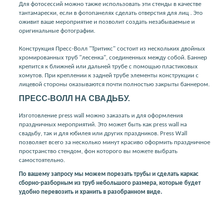
Для фотосессий можно также использовать эти стенды в качестве
тантамарески, если в фотопанелях сделать отверстия для лиц . Это
оживит ваше мероприятие и позволит создать незабываемые и
оригинальные фотографии.
Конструкция Пресс-Волл "Тритикс" состоит из нескольких двойных
хромированных труб "лесенка", соединенных между собой. Баннер
крепится к ближней или дальней трубе с помощью пластиковых
хомутов. При креплении к задней трубе элементы конструкции с
лицевой стороны оказываются почти полностью закрыты баннером.
ПРЕСС-ВОЛЛ НА СВАДЬБУ.
Изготовление press wall можно заказать и для оформления
праздничных мероприятий. Это может быть как press wall на
свадьбу, так и для юбилея или других праздников. Press Wall
позволяет всего за несколько минут красиво оформить праздничное
пространство стендом, фон которого вы можете выбрать
самостоятельно.
По вашему запросу мы можем порезать трубы и сделать каркас
сборно-разборным из труб небольшого размера, которые будет
удобно перевозить и хранить в разобранном виде.