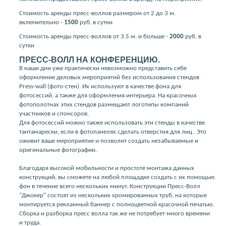
Стоимость аренды пресс-воллов размером от 2 до 3 м.
включительно -
1500
руб. в сутки
Стоимость аренды пресс-воллов от 3.5 м. и больше -
2000
руб. в
сутки
ПРЕСС-ВОЛЛ НА КОНФЕРЕНЦИЮ.
В наши дни уже практически невозможно представить себе
оформление деловых мероприятий без использования стендов
Press-wall (фото-стен). Их используют в качестве фона для
фотосессий, а также для оформления интерьера. На красочных
фотополотнах этих стендов размещают логотипы компаний
участников и спонсоров.
Для фотосессий можно также использовать эти стенды в качестве
тантамарески, если в фотопанелях сделать отверстия для лиц . Это
оживит ваше мероприятие и позволит создать незабываемые и
оригинальные фотографии.
Благодаря высокой мобильности и простоте монтажа данных
конструкций, вы сможете на любой площадке создать с их помощью
фон в течение всего нескольких минут. Конструкции Пресс-Волл
"Джокер" состоят из нескольких хромированных труб, на которые
монтируется рекламный баннер с полноцветной красочной печатью.
Сборка и разборка пресс волла так же не потребует много времени
и труда.