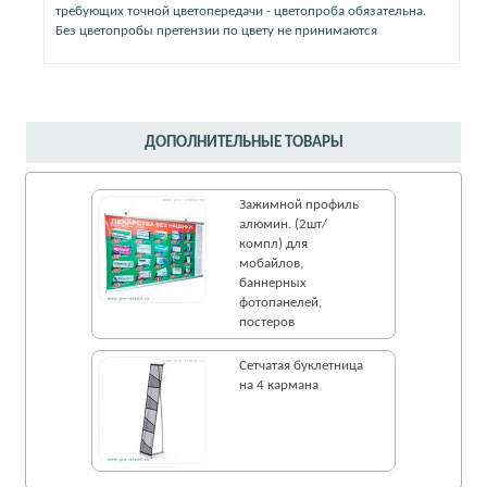
требующих точной цветопередачи - цветопроба обязательна.
Без цветопробы претензии по цвету не принимаются
ДОПОЛНИТЕЛЬНЫЕ ТОВАРЫ
Зажимной профиль
алюмин. (2шт/
компл) для
мобайлов,
баннерных
фотопанелей,
постеров
Сетчатая буклетница
на 4 кармана