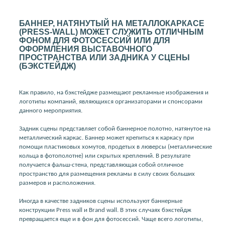
БАННЕР, НАТЯНУТЫЙ НА МЕТАЛЛОКАРКАСЕ
(PRESS-WALL) МОЖЕТ СЛУЖИТЬ ОТЛИЧНЫМ
ФОНОМ ДЛЯ ФОТОСЕССИЙ ИЛИ ДЛЯ
ОФОРМЛЕНИЯ ВЫСТАВОЧНОГО
ПРОСТРАНСТВА ИЛИ ЗАДНИКА У СЦЕНЫ
(БЭКСТЕЙДЖ)
Как правило, на бэкстейдже размещают рекламные изображения и
логотипы компаний, являющихся организаторами и спонсорами
данного мероприятия.
Задник сцены представляет собой баннерное полотно, натянутое на
металлический каркас. Баннер может крепиться к каркасу при
помощи пластиковых хомутов, продетых в люверсы (металлические
кольца в фотополотне) или скрытых креплений. В результате
получается фальш-стена, представляющая собой отличное
пространство для размещения рекламы в силу своих больших
размеров и расположения.
Иногда в качестве задников сцены используют баннерные
конструкции Press wall и Brand wall. В этих случаях бэкстейдж
превращается еще и в фон для фотосессий. Чаще всего логотипы,