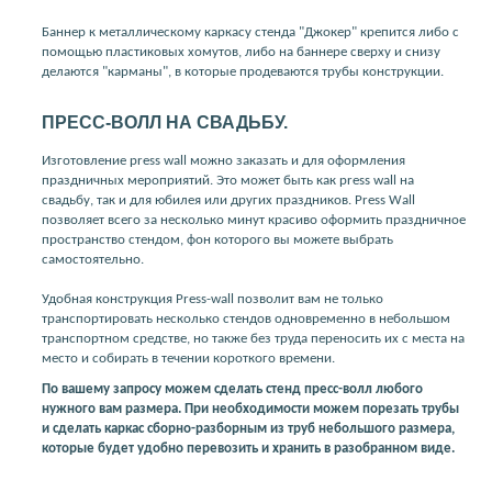
Баннер к металлическому каркасу стенда "Джокер" крепится либо с
помощью пластиковых хомутов, либо на баннере сверху и снизу
делаются "карманы", в которые продеваются трубы конструкции.
ПРЕСС-ВОЛЛ НА СВАДЬБУ.
Изготовление press wall можно заказать и для оформления
праздничных мероприятий. Это может быть как press wall на
свадьбу, так и для юбилея или других праздников. Press Wall
позволяет всего за несколько минут красиво оформить праздничное
пространство стендом, фон которого вы можете выбрать
самостоятельно.
Удобная конструкция Press-wall позволит вам не только
транспортировать несколько стендов одновременно в небольшом
транспортном средстве, но также без труда переносить их с места на
место и собирать в течении короткого времени.
По вашему запросу можем сделать стенд пресс-волл любого
нужного вам размера. При необходимости можем порезать трубы
и сделать каркас сборно-разборным из труб небольшого размера,
которые будет удобно перевозить и хранить в разобранном виде.