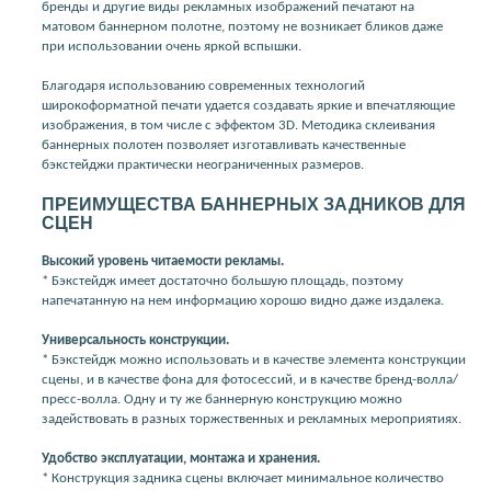
бренды и другие виды рекламных изображений печатают на
матовом баннерном полотне, поэтому не возникает бликов даже
при использовании очень яркой вспышки.
Благодаря использованию современных технологий
широкоформатной печати удается создавать яркие и впечатляющие
изображения, в том числе с эффектом 3D. Методика склеивания
баннерных полотен позволяет изготавливать качественные
бэкстейджи практически неограниченных размеров.
ПРЕИМУЩЕСТВА БАННЕРНЫХ ЗАДНИКОВ ДЛЯ
СЦЕН
Высокий уровень читаемости рекламы.
* Бэкстейдж имеет достаточно большую площадь, поэтому
напечатанную на нем информацию хорошо видно даже издалека.
Универсальность конструкции.
* Бэкстейдж можно использовать и в качестве элемента конструкции
сцены, и в качестве фона для фотосессий, и в качестве бренд-волла/
пресс-волла. Одну и ту же баннерную конструкцию можно
задействовать в разных торжественных и рекламных мероприятиях.
Удобство эксплуатации, монтажа и хранения.
* Конструкция задника сцены включает минимальное количество