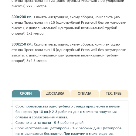
стенда Пресс-волл тип 2а (однотрубный Press-wall с регулировкой
высоты) 2х2,5 метра
300х200 см.
:
Скачать инструкцию, схему сборки, комплектацию
стенда Пресс-волл тип 1б (однотрубный Press-wall без регулировки
высоты, с дополнительной центральной вертикальной трубой-
опорой) 3х2 метра
300х250 см.
:
Скачать инструкцию, схему сборки, комплектацию
стенда Пресс-волл тип 1б (однотрубный Press-wall без регулировки
высоты, с дополнительной центральной вертикальной трубой-
опорой) 3х2,5 метра
СРОКИ
ДОСТАВКА
ОПЛАТА
ТЕХ. ТРЕБ.
Срок производства однотрубного стенда пресс-волл и печати
баннеров (до 10 шт.): 2-3 рабочих дня с момента получения
оплаты и согласования макета.
Срок печати на ткани - 5-6 рабочих дней
Срок изготовления цветопробы - 1-2 рабочих дня. Цветопроба
изготавливается бесплатно. При наличии в макете цветов,