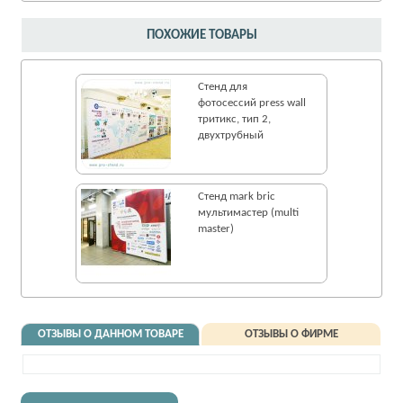
ПОХОЖИЕ ТОВАРЫ
Стенд для
фотосессий press wall
тритикс, тип 2,
двухтрубный
Стенд mark bric
мультимастер (multi
master)
ОТЗЫВЫ О ДАННОМ ТОВАРЕ
ОТЗЫВЫ О ФИРМЕ