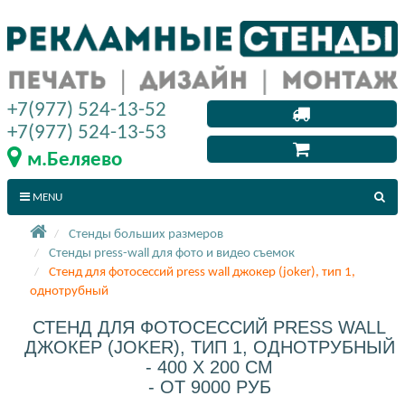
+7(977) 524-13-52
+7(977) 524-13-53
м.Беляево
MENU
Стенды больших размеров
Стенды press-wall для фото и видео съемок
Стенд для фотосессий press wall джокер (joker), тип 1,
однотрубный
СТЕНД ДЛЯ ФОТОСЕССИЙ PRESS WALL
ДЖОКЕР (JOKER), ТИП 1, ОДНОТРУБНЫЙ
- 400 X 200 СМ
- ОТ 9000 РУБ