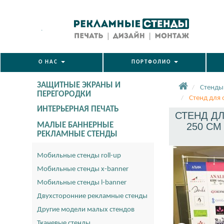
.
О НАС
ПОРТФОЛИО
ЗАЩИТНЫЕ ЭКРАНЫ И
Стенды
ПЕРЕГОРОДКИ
Стенд для 
ИНТЕРЬЕРНАЯ ПЕЧАТЬ
СТЕНД ДЛ
МАЛЫЕ БАННЕРНЫЕ
250 СМ
РЕКЛАМНЫЕ СТЕНДЫ
Мобильные стенды roll-up
Мобильные стенды x-banner
Мобильные стенды l-banner
Двухсторонние рекламные стенды
Другие модели малых стендов
Тканевые стенды