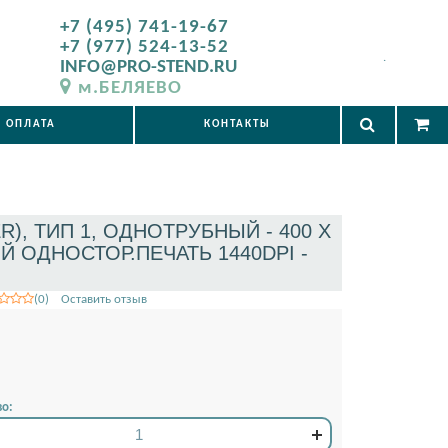
+7 (495) 741-19-67
+7 (977) 524-13-52
.
INFO@PRO-STEND.RU
м.БЕЛЯЕВО
ОПЛАТА
КОНТАКТЫ
, ТИП 1, ОДНОТРУБНЫЙ - 400 X
 ОДНОСТОР.ПЕЧАТЬ 1440DPI -
(0) Оставить отзыв
во: