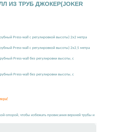
ЛЛ ИЗ ТРУБ ДЖОКЕР(JOKER
рубный Press-wall с регулировкой высоты) 2х2 метра
рубный Press-wall с регулировкой высоты) 2х2,5 метра
рубный Press-wall без регулировки высоты, с
рубный Press-wall без регулировки высоты, с
мера!
кой-опорой, чтобы избежать провисания верхней трубы и