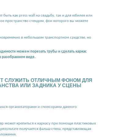
быть как press wall на свадьбу, так и для юбилея или
ное пространство стендом, фон которого вы можете
одновременно в небольшом транспортном средстве, но
одимости можем порезать трубы и сделать каркас
 в разобранном виде.
ЕТ СЛУЖИТЬ ОТЛИЧНЫМ ФОНОМ ДЛЯ
НСТВА ИЛИ ЗАДНИКА У СЦЕНЫ
ихся организаторами и спонсорами данного
нер может крепиться к каркасу при помощи пластиковых
 результате получается фальш-стена, представляющая
оложения.