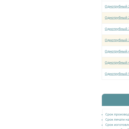
Однотрубный 
Однотрубный 
Однотрубный 
Однотрубный 
Однотрубный 
Однотрубный 
Однотрубный 
Срок производ
Срок печати на
Срок изготовл