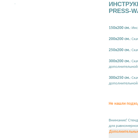
ИНСТРУК
.
PRESS-W
150х200 см.
:
Инст
200х200 см.
:
Ска
250х200 см.
:
Ска
300х200 см.
:
Ска
дополнительной 
300х250 см.
:
Ска
дополнительной 
Не нашли подход
Внимание! Стенд
для равномерног
Дополнительные