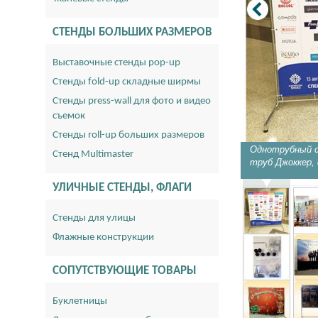
СТЕНДЫ БОЛЬШИХ РАЗМЕРОВ
Выставочные стенды pop-up
Стенды fold-up складные ширмы
Стенды press-wall для фото и видео
съемок
Стенды roll-up больших размеров
Однотрубный с
Стенд Multimaster
труб Джоккер,
УЛИЧНЫЕ СТЕНДЫ, ФЛАГИ
Стенды для улицы
Флажные конструкции
СОПУТСТВУЮЩИЕ ТОВАРЫ
Буклетницы