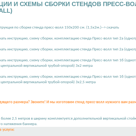
ЦИИ И СХЕМЫ СБОРКИ СТЕНДОВ ПРЕСС-ВО
ALL)
рукция по сборке стенда пресс-волл 150х200 см. (1,5х2м.)--> скачать
чать инструкцию, схему сборки, комплектацию стенда Пресс-волл тип 2а (однот
чать инструкцию, схему сборки, комплектацию стенда Пресс-волл тип 2а (однот
чать инструкцию, схему сборки, комплектацию стенда Пресс-волл тип 1б (однот
центральной вертикальной трубой-опорой) 3х2 метра
чать инструкцию, схему сборки, комплектацию стенда Пресс-волл тип 1б (однот
центральной вертикальной трубой-опорой) 3х2,5 метра
ящего размера? Звоните! И мы изготовим стенд пресс-волл нужного вам раз
 более 2,5 метров в ширину комплектуется дополнительной вертикальной стой
о натяжения баннера.
 услуги: