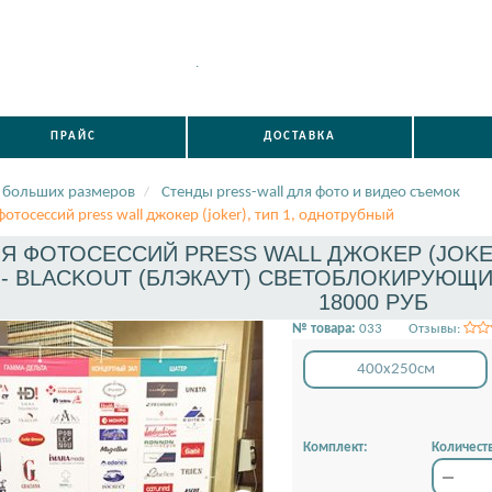
.
ПРАЙС
ДОСТАВКА
 больших размеров
Стенды press-wall для фото и видео съемок
фотосессий press wall джокер (joker), тип 1, однотрубный
Я ФОТОСЕССИЙ PRESS WALL ДЖОКЕР (JOKER)
 - BLACKOUT (БЛЭКАУТ) СВЕТОБЛОКИРУЮЩИЙ
18000 РУБ
№ товара:
033
Отзывы:
400x250см
Комплект:
Количест