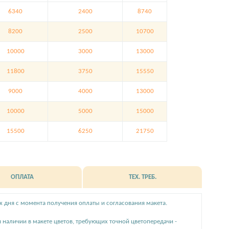
6340
2400
8740
8200
2500
10700
10000
3000
13000
11800
3750
15550
9000
4000
13000
10000
5000
15000
15500
6250
21750
ОПЛАТА
ТЕХ. ТРЕБ.
их дня с момента получения оплаты и согласования макета.
и наличии в макете цветов, требующих точной цветопередачи -