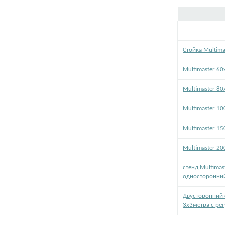
Стойка Multima
Multimaster 60
Multimaster 80
Multimaster 1
Multimaster 1
Multimaster 2
стенд Multimas
односторонни
Двусторонний 
3х3метра с ре