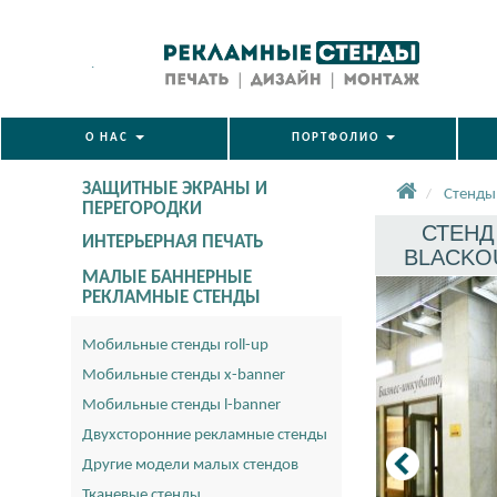
.
О НАС
ПОРТФОЛИО
ЗАЩИТНЫЕ ЭКРАНЫ И
Стенды
ПЕРЕГОРОДКИ
СТЕНД
ИНТЕРЬЕРНАЯ ПЕЧАТЬ
BLACKOU
МАЛЫЕ БАННЕРНЫЕ
РЕКЛАМНЫЕ СТЕНДЫ
Мобильные стенды roll-up
Мобильные стенды x-banner
Мобильные стенды l-banner
Двухсторонние рекламные стенды
Другие модели малых стендов
Тканевые стенды