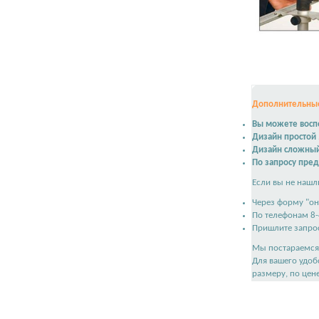
Дополнительные
Вы можете воспо
Дизайн простой
Дизайн сложны
По запросу пре
Если вы не нашл
Через форму "он
По телефонам 8-
Пришлите запрос
Мы постараемся 
Для вашего удоб
размеру, по цен