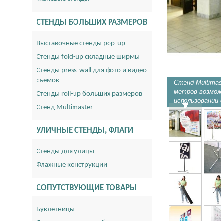
СТЕНДЫ БОЛЬШИХ РАЗМЕРОВ
Выставочные стенды pop-up
Стенды fold-up складные ширмы
Стенды press-wall для фото и видео
съемок
Стенд Multimas
метров возмож
Стенды roll-up больших размеров
использовании 
Стенд Multimaster
УЛИЧНЫЕ СТЕНДЫ, ФЛАГИ
Стенды для улицы
Флажные конструкции
СОПУТСТВУЮЩИЕ ТОВАРЫ
Буклетницы