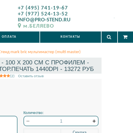
+7 (495) 741-19-67
+7 (977) 524-13-52
.
INFO@PRO-STEND.RU
м.БЕЛЯЕВО
ОПЛАТА
КОНТАКТЫ
Стенд mark bric мультимастер (multi master)
- 100 X 200 СМ С ПРОФИЛЕМ -
.ПЕЧАТЬ 1440DPI - 13272 РУБ
(2) Оставить отзыв
Количество:
Скидкa