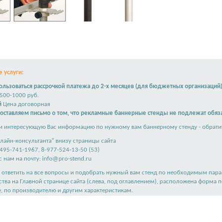
 услуги:
льзоваться рассрочкой платежа до 2-х месяцев (для бюджетных организаций
500-1000 руб.
й
Цена договорная
доставляем письмо о том, что рекламные баннерные стенды не подлежат обяз
и интересующую Вас информацию по нужному вам баннерному стенду - обратит
лайн-консультанта" внизу страницы сайта
495-741-1967, 8-977-524-13-50 (53)
 нам на почту:
info@pro-stend.ru
ответить на все вопросы и подобрать нужный вам стенд по необходимым пар
ства на
Главной странице сайта
(слева, под оглавлением), расположена форма 
е, по производителю и другим характеристикам.