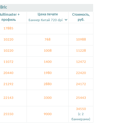
Bric
Цена печати
ultimaster +
Стоимость,
профиль
руб.
17885
10220
768
10988
10220
1008
11228
11072
1400
12472
20440
1980
22420
21292
2880
24172
22143
3300
25443
34550
25550
9000
(c 2
баннерами)