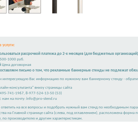
 услуги:
льзоваться рассрочкой платежа до 2-х месяцев (для бюджетных организаций
500-1000 руб.
й
Цена договорная
доставляем письмо о том, что рекламные баннерные стенды не подлежат обяз
и интересующую Вас информацию по нужному вам баннерному стенду - обратит
лайн-консультанта" внизу страницы сайта
495-741-1967, 8-977-524-13-50 (53)
 нам на почту:
info@pro-stend.ru
ответить на все вопросы и подобрать нужный вам стенд по необходимым пар
ства на
Главной странице сайта
(слева, под оглавлением), расположена форма 
е, по производителю и другим характеристикам.