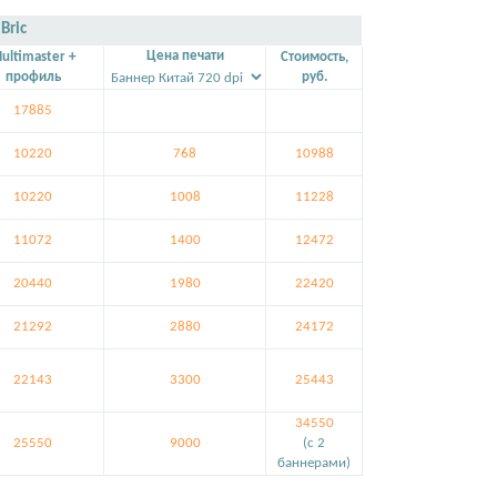
Bric
Цена печати
ultimaster +
Стоимость,
профиль
руб.
17885
10220
768
10988
10220
1008
11228
11072
1400
12472
20440
1980
22420
21292
2880
24172
22143
3300
25443
34550
25550
9000
(c 2
баннерами)