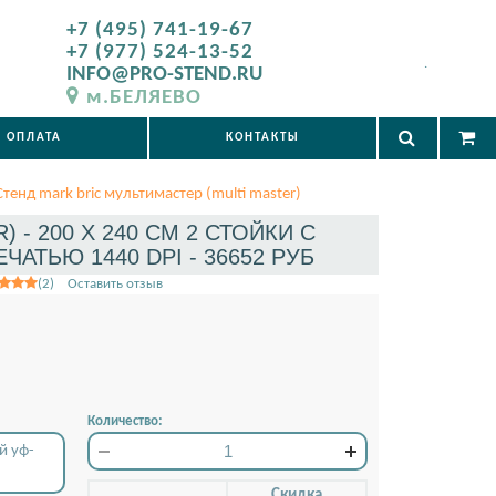
+7 (495) 741-19-67
+7 (977) 524-13-52
.
INFO@PRO-STEND.RU
м.БЕЛЯЕВО
ОПЛАТА
КОНТАКТЫ
Стенд mark bric мультимастер (multi master)
 - 200 X 240 СМ 2 СТОЙКИ С
АТЬЮ 1440 DPI - 36652 РУБ
(2) Оставить отзыв
Количество:
й уф-
Скидкa