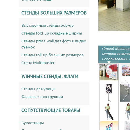
СТЕНДЫ БОЛЬШИХ РАЗМЕРОВ
Выставочные стенды pop-up
Стенды fold-up складные ширмы
Стенды press-wall для фото и видео
съемок
Стенд Multimas
метров возмож
Стенды roll-up больших размеров
использовании 
Стенд Multimaster
УЛИЧНЫЕ СТЕНДЫ, ФЛАГИ
Стенды для улицы
Флажные конструкции
СОПУТСТВУЮЩИЕ ТОВАРЫ
Буклетницы