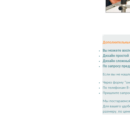
Дополнительные
Вы можете воспо
Дизайн простой
Дизайн сложны
По запросу пре
Если вы не нашл
Через форму "он
По телефонам 8-
Пришлите запрос
Мы постараемся 
Для вашего удоб
размеру, по цен