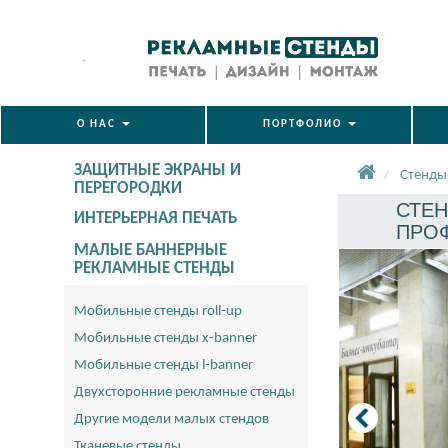
.
О НАС
ПОРТФОЛИО
ЗАЩИТНЫЕ ЭКРАНЫ И
Стенды
ПЕРЕГОРОДКИ
СТЕН
ИНТЕРЬЕРНАЯ ПЕЧАТЬ
ПРОФ
МАЛЫЕ БАННЕРНЫЕ
РЕКЛАМНЫЕ СТЕНДЫ
Мобильные стенды roll-up
Мобильные стенды x-banner
Мобильные стенды l-banner
Двухсторонние рекламные стенды
Другие модели малых стендов
Тканевые стенды