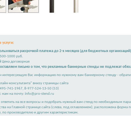
 услуги:
льзоваться рассрочкой платежа до 2-х месяцев (для бюджетных организаций
500-1000 руб.
й
Цена договорная
доставляем письмо о том, что рекламные баннерные стенды не подлежат обяз
и интересующую Вас информацию по нужному вам баннерному стенду - обратит
лайн-консультанта" внизу страницы сайта
495-741-1967, 8-977-524-13-50 (53)
 нам на почту:
info@pro-stend.ru
ответить на все вопросы и подобрать нужный вам стенд по необходимым пар
ства на
Главной странице сайта
(слева, под оглавлением), расположена форма 
е, по производителю и другим характеристикам.