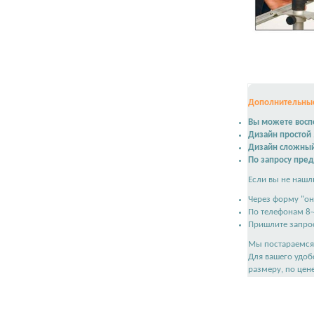
Дополнительные
Вы можете воспо
Дизайн простой
Дизайн сложны
По запросу пре
Если вы не нашл
Через форму "он
По телефонам 8-
Пришлите запрос
Мы постараемся 
Для вашего удоб
размеру, по цен