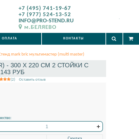
+7 (495) 741-19-67
+7 (977) 524-13-52
.
INFO@PRO-STEND.RU
м.БЕЛЯЕВО
ОПЛАТА
КОНТАКТЫ
Стенд mark bric мультимастер (multi master)
 - 300 X 220 СМ 2 СТОЙКИ С
143 РУБ
(2) Оставить отзыв
ество:
Скидкa