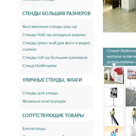
СТЕНДЫ БОЛЬШИХ РАЗМЕРОВ
Выставочные стенды pop-up
Стенды fold-up складные ширмы
Стенды press-wall для фото и видео
съемок
Стенд Multimas
метров возмож
Стенды roll-up больших размеров
использовании 
Стенд Multimaster
УЛИЧНЫЕ СТЕНДЫ, ФЛАГИ
Стенды для улицы
Флажные конструкции
СОПУТСТВУЮЩИЕ ТОВАРЫ
Буклетницы