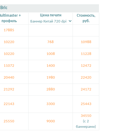
Bric
Цена печати
ultimaster +
Стоимость,
профиль
руб.
17885
10220
768
10988
10220
1008
11228
11072
1400
12472
20440
1980
22420
21292
2880
24172
22143
3300
25443
34550
25550
9000
(c 2
баннерами)