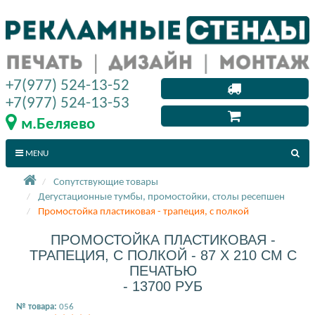
+7(977) 524-13-52
+7(977) 524-13-53
м.Беляево
MENU
Сопутствующие товары
Дегустационные тумбы, промостойки, столы ресепшен
Промостойка пластиковая - трапеция, с полкой
ПРОМОСТОЙКА ПЛАСТИКОВАЯ -
ТРАПЕЦИЯ, С ПОЛКОЙ - 87 X 210 СМ С
ПЕЧАТЬЮ
- 13700 РУБ
№ товара:
056