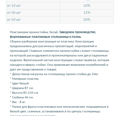
от 10 шт
10%
от 30 шт
15%
от 50 шт
20%
Пластиковая промостойка, Китай.
Заводское производство,
формованные пластиковые столешница и полка.
Сборно-разборная конструкция из пластика. Конструкция
предназначена для различных презентаций, мероприятий и
промоакций. Главным элементом промостойки служит столешница,
на которой раскладываются промоматериалы или дегустационные
изделия. Фронтальной частью конструкции служит вывеска, которая
находится вверху стойки. Она привлекает внимание потребителей и
дает им представление о товаре.
* Допустимая нагрузка на столешницу промо-стойки до 10кг.
* Материал пластик
* Цвет белый
* Ширина 87 см.
* Высота 85-210 см.
* Глубина 40 см.
* Вес - 8 кг.
* Палки для фриза пластиковые или металлические, покрашенные в
белый цвет, съемные, устанавливаются по центру столешницы.