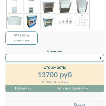
87x210см
с печатью
Количество:
Стоимость:
13700
руб
13700
руб за 1 шт
В корзину
Купить в один клик
Скидкa