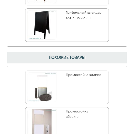
Грифельный штендер
арт. с-3в и с-3н
ПОХОЖИЕ ТОВАРЫ
Промостойка эллипс
Промостойка
абсолют