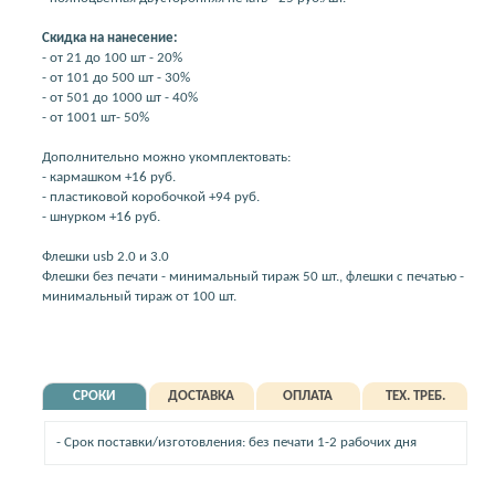
Скидка на нанесение:
- от 21 до 100 шт - 20%
- от 101 до 500 шт - 30%
- от 501 до 1000 шт - 40%
- от 1001 шт- 50%
Дополнительно можно укомплектовать:
- кармашком +16 руб.
- пластиковой коробочкой +94 руб.
- шнурком +16 руб.
Флешки usb 2.0 и 3.0
Флешки без печати - минимальный тираж 50 шт., флешки с печатью -
минимальный тираж от 100 шт.
СРОКИ
ДОСТАВКА
ОПЛАТА
ТЕХ. ТРЕБ.
- Срок поставки/изготовления: без печати 1-2 рабочих дня