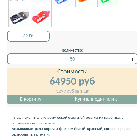
32 Гб
Количество:
Стоимость:
64950
руб
1299
руб за 1 шт
В корзину
Купить в один клик
Флеш-накопитель классической овальной формы из пластика, с
металлической вставкой.
Возможные цвета корпуса флешек: белый, красный, синий, черный,
оранжевый, зеленый.