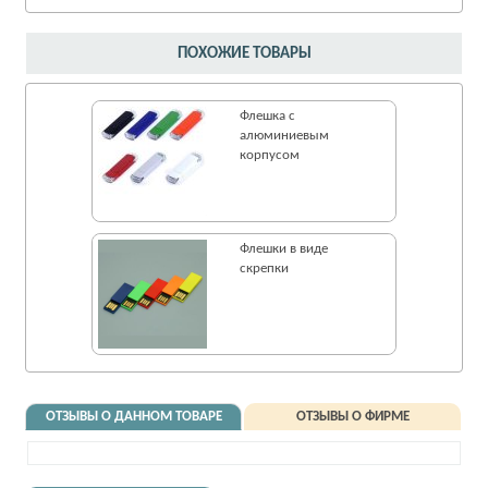
ПОХОЖИЕ ТОВАРЫ
Флешка с
алюминиевым
корпусом
Флешки в виде
скрепки
ОТЗЫВЫ О ДАННОМ ТОВАРЕ
ОТЗЫВЫ О ФИРМЕ