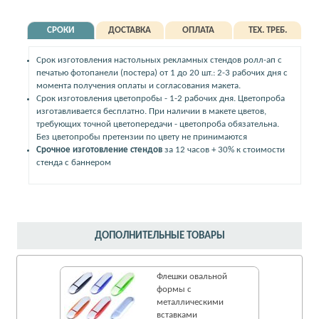
СРОКИ
ДОСТАВКА
ОПЛАТА
ТЕХ. ТРЕБ.
Срок изготовления настольных рекламных стендов ролл-ап с
печатью фотопанели (постера) от 1 до 20 шт.: 2-3 рабочих дня с
момента получения оплаты и согласования макета.
Срок изготовления цветопробы - 1-2 рабочих дня. Цветопроба
изготавливается бесплатно. При наличии в макете цветов,
требующих точной цветопередачи - цветопроба обязательна.
Без цветопробы претензии по цвету не принимаются
Срочное изготовление стендов
за 12 часов + 30% к стоимости
стенда с баннером
ДОПОЛНИТЕЛЬНЫЕ ТОВАРЫ
Флешки овальной
формы с
металлическими
вставками