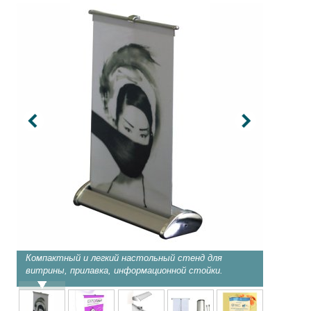
Компактный и легкий настольный стенд для
Настоль
витрины, прилавка, информационной стойки.
A3