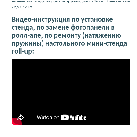
технические, уходят внутрь конструкции), итого 46 см. Видимое поле
29,5 х 42 см.
Видео-инструкция по установке
стенда, по замене фотопанели в
ролл-апе, по ремонту (натяжению
пружины) настольного мини-стенда
roll-up: