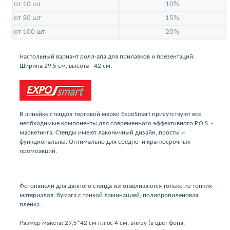
от 10 шт
10%
от 50 шт
15%
от 100 шт
20%
Настольный вариант ролл-апа для прилавков и презентаций.
Ширина 29,5 см, высота - 42 см.
В линейке стендов торговой марки ExpoSmart присутствуют все
необходимые компоненты для современного эффективного P.O.S. -
маркетинга. Стенды имеют лаконичный дизайн, просты и
функциональны. Оптимально для средне- и краткосрочных
промоакций.
Фотопанели для данного стенда изготавливаются только из тонких
материалов: бумага с тонкой ламинацией, полипропиленовая
пленка.
Размер макета: 29,5*42 см плюс 4 см. внизу (в цвет фона,