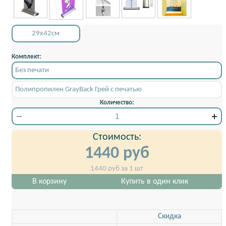
29x42см
Комплект:
Без печати
Полипропилен GrayBack Грей с печатью
Количество:
Стоимость:
1440
руб
1440
руб за 1 шт
В корзину
Купить в один клик
Скидкa