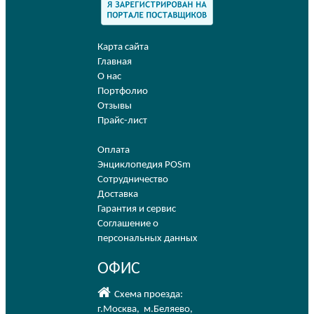
Карта сайта
Главная
О нас
Портфолио
Отзывы
Прайс-лист
Оплата
Энциклопедия POSm
Сотрудничество
Доставка
Гарантия и сервис
Соглашение о
персональных данных
ОФИС
Схема проезда:
г.Москва
,
м.Беляево
,