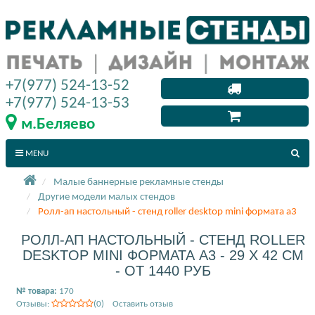
+7(977) 524-13-52
+7(977) 524-13-53
м.Беляево
MENU
Малые баннерные рекламные стенды
Другие модели малых стендов
Ролл-ап настольный - стенд roller desktop mini формата a3
РОЛЛ-АП НАСТОЛЬНЫЙ - СТЕНД ROLLER
DESKTOP MINI ФОРМАТА A3 - 29 X 42 СМ
- ОТ 1440 РУБ
№ товара:
170
Отзывы:
(0) Оставить отзыв