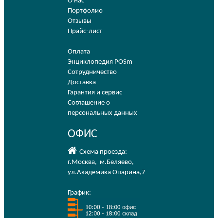
О нас
Портфолио
Отзывы
Прайс-лист
Оплата
Энциклопедия POSm
Сотрудничество
Доставка
Гарантия и сервис
Соглашение о
персональных данных
ОФИС
Схема проезда:
г.Москва
,
м.Беляево
,
ул.Академика Опарина,7
График: