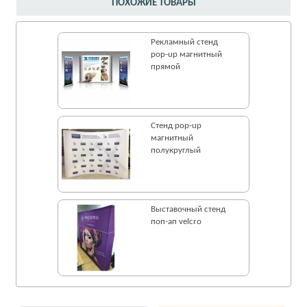
ПОХОЖИЕ ТОВАРЫ
Рекламный стенд
pop-up магнитный
прямой
Стенд pop-up
магнитный
полукруглый
Выставочный стенд
поп-ап velcro