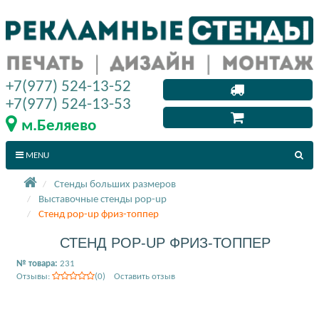
+7(977) 524-13-52
+7(977) 524-13-53
м.Беляево
MENU
Стенды больших размеров
Выставочные стенды pop-up
Стенд pop-up фриз-топпер
СТЕНД POP-UP ФРИЗ-ТОППЕР
№ товара:
231
Отзывы:
(0) Оставить отзыв