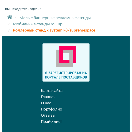
Вы находитесь здесь :
Малые баннерные рекламные стенды
Мобильные стенды roll-up
Роллерный стенд k-system k8/supremespace
Карта сайта
Главная
О нас
Портфолио
Отзывы
Прайс-лист