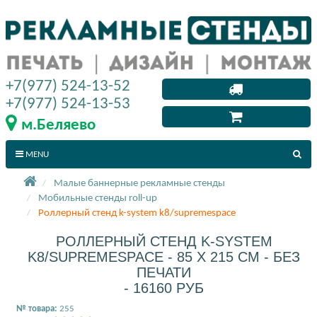
+7(977) 524-13-52
+7(977) 524-13-53
м.Беляево
MENU
Малые баннерные рекламные стенды
Мобильные стенды roll-up
Роллерный стенд k-system k8/supremespace
РОЛЛЕРНЫЙ СТЕНД K-SYSTEM
K8/SUPREMESPACE - 85 X 215 СМ - БЕЗ
ПЕЧАТИ
- 16160 РУБ
№ товара:
255