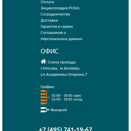
Оплата
Энциклопедия POSm
Сотрудничество
Доставка
Гарантия и сервис
Соглашение о
персональных данных
ОФИС
Схема проезда:
г.Москва
,
м.Беляево
,
ул.Академика Опарина,7
График:
+7 (495) 741-19-67