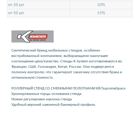
от 20 шт
10%
от 50 шт
15%
Синтетический бренд мобильных стендов, особенно
вострабованный компаниями, выбирающими наилучшее
соотношение цена/качество. Стенды K-System изготавливаются во
Франции, США, Голландии, Китае, России. Они подвергаются
полному контролю, что гарантирует заказчику отсутствие брака и
оптимальную стоимость.
РОЛЛЕРНЫЙ СТЕНД СО СМЕННЫМИ ПОЛОТНАМИ K8/SupremeSpace
Хромированные торцы основания стенда
Ножки регулировки наклона стенда
Удобный верхний зажимной баннерный профиль