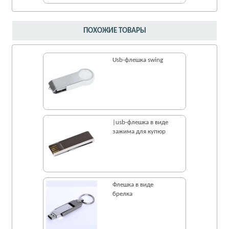
ПОХОЖИЕ ТОВАРЫ
Usb-флешка swing
|usb-флешка в виде
зажима для купюр
Флешка в виде
брелка