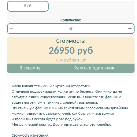
8 Гб
Количество:
Стоимость:
26950
руб
539
руб за 1 шт
В корзину
Купить в один клик
Флеш-накопитель мини с круглым отверстием.
Отличный подарок вашим коллегам по бизнесу. Они никогда не
забудут о вашем существовании, если вы закажете эти флешки с
вашим логотипом в технике лазерной гравировки.
Эту стильную флешку с минималистичным современным дизайном
можно подвесить к связке ключей, как брелок, и вся важная
информация всегда будет у вас под рукой.
Металлический корпус. Доступные цвета: золото, серебро.
Стоимость нанесения: