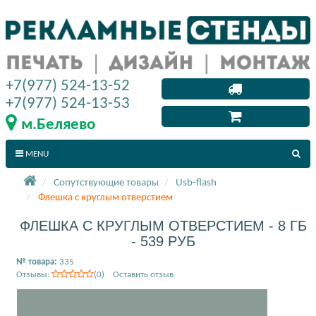
+7(977) 524-13-52
+7(977) 524-13-53
м.Беляево
MENU
Сопутствующие товары
Usb-flash
Флешка с круглым отверстием
ФЛЕШКА С КРУГЛЫМ ОТВЕРСТИЕМ - 8 ГБ
- 539 РУБ
№ товара:
335
Отзывы:
(0) Оставить отзыв