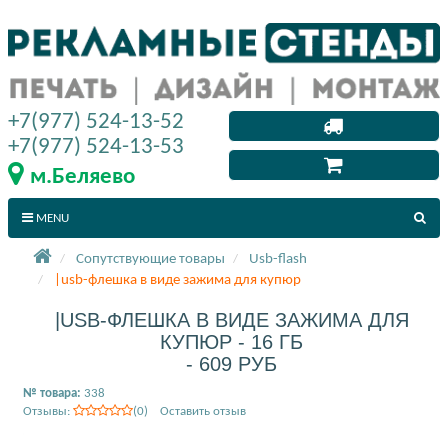
+7(977) 524-13-52
+7(977) 524-13-53
м.Беляево
MENU
Сопутствующие товары
Usb-flash
|usb-флешка в виде зажима для купюр
|USB-ФЛЕШКА В ВИДЕ ЗАЖИМА ДЛЯ
КУПЮР - 16 ГБ
- 609 РУБ
№ товара:
338
Отзывы:
(0) Оставить отзыв