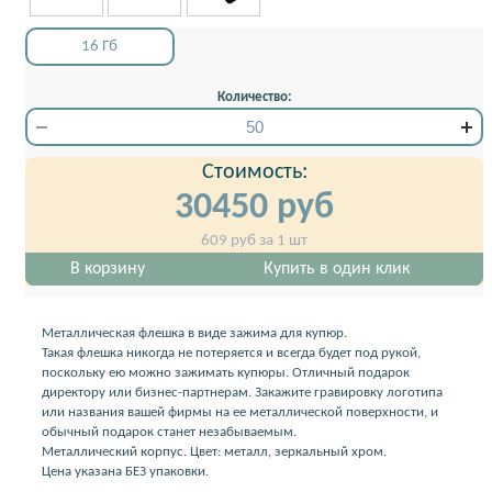
16 Гб
Количество:
Стоимость:
30450
руб
609
руб за 1 шт
В корзину
Купить в один клик
Металлическая флешка в виде зажима для купюр.
Такая флешка никогда не потеряется и всегда будет под рукой,
поскольку ею можно зажимать купюры. Отличный подарок
директору или бизнес-партнерам. Закажите гравировку логотипа
или названия вашей фирмы на ее металлической поверхности, и
обычный подарок станет незабываемым.
Металлический корпус. Цвет: металл, зеркальный хром.
Цена указана БЕЗ упаковки.