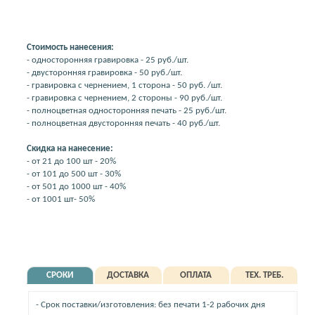
Стоимость нанесения:
- односторонняя гравировка - 25 руб./шт.
- двусторонняя гравировка - 50 руб./шт.
- гравировка с чернением, 1 сторона - 50 руб. /шт.
- гравировка с чернением, 2 стороны - 90 руб./шт.
- полноцветная односторонняя печать - 25 руб./шт.
- полноцветная двусторонняя печать - 40 руб./шт.
Скидка на нанесение:
- от 21 до 100 шт - 20%
- от 101 до 500 шт - 30%
- от 501 до 1000 шт - 40%
- от 1001 шт- 50%
СРОКИ
ДОСТАВКА
ОПЛАТА
ТЕХ. ТРЕБ.
- Срок поставки/изготовления: без печати 1-2 рабочих дня