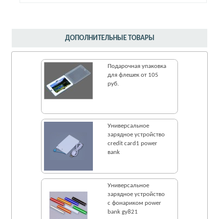
ДОПОЛНИТЕЛЬНЫЕ ТОВАРЫ
Подарочная упаковка
для флешек от 105
руб.
Универсальное
зарядное устройство
credit сard1 рower
вank
Универсальное
зарядное устройство
с фонариком рower
bank gy821