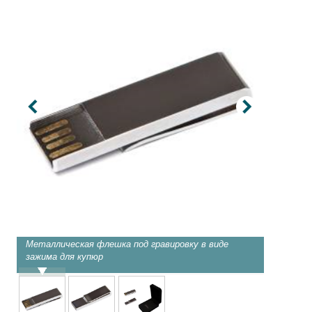
Металлическая флешка под гравировку в виде
Лазерна
зажима для купюр
дополни