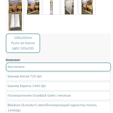
100x200см
Ролл-ап Капля
Light 100x200
Комплект:
Без печати
Баннер Китай 720 dpi
Баннер Европа 1440 dpi
Полипропилен GrayBack Грей с печатью
Blackout (БлэкАут) светоблокирующий одностор.печать
1440dpi