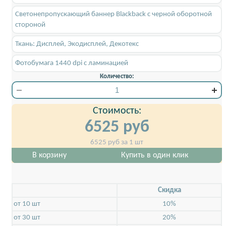
Светонепропускающий баннер Blackback c черной оборотной
стороной
Ткань: Дисплей, Экодисплей, Декотекс
Фотобумага 1440 dpi с ламинацией
Количество:
Стоимость:
6525
руб
6525
руб за 1 шт
В корзину
Купить в один клик
Скидкa
от 10 шт
10%
от 30 шт
20%