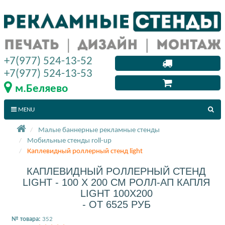
+7(977) 524-13-52
+7(977) 524-13-53
м.Беляево
MENU
Малые баннерные рекламные стенды
Мобильные стенды roll-up
Каплевидный роллерный стенд light
КАПЛЕВИДНЫЙ РОЛЛЕРНЫЙ СТЕНД
LIGHT - 100 X 200 СМ РОЛЛ-АП КАПЛЯ
LIGHT 100X200
- ОТ 6525 РУБ
№ товара:
352