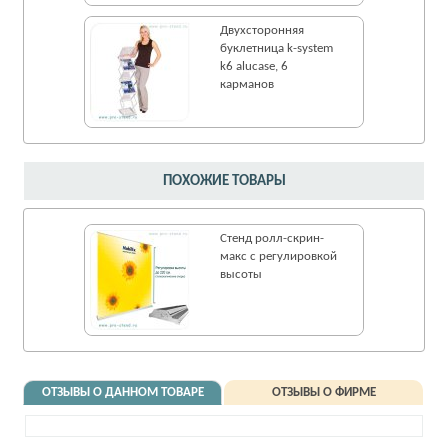
Двухсторонняя
буклетница k-system
k6 alucase, 6
карманов
ПОХОЖИЕ ТОВАРЫ
Стенд ролл-cкрин-
макс с регулировкой
высоты
ОТЗЫВЫ О ДАННОМ ТОВАРЕ
ОТЗЫВЫ О ФИРМЕ