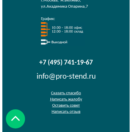
г.Москва
,
м.Беляево
,
ул.Академика Опарина,7
График:
+7 (495) 741-19-67
info@pro-stend.ru
Сказать спасибо
Написать жалобу
Оставить совет
Написать отзыв