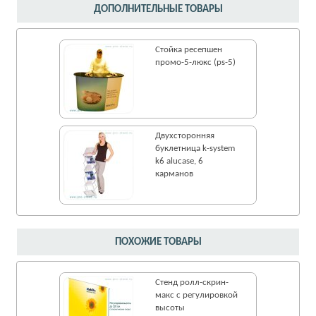
ДОПОЛНИТЕЛЬНЫЕ ТОВАРЫ
Стойка ресепшен
промо-5-люкс (ps-5)
Двухсторонняя
буклетница k-system
k6 alucase, 6
карманов
ПОХОЖИЕ ТОВАРЫ
Стенд ролл-cкрин-
макс с регулировкой
высоты