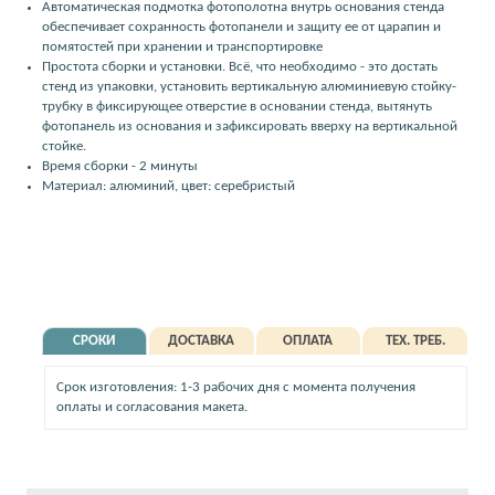
Автоматическая подмотка фотополотна внутрь основания стенда
обеспечивает сохранность фотопанели и защиту ее от царапин и
помятостей при хранении и транспортировке
Простота сборки и установки. Всё, что необходимо - это достать
стенд из упаковки, установить вертикальную алюминиевую стойку-
трубку в фиксирующее отверстие в основании стенда, вытянуть
фотопанель из основания и зафиксировать вверху на вертикальной
стойке.
Время сборки - 2 минуты
Материал: алюминий, цвет: серебристый
СРОКИ
ДОСТАВКА
ОПЛАТА
ТЕХ. ТРЕБ.
Срок изготовления: 1-3 рабочих дня с момента получения
оплаты и согласования макета.