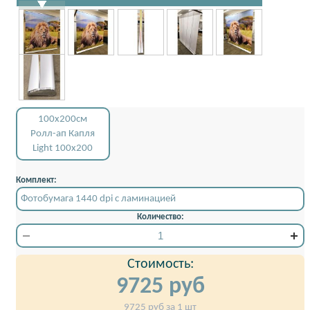
100x200см
Ролл-ап Капля
Light 100x200
Комплект:
Фотобумага 1440 dpi с ламинацией
Количество:
Стоимость:
9725
руб
9725
руб за 1 шт