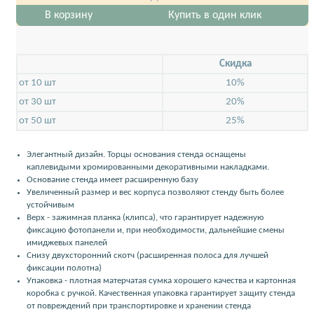
В корзину
Купить в один клик
Скидкa
от 10 шт
10%
от 30 шт
20%
от 50 шт
25%
Элегантный дизайн. Торцы основания стенда оснащены
каплевидыми хромированными декоративными накладками.
Основание стенда имеет расширенную базу
Увеличенный размер и вес корпуса позволяют стенду быть более
устойчивым
Верх - зажимная планка (клипса), что гарантирует надежную
фиксацию фотопанели и, при необходимости, дальнейшие смены
имиджевых панелей
Снизу двухсторонний скотч (расширенная полоса для лучшей
фиксации полотна)
Упаковка - плотная матерчатая сумка хорошего качества и картонная
коробка с ручкой. Качественная упаковка гарантирует защиту стенда
от повреждений при транспортировке и хранении стенда