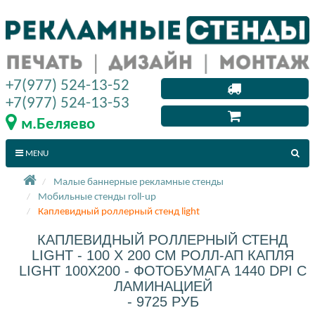
+7(977) 524-13-52
+7(977) 524-13-53
м.Беляево
MENU
Малые баннерные рекламные стенды
Мобильные стенды roll-up
Каплевидный роллерный стенд light
КАПЛЕВИДНЫЙ РОЛЛЕРНЫЙ СТЕНД
LIGHT - 100 X 200 СМ РОЛЛ-АП КАПЛЯ
LIGHT 100X200 - ФОТОБУМАГА 1440 DPI С
ЛАМИНАЦИЕЙ
- 9725 РУБ