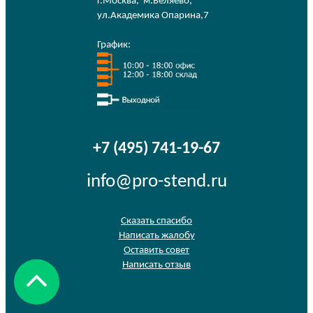
г.Москва
,
м.Беляево
,
ул.Академика Опарина,7
График:
+7 (495) 741-19-67
info@pro-stend.ru
Сказать спасибо
Написать жалобу
Оставить совет
Написать отзыв