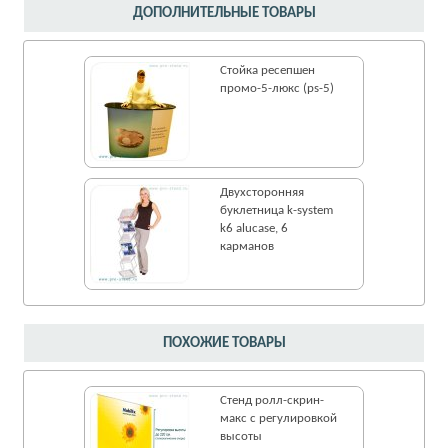
ДОПОЛНИТЕЛЬНЫЕ ТОВАРЫ
Стойка ресепшен
промо-5-люкс (ps-5)
Двухсторонняя
буклетница k-system
k6 alucase, 6
карманов
ПОХОЖИЕ ТОВАРЫ
Стенд ролл-cкрин-
макс с регулировкой
высоты