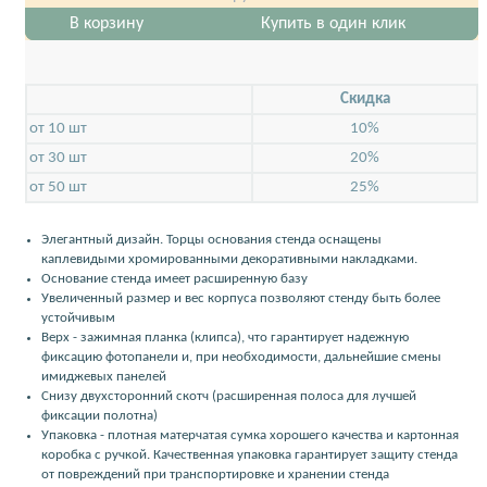
В корзину
Купить в один клик
Скидкa
от 10 шт
10%
от 30 шт
20%
от 50 шт
25%
Элегантный дизайн. Торцы основания стенда оснащены
каплевидыми хромированными декоративными накладками.
Основание стенда имеет расширенную базу
Увеличенный размер и вес корпуса позволяют стенду быть более
устойчивым
Верх - зажимная планка (клипса), что гарантирует надежную
фиксацию фотопанели и, при необходимости, дальнейшие смены
имиджевых панелей
Снизу двухсторонний скотч (расширенная полоса для лучшей
фиксации полотна)
Упаковка - плотная матерчатая сумка хорошего качества и картонная
коробка с ручкой. Качественная упаковка гарантирует защиту стенда
от повреждений при транспортировке и хранении стенда