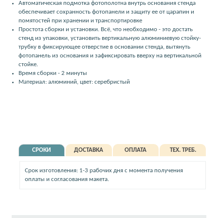
Автоматическая подмотка фотополотна внутрь основания стенда
обеспечивает сохранность фотопанели и защиту ее от царапин и
помятостей при хранении и транспортировке
Простота сборки и установки. Всё, что необходимо - это достать
стенд из упаковки, установить вертикальную алюминиевую стойку-
трубку в фиксирующее отверстие в основании стенда, вытянуть
фотопанель из основания и зафиксировать вверху на вертикальной
стойке.
Время сборки - 2 минуты
Материал: алюминий, цвет: серебристый
СРОКИ
ДОСТАВКА
ОПЛАТА
ТЕХ. ТРЕБ.
Срок изготовления: 1-3 рабочих дня с момента получения
оплаты и согласования макета.