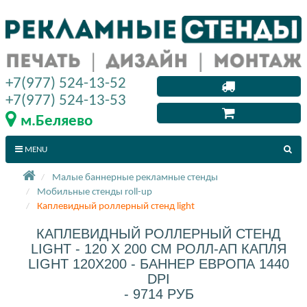
+7(977) 524-13-52
+7(977) 524-13-53
м.Беляево
MENU
Малые баннерные рекламные стенды
Мобильные стенды roll-up
Каплевидный роллерный стенд light
КАПЛЕВИДНЫЙ РОЛЛЕРНЫЙ СТЕНД
LIGHT - 120 X 200 СМ РОЛЛ-АП КАПЛЯ
LIGHT 120X200 - БАННЕР ЕВРОПА 1440
DPI
- 9714 РУБ