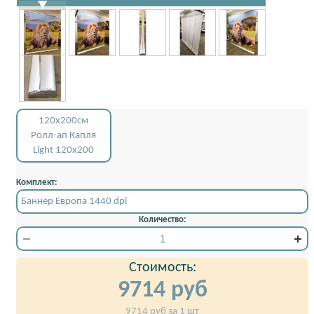
120x200см
Ролл-ап Капля
Light 120x200
Комплект:
Баннер Европа 1440 dpi
Количество:
Стоимость:
9714
руб
9714
руб за 1 шт