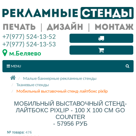
+7(977) 524-13-52
+7(977) 524-13-53
м.Беляево
MENU
Малые баннерные рекламные стенды
Тканевые стенды
Мобильный выставочный стенд-лайтбокс pixlip
МОБИЛЬНЫЙ ВЫСТАВОЧНЫЙ СТЕНД-
ЛАЙТБОКС PIXLIP - 100 X 100 СМ GO
COUNTER
- 57956 РУБ
№ товара:
476