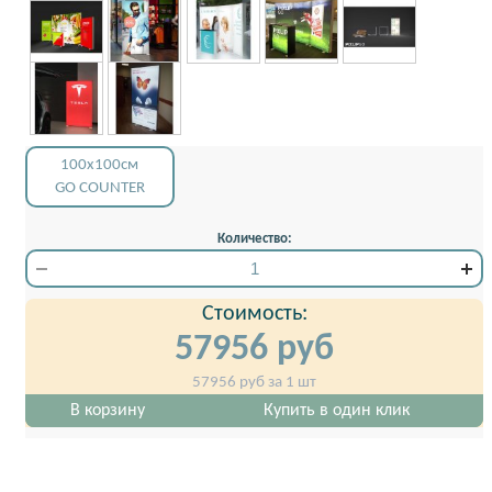
100x100см
GO COUNTER
Количество:
Стоимость:
57956
руб
57956
руб за 1 шт
В корзину
Купить в один клик