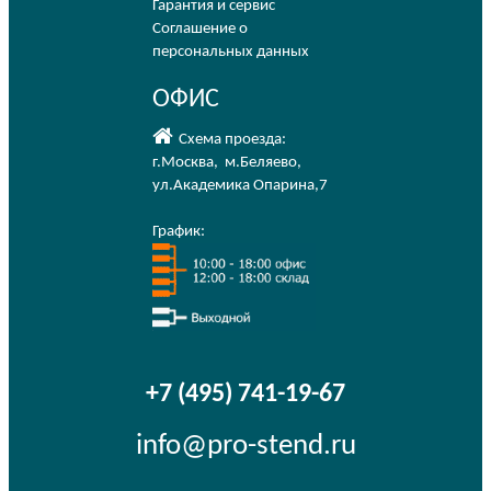
Гарантия и сервис
Соглашение о
персональных данных
ОФИС
Схема проезда:
г.Москва
,
м.Беляево
,
ул.Академика Опарина,7
График:
+7 (495) 741-19-67
info@pro-stend.ru