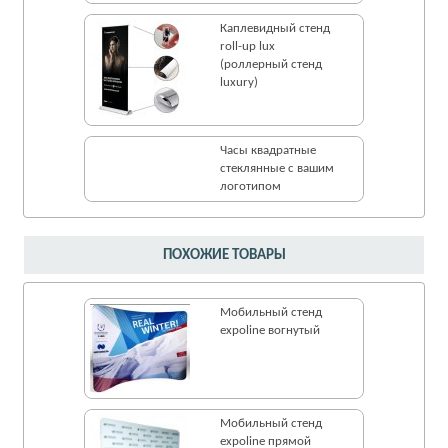
Каплевидный стенд
roll-up lux
(роллерный стенд
luxury)
Часы квадратные
стеклянные с вашим
логотипом
ПОХОЖИЕ ТОВАРЫ
Мобильный стенд
expoline вогнутый
Мобильный стенд
expoline прямой