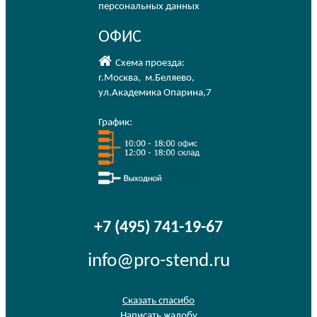
персональных данных
ОФИС
Схема проезда:
г.Москва
,
м.Беляево
,
ул.Академика Опарина,7
График:
+7 (495) 741-19-67
info@pro-stend.ru
Сказать спасибо
Написать жалобу