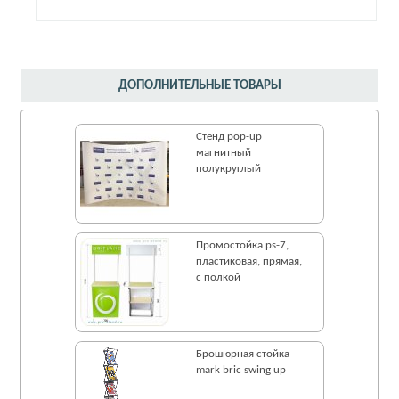
ДОПОЛНИТЕЛЬНЫЕ ТОВАРЫ
Стенд pop-up
магнитный
полукруглый
Промостойка ps-7,
пластиковая, прямая,
с полкой
Брошюрная стойка
mark bric swing up