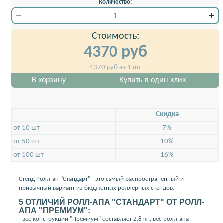
Количество:
Стоимость:
4370
руб
4370
руб за 1 шт
В корзину
Купить в один клик
Скидкa
от 10 шт
7%
от 50 шт
10%
от 100 шт
16%
Стенд Ролл-ап "Стандарт" - это самый распространенный и
привычный вариант из бюджетных роллерных стендов.
5 ОТЛИЧИЙ РОЛЛ-АПА "СТАНДАРТ" ОТ РОЛЛ-
АПА "ПРЕМИУМ":
- вес конструкции "Премиум" составляет 2,8 кг., вес ролл-апа