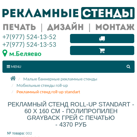
+7(977) 524-13-52
+7(977) 524-13-53
м.Беляево
MENU
Малые баннерные рекламные стенды
Мобильные стенды roll-up
Рекламный стенд roll-up standart
РЕКЛАМНЫЙ СТЕНД ROLL-UP STANDART -
60 X 160 СМ - ПОЛИПРОПИЛЕН
GRAYBACK ГРЕЙ С ПЕЧАТЬЮ
- 4370 РУБ
№ товара:
002