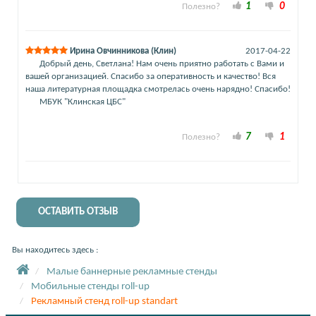
1
0
Полезно?
Ирина Овчинникова (Клин)
2017-04-22
Добрый день, Светлана! Нам очень приятно работать с Вами и
вашей организацией. Спасибо за оперативность и качество! Вся
наша литературная площадка смотрелась очень нарядно! Спасибо!
МБУК "Клинская ЦБС"
7
1
Полезно?
ОСТАВИТЬ ОТЗЫВ
Вы находитесь здесь :
Малые баннерные рекламные стенды
Мобильные стенды roll-up
Рекламный стенд roll-up standart