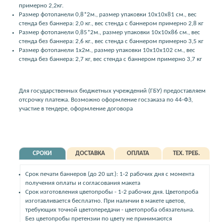
примерно 2,2кг.
Размер фотопанели 0,8*2м., размер упаковки 10x10x81 см., вес
стенда без баннера: 2,0 кг., вес стенда с баннером примерно 2,8 кг
Размер фотопанели 0,85*2м., размер упаковки 10x10x86 см., вес
стенда без баннера: 2,6 кг., вес стенда с баннером примерно 3,5 кг
Размер фотопанели 1x2м., размер упаковки 10x10x102 см., вес
стенда без баннера: 2,7 кг, вес стенда с баннером примерно 3,7 кг
Для государственных бюджетных учреждений (ГБУ) предоставляем
отсрочку платежа. Возможно оформление госзаказа по 44-ФЗ,
участие в тендере, оформление договора
СРОКИ
ДОСТАВКА
ОПЛАТА
ТЕХ. ТРЕБ.
Срок печати баннеров (до 20 шт.): 1-2 рабочих дня с момента
получения оплаты и согласования макета
Срок изготовления цветопробы - 1-2 рабочих дня. Цветопроба
изготавливается бесплатно. При наличии в макете цветов,
требующих точной цветопередачи - цветопроба обязательна.
Без цветопробы претензии по цвету не принимаются