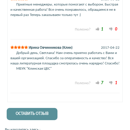
Приятные менеджеры, которые помогают с выбором. Быстрая
и качественная работа! Все очень понравилось, обращаемся не в
первый раз Теперь заказываем только тут :)
1
0
Полезно?
Ирина Овчинникова (Клин)
2017-04-22
Добрый день, Светлана! Нам очень приятно работать с Вами и
вашей организацией. Спасибо за оперативность и качество! Вся
наша литературная площадка смотрелась очень нарядно! Спасибо!
МБУК "Клинская ЦБС"
7
1
Полезно?
ОСТАВИТЬ ОТЗЫВ
Вы находитесь здесь :