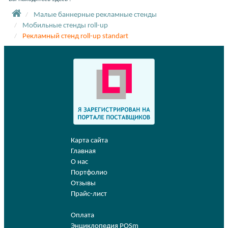
Малые баннерные рекламные стенды
Мобильные стенды roll-up
Рекламный стенд roll-up standart
Карта сайта
Главная
О нас
Портфолио
Отзывы
Прайс-лист
Оплата
Энциклопедия POSm