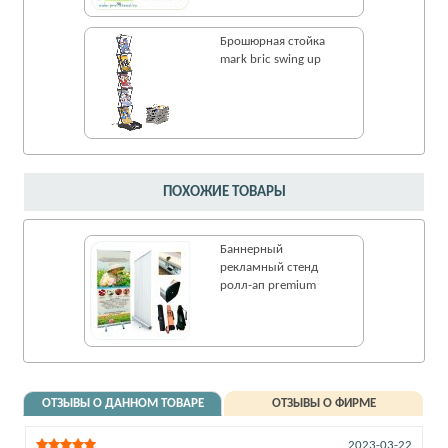
Брошюрная стойка
mark bric swing up
ПОХОЖИЕ ТОВАРЫ
Баннерный
рекламный стенд
ролл-ап premium
ОТЗЫВЫ О ДАННОМ ТОВАРЕ
ОТЗЫВЫ О ФИРМЕ
2023-03-22