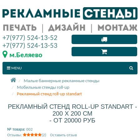
+7(977) 524-13-52
+7(977) 524-13-53
м.Беляево
MENU
Малые баннерные рекламные стенды
Мобильные стенды roll-up
Рекламный стенд roll-up standart
РЕКЛАМНЫЙ СТЕНД ROLL-UP STANDART -
200 X 200 СМ
- ОТ 20000 РУБ
№ товара:
002
Отзывы:
(2) Оставить отзыв