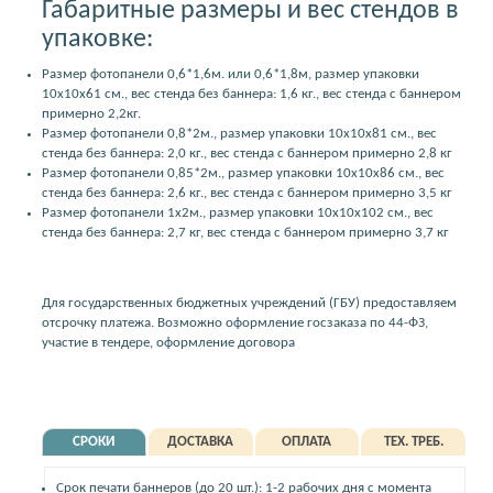
Габаритные размеры и вес стендов в
упаковке:
Размер фотопанели 0,6*1,6м. или 0,6*1,8м, размер упаковки
10x10x61 см., вес стенда без баннера: 1,6 кг., вес стенда с баннером
примерно 2,2кг.
Размер фотопанели 0,8*2м., размер упаковки 10x10x81 см., вес
стенда без баннера: 2,0 кг., вес стенда с баннером примерно 2,8 кг
Размер фотопанели 0,85*2м., размер упаковки 10x10x86 см., вес
стенда без баннера: 2,6 кг., вес стенда с баннером примерно 3,5 кг
Размер фотопанели 1x2м., размер упаковки 10x10x102 см., вес
стенда без баннера: 2,7 кг, вес стенда с баннером примерно 3,7 кг
Для государственных бюджетных учреждений (ГБУ) предоставляем
отсрочку платежа. Возможно оформление госзаказа по 44-ФЗ,
участие в тендере, оформление договора
СРОКИ
ДОСТАВКА
ОПЛАТА
ТЕХ. ТРЕБ.
Срок печати баннеров (до 20 шт.): 1-2 рабочих дня с момента