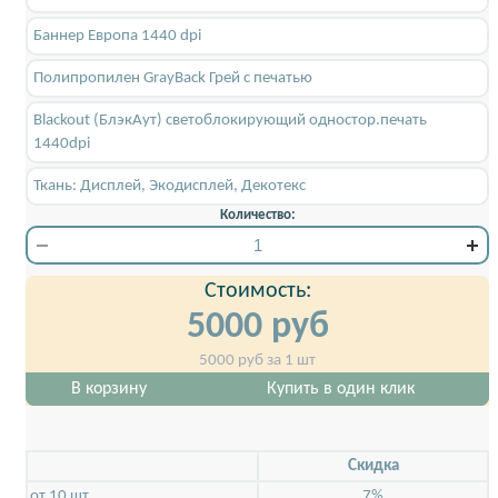
Баннер Европа 1440 dpi
Полипропилен GrayBack Грей с печатью
Blackout (БлэкАут) светоблокирующий одностор.печать
1440dpi
Ткань: Дисплей, Экодисплей, Декотекс
Количество:
Стоимость:
5000
руб
5000
руб за 1 шт
В корзину
Купить в один клик
Скидкa
от 10 шт
7%