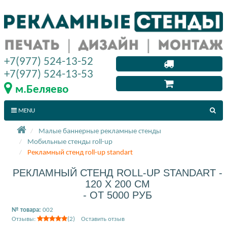
+7(977) 524-13-52
+7(977) 524-13-53
м.Беляево
MENU
Малые баннерные рекламные стенды
Мобильные стенды roll-up
Рекламный стенд roll-up standart
РЕКЛАМНЫЙ СТЕНД ROLL-UP STANDART -
120 X 200 СМ
- ОТ 5000 РУБ
№ товара:
002
Отзывы:
(2) Оставить отзыв