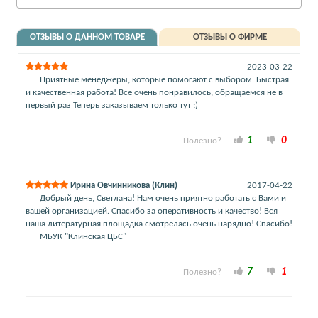
ОТЗЫВЫ О ДАННОМ ТОВАРЕ
ОТЗЫВЫ О ФИРМЕ
2023-03-22
Приятные менеджеры, которые помогают с выбором. Быстрая
и качественная работа! Все очень понравилось, обращаемся не в
первый раз Теперь заказываем только тут :)
1
0
Полезно?
Ирина Овчинникова (Клин)
2017-04-22
Добрый день, Светлана! Нам очень приятно работать с Вами и
вашей организацией. Спасибо за оперативность и качество! Вся
наша литературная площадка смотрелась очень нарядно! Спасибо!
МБУК "Клинская ЦБС"
7
1
Полезно?