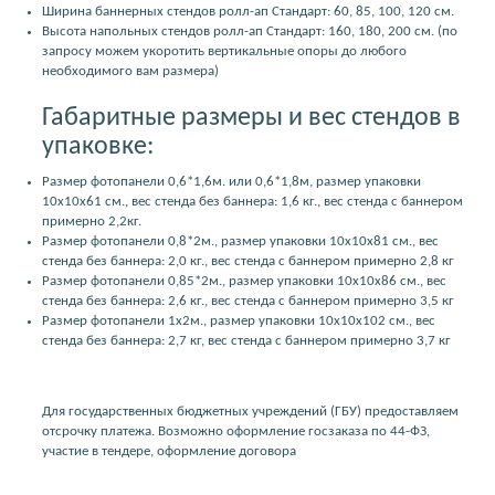
Ширина баннерных стендов ролл-ап Стандарт: 60, 85, 100, 120 см.
Высота напольных стендов ролл-ап Стандарт: 160, 180, 200 см. (по
запросу можем укоротить вертикальные опоры до любого
необходимого вам размера)
Габаритные размеры и вес стендов в
упаковке:
Размер фотопанели 0,6*1,6м. или 0,6*1,8м, размер упаковки
10x10x61 см., вес стенда без баннера: 1,6 кг., вес стенда с баннером
примерно 2,2кг.
Размер фотопанели 0,8*2м., размер упаковки 10x10x81 см., вес
стенда без баннера: 2,0 кг., вес стенда с баннером примерно 2,8 кг
Размер фотопанели 0,85*2м., размер упаковки 10x10x86 см., вес
стенда без баннера: 2,6 кг., вес стенда с баннером примерно 3,5 кг
Размер фотопанели 1x2м., размер упаковки 10x10x102 см., вес
стенда без баннера: 2,7 кг, вес стенда с баннером примерно 3,7 кг
Для государственных бюджетных учреждений (ГБУ) предоставляем
отсрочку платежа. Возможно оформление госзаказа по 44-ФЗ,
участие в тендере, оформление договора