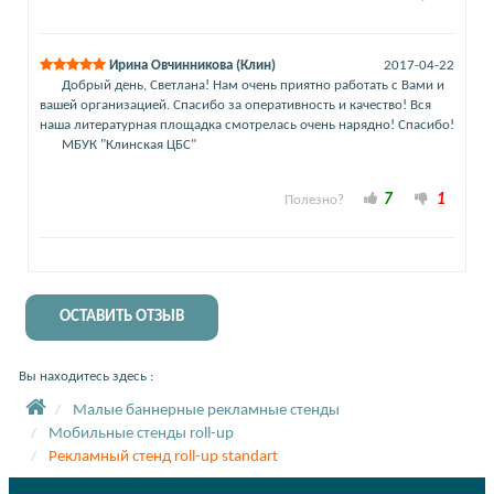
Ирина Овчинникова (Клин)
2017-04-22
Добрый день, Светлана! Нам очень приятно работать с Вами и
вашей организацией. Спасибо за оперативность и качество! Вся
наша литературная площадка смотрелась очень нарядно! Спасибо!
МБУК "Клинская ЦБС"
7
1
Полезно?
ОСТАВИТЬ ОТЗЫВ
Вы находитесь здесь :
Малые баннерные рекламные стенды
Мобильные стенды roll-up
Рекламный стенд roll-up standart