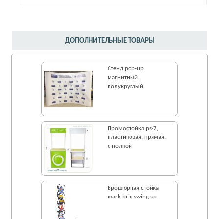
ДОПОЛНИТЕЛЬНЫЕ ТОВАРЫ
Стенд pop-up
магнитный
полукруглый
Промостойка ps-7,
пластиковая, прямая,
с полкой
Брошюрная стойка
mark bric swing up