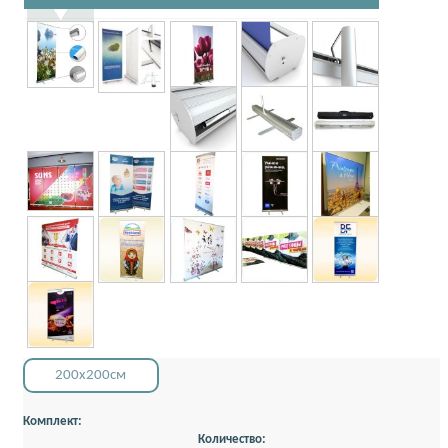
200x200см
Комплект:
Количество: