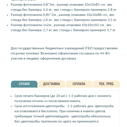
Размер фотопанели 0,8*2м., размер упаковки 10x10x81 см., вес
стенда без баннера: 2,0 кг., вес стенда с баннером примерно 2,8 кг
Размер фотопанели 0,85*2м., размер упаковки 10x10x86 см., вес
стенда без баннера: 2,6 кг., вес стенда с баннером примерно 3,5 кг
Размер фотопанели 1x2м., размер упаковки 10x10x102 см., вес
стенда без баннера: 2,7 кг, вес стенда с баннером примерно 3,7 кг
Для государственных бюджетных учреждений (ГБУ) предоставляем
отсрочку платежа. Возможно оформление госзаказа по 44-ФЗ,
участие в тендере, оформление договора
СРОКИ
ДОСТАВКА
ОПЛАТА
ТЕХ. ТРЕБ.
Срок печати баннеров (до 20 шт.): 1-2 рабочих дня с момента
получения оплаты и согласования макета
Срок изготовления цветопробы - 1-2 рабочих дня. Цветопроба
изготавливается бесплатно. При наличии в макете цветов,
требующих точной цветопередачи - цветопроба обязательна.
Без цветопробы претензии по цвету не принимаются