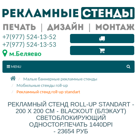
+7(977) 524-13-52
+7(977) 524-13-53
м.Беляево
MENU
Малые баннерные рекламные стенды
Мобильные стенды roll-up
Рекламный стенд roll-up standart
РЕКЛАМНЫЙ СТЕНД ROLL-UP STANDART -
200 X 200 СМ - BLACKOUT (БЛЭКАУТ)
СВЕТОБЛОКИРУЮЩИЙ
ОДНОСТОР.ПЕЧАТЬ 1440DPI
- 23654 РУБ