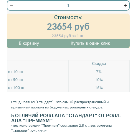
Стоимость:
23654
руб
23654
руб за 1 шт
В корзину
Купить в один клик
Скидкa
от 10 шт
7%
от 50 шт
10%
от 100 шт
16%
Стенд Ролл-ап "Стандарт" - это самый распространенный и
привычный вариант из бюджетных роллерных стендов.
5 ОТЛИЧИЙ РОЛЛ-АПА "СТАНДАРТ" ОТ РОЛЛ-
АПА "ПРЕМИУМ":
- вес конструкции "Премиум" составляет 2,8 кг., вес ролл-апа
"Стандарт" чуть легче;