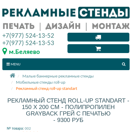
+7(977) 524-13-52
+7(977) 524-13-53
м.Беляево
MENU
Малые баннерные рекламные стенды
Мобильные стенды roll-up
Рекламный стенд roll-up standart
РЕКЛАМНЫЙ СТЕНД ROLL-UP STANDART -
150 X 200 СМ - ПОЛИПРОПИЛЕН
GRAYBACK ГРЕЙ С ПЕЧАТЬЮ
- 9300 РУБ
№ товара:
002