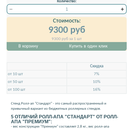
Количество:
Стоимость:
9300
руб
9300
руб за 1 шт
В корзину
Купить в один клик
Скидкa
от 10 шт
7%
от 50 шт
10%
от 100 шт
16%
Стенд Ролл-ап "Стандарт" - это самый распространенный и
привычный вариант из бюджетных роллерных стендов.
5 ОТЛИЧИЙ РОЛЛ-АПА "СТАНДАРТ" ОТ РОЛЛ-
АПА "ПРЕМИУМ":
- вес конструкции "Премиум" составляет 2,8 кг., вес ролл-апа