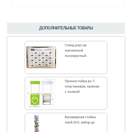
ДОПОЛНИТЕЛЬНЫЕ ТОВАРЫ
Стенд pop-up
магнитный
полукруглый
Промостойка ps-7,
пластиковая, прямая,
с полкой
Брошюрная стойка
mark bric swing up