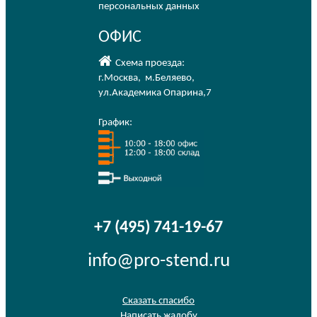
персональных данных
ОФИС
Схема проезда:
г.Москва
,
м.Беляево
,
ул.Академика Опарина,7
График:
+7 (495) 741-19-67
info@pro-stend.ru
Сказать спасибо
Написать жалобу