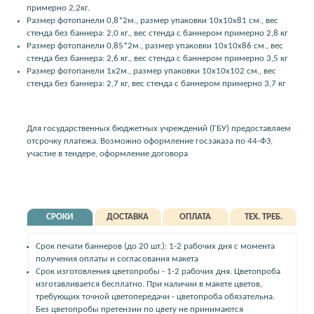
примерно 2,2кг.
Размер фотопанели 0,8*2м., размер упаковки 10x10x81 см., вес
стенда без баннера: 2,0 кг., вес стенда с баннером примерно 2,8 кг
Размер фотопанели 0,85*2м., размер упаковки 10x10x86 см., вес
стенда без баннера: 2,6 кг., вес стенда с баннером примерно 3,5 кг
Размер фотопанели 1x2м., размер упаковки 10x10x102 см., вес
стенда без баннера: 2,7 кг, вес стенда с баннером примерно 3,7 кг
Для государственных бюджетных учреждений (ГБУ) предоставляем
отсрочку платежа. Возможно оформление госзаказа по 44-ФЗ,
участие в тендере, оформление договора
СРОКИ
ДОСТАВКА
ОПЛАТА
ТЕХ. ТРЕБ.
Срок печати баннеров (до 20 шт.): 1-2 рабочих дня с момента
получения оплаты и согласования макета
Срок изготовления цветопробы - 1-2 рабочих дня. Цветопроба
изготавливается бесплатно. При наличии в макете цветов,
требующих точной цветопередачи - цветопроба обязательна.
Без цветопробы претензии по цвету не принимаются