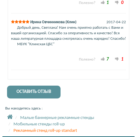
1
0
Полезно?
Ирина Овчинникова (Клин)
2017-04-22
Добрый день, Светлана! Нам очень приятно работать с Вами и
вашей организацией. Спасибо за оперативность и качество! Вся
наша литературная площадка смотрелась очень нарядно! Спасибо!
МБУК "Клинская ЦБС"
7
1
Полезно?
ОСТАВИТЬ ОТЗЫВ
Вы находитесь здесь :
Малые баннерные рекламные стенды
Мобильные стенды roll-up
Рекламный стенд roll-up standart