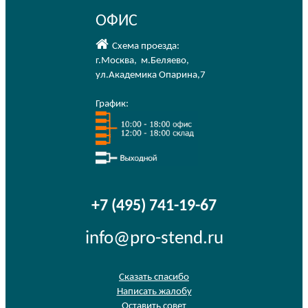
ОФИС
Схема проезда:
г.Москва
,
м.Беляево
,
ул.Академика Опарина,7
График:
+7 (495) 741-19-67
info@pro-stend.ru
Сказать спасибо
Написать жалобу
Оставить совет