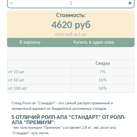
Стоимость:
4620
руб
4620
руб за 1 шт
В корзину
Купить в один клик
Скидкa
от 10 шт
7%
от 50 шт
10%
от 100 шт
16%
Стенд Ролл-ап "Стандарт" - это самый распространенный и
привычный вариант из бюджетных роллерных стендов.
5 ОТЛИЧИЙ РОЛЛ-АПА "СТАНДАРТ" ОТ РОЛЛ-
АПА "ПРЕМИУМ":
- вес конструкции "Премиум" составляет 2,8 кг., вес ролл-апа
"Стандарт" чуть легче;