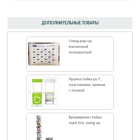
ДОПОЛНИТЕЛЬНЫЕ ТОВАРЫ
Стенд pop-up
магнитный
полукруглый
Промостойка ps-7,
пластиковая, прямая,
с полкой
Брошюрная стойка
mark bric swing up