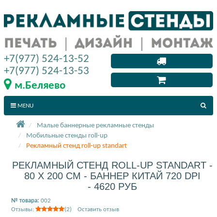
+7(977) 524-13-52
+7(977) 524-13-53
м.Беляево
MENU
Малые баннерные рекламные стенды
Мобильные стенды roll-up
Рекламный стенд roll-up standart
РЕКЛАМНЫЙ СТЕНД ROLL-UP STANDART -
80 X 200 СМ - БАННЕР КИТАЙ 720 DPI
- 4620 РУБ
№ товара:
002
Отзывы:
(2) Оставить отзыв