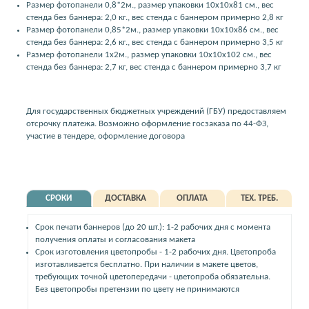
Размер фотопанели 0,8*2м., размер упаковки 10x10x81 см., вес
стенда без баннера: 2,0 кг., вес стенда с баннером примерно 2,8 кг
Размер фотопанели 0,85*2м., размер упаковки 10x10x86 см., вес
стенда без баннера: 2,6 кг., вес стенда с баннером примерно 3,5 кг
Размер фотопанели 1x2м., размер упаковки 10x10x102 см., вес
стенда без баннера: 2,7 кг, вес стенда с баннером примерно 3,7 кг
Для государственных бюджетных учреждений (ГБУ) предоставляем
отсрочку платежа. Возможно оформление госзаказа по 44-ФЗ,
участие в тендере, оформление договора
СРОКИ
ДОСТАВКА
ОПЛАТА
ТЕХ. ТРЕБ.
Срок печати баннеров (до 20 шт.): 1-2 рабочих дня с момента
получения оплаты и согласования макета
Срок изготовления цветопробы - 1-2 рабочих дня. Цветопроба
изготавливается бесплатно. При наличии в макете цветов,
требующих точной цветопередачи - цветопроба обязательна.
Без цветопробы претензии по цвету не принимаются