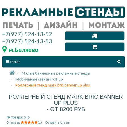
+7(977) 524-13-52
+7(977) 524-13-53
м.Беляево
MENU
Малые баннерные рекламные стенды
Мобильные стенды roll-up
Роллерный стенд mark bric banner up plus
РОЛЛЕРНЫЙ СТЕНД MARK BRIC BANNER
UP PLUS
- ОТ 8200 РУБ
№ товара:
040
Отзывы:
(1) Оставить отзыв