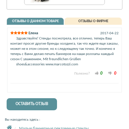
ОТЗЫВЫ О ДАННОМ ТОВАРЕ
ОТЗЫВЫ О ФИРМЕ
Елена
2017-04-22
Здравствуйте! Стенды посмотрела, все отлично, теперь Ваш
контакт просят другие бренды холдинга, так что ждите еще заказы,
может не в этом сезоне, но к следующему так точно. И конечно я
теперь с Вами делаю печать баннеров на наши роллапы каждый
сезон С уважением, Mit freundlichen Grüßen
shoes&accessories www.marcotozzi.com
0
0
Полезно?
ОСТАВИТЬ ОТЗЫВ
Вы находитесь здесь :
Малые баннерные рекламные стенды