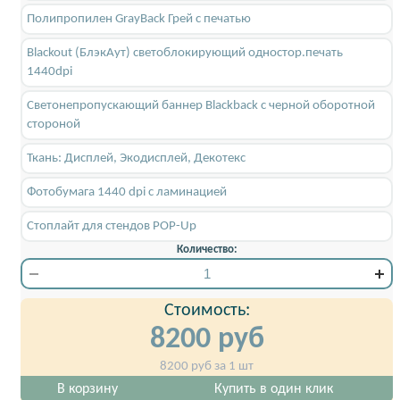
Полипропилен GrayBack Грей с печатью
Blackout (БлэкАут) светоблокирующий одностор.печать
1440dpi
Светонепропускающий баннер Blackback c черной оборотной
стороной
Ткань: Дисплей, Экодисплей, Декотекс
Фотобумага 1440 dpi с ламинацией
Стоплайт для стендов POP-Up
Количество:
Стоимость:
8200
руб
8200
руб за 1 шт
В корзину
Купить в один клик