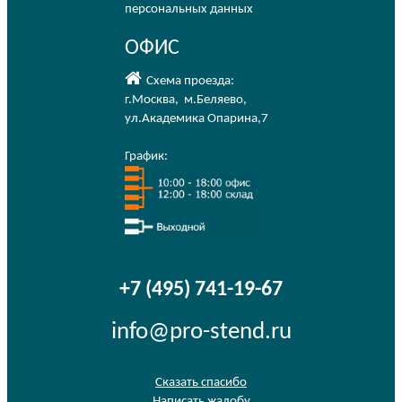
персональных данных
ОФИС
Схема проезда:
г.Москва
,
м.Беляево
,
ул.Академика Опарина,7
График:
+7 (495) 741-19-67
info@pro-stend.ru
Сказать спасибо
Написать жалобу