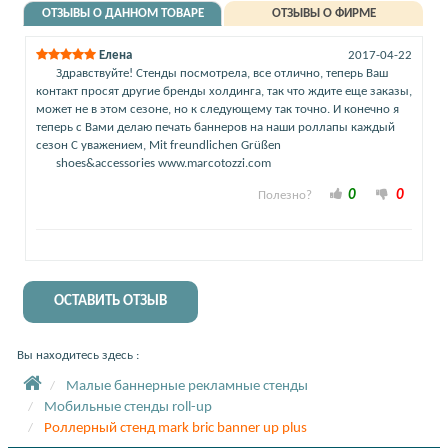
ОТЗЫВЫ О ДАННОМ ТОВАРЕ
ОТЗЫВЫ О ФИРМЕ
Елена
2017-04-22
Здравствуйте! Стенды посмотрела, все отлично, теперь Ваш
контакт просят другие бренды холдинга, так что ждите еще заказы,
может не в этом сезоне, но к следующему так точно. И конечно я
теперь с Вами делаю печать баннеров на наши роллапы каждый
сезон С уважением, Mit freundlichen Grüßen
shoes&accessories www.marcotozzi.com
0
0
Полезно?
ОСТАВИТЬ ОТЗЫВ
Вы находитесь здесь :
Малые баннерные рекламные стенды
Мобильные стенды roll-up
Роллерный стенд mark bric banner up plus