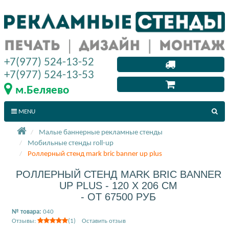
+7(977) 524-13-52
+7(977) 524-13-53
м.Беляево
MENU
Малые баннерные рекламные стенды
Мобильные стенды roll-up
Роллерный стенд mark bric banner up plus
РОЛЛЕРНЫЙ СТЕНД MARK BRIC BANNER
UP PLUS - 120 X 206 СМ
- ОТ 67500 РУБ
№ товара:
040
Отзывы:
(1) Оставить отзыв