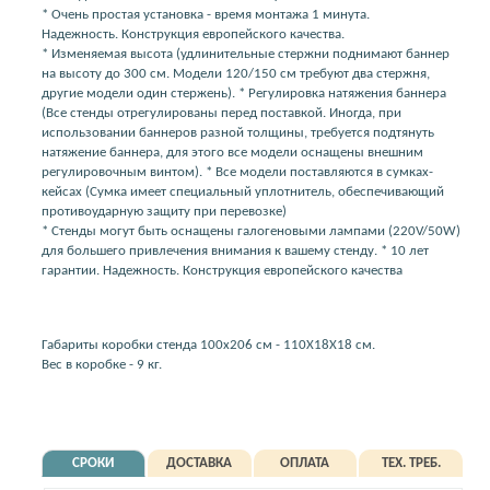
* Очень простая установка - время монтажа 1 минута.
Надежность. Конструкция европейского качества.
* Изменяемая высота (удлинительные стержни поднимают баннер
на высоту до 300 см. Модели 120/150 см требуют два стержня,
другие модели один стержень). * Регулировка натяжения баннера
(Все стенды отрегулированы перед поставкой. Иногда, при
использовании баннеров разной толщины, требуется подтянуть
натяжение баннера, для этого все модели оснащены внешним
регулировочным винтом). * Все модели поставляются в сумках-
кейсах (Сумка имеет специальный уплотнитель, обеспечивающий
противоударную защиту при перевозке)
* Стенды могут быть оснащены галогеновыми лампами (220V/50W)
для большего привлечения внимания к вашему стенду. * 10 лет
гарантии. Надежность. Конструкция европейского качества
Габариты коробки стенда 100х206 см - 110Х18Х18 см.
Вес в коробке - 9 кг.
СРОКИ
ДОСТАВКА
ОПЛАТА
ТЕХ. ТРЕБ.