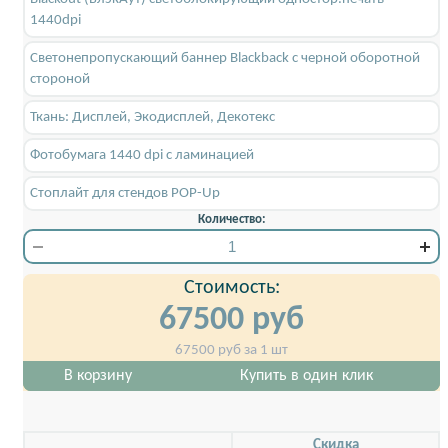
1440dpi
Светонепропускающий баннер Blackback c черной оборотной
стороной
Ткань: Дисплей, Экодисплей, Декотекс
Фотобумага 1440 dpi с ламинацией
Стоплайт для стендов POP-Up
Количество:
Стоимость:
67500
руб
67500
руб за 1 шт
В корзину
Купить в один клик
Скидкa