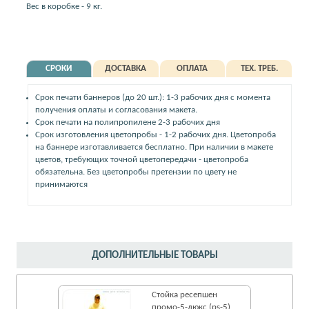
Вес в коробке - 9 кг.
СРОКИ
ДОСТАВКА
ОПЛАТА
ТЕХ. ТРЕБ.
Срок печати баннеров (до 20 шт.): 1-3 рабочих дня с момента
получения оплаты и согласования макета.
Срок печати на полипропилене 2-3 рабочих дня
Срок изготовления цветопробы - 1-2 рабочих дня. Цветопроба
на баннере изготавливается бесплатно. При наличии в макете
цветов, требующих точной цветопередачи - цветопроба
обязательна. Без цветопробы претензии по цвету не
принимаются
ДОПОЛНИТЕЛЬНЫЕ ТОВАРЫ
Стойка ресепшен
промо-5-люкс (ps-5)