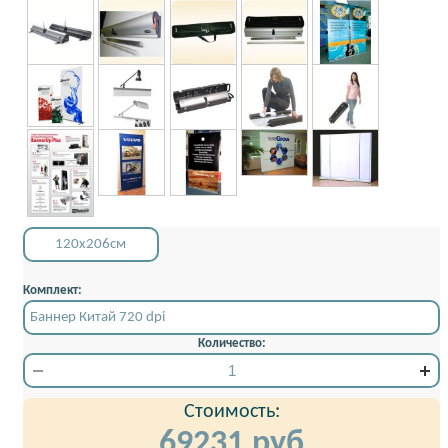
120x206см
Комплект:
Баннер Китай 720 dpi
Количество:
Стоимость:
69231
руб