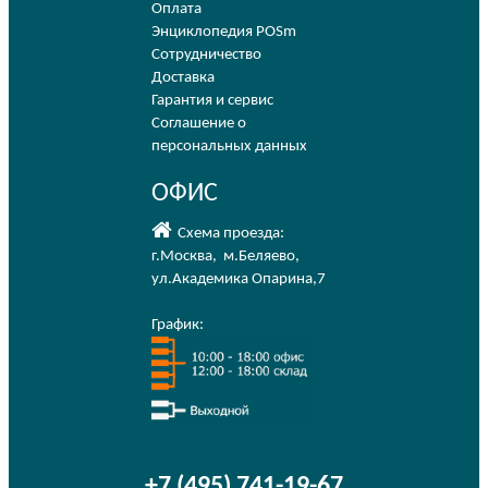
Оплата
Энциклопедия POSm
Сотрудничество
Доставка
Гарантия и сервис
Соглашение о
персональных данных
ОФИС
Схема проезда:
г.Москва
,
м.Беляево
,
ул.Академика Опарина,7
График:
+7 (495) 741-19-67