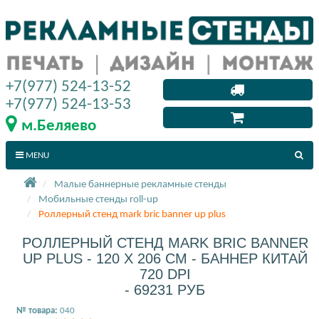
+7(977) 524-13-52
+7(977) 524-13-53
м.Беляево
MENU
Малые баннерные рекламные стенды
Мобильные стенды roll-up
Роллерный стенд mark bric banner up plus
РОЛЛЕРНЫЙ СТЕНД MARK BRIC BANNER
UP PLUS - 120 X 206 СМ - БАННЕР КИТАЙ
720 DPI
- 69231 РУБ
№ товара:
040