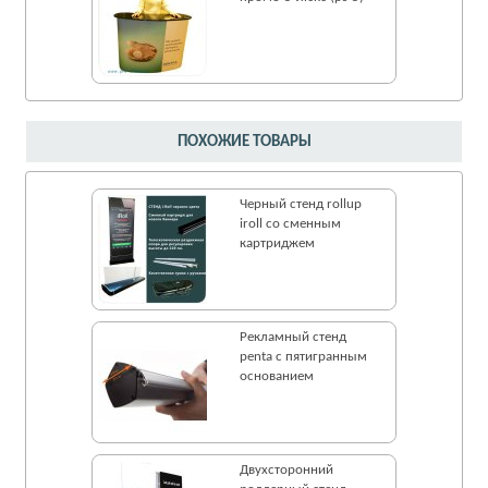
ПОХОЖИЕ ТОВАРЫ
Черный стенд rollup
iroll со сменным
картриджем
Рекламный стенд
penta с пятигранным
основанием
Двухсторонний