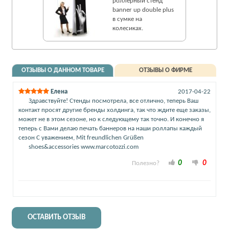
роллерный стенд
banner up double plus
в сумке на
колесиках.
ОТЗЫВЫ О ДАННОМ ТОВАРЕ
ОТЗЫВЫ О ФИРМЕ
Елена
2017-04-22
Здравствуйте! Стенды посмотрела, все отлично, теперь Ваш
контакт просят другие бренды холдинга, так что ждите еще заказы,
может не в этом сезоне, но к следующему так точно. И конечно я
теперь с Вами делаю печать баннеров на наши роллапы каждый
сезон С уважением, Mit freundlichen Grüßen
shoes&accessories www.marcotozzi.com
0
0
Полезно?
ОСТАВИТЬ ОТЗЫВ