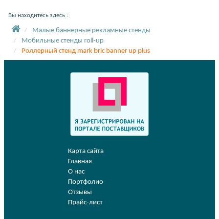
Вы находитесь здесь :
Малые баннерные рекламные стенды
Мобильные стенды roll-up
Роллерный стенд mark bric banner up plus
Карта сайта
Главная
О нас
Портфолио
Отзывы
Прайс-лист